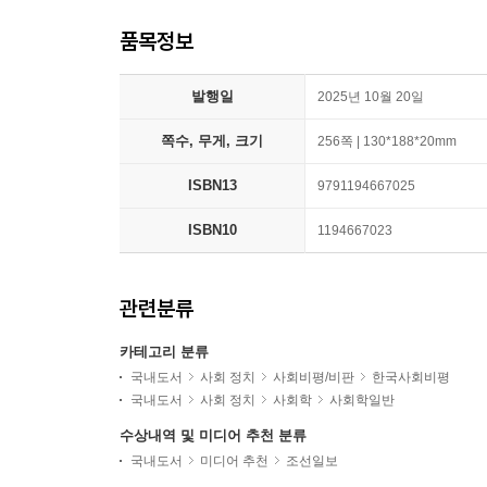
품목정보
발행일
2025년 10월 20일
쪽수, 무게, 크기
256쪽 | 130*188*20mm
ISBN13
9791194667025
ISBN10
1194667023
관련분류
카테고리 분류
국내도서
사회 정치
사회비평/비판
한국사회비평
국내도서
사회 정치
사회학
사회학일반
수상내역 및 미디어 추천 분류
국내도서
미디어 추천
조선일보