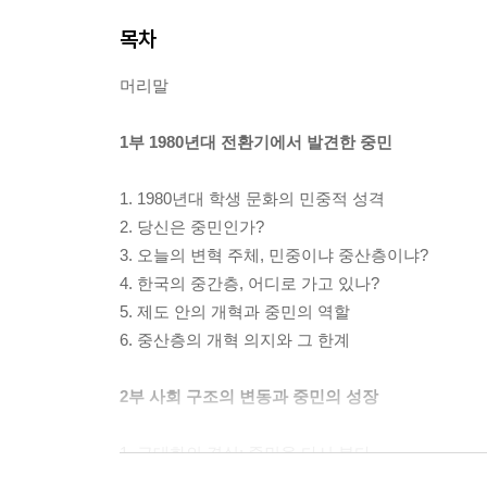
목차
머리말
1부 1980년대 전환기에서 발견한 중민
1. 1980년대 학생 문화의 민중적 성격
2. 당신은 중민인가?
3. 오늘의 변혁 주체, 민중이냐 중산층이냐?
4. 한국의 중간층, 어디로 가고 있나?
5. 제도 안의 개혁과 중민의 역할
6. 중산층의 개혁 의지와 그 한계
2부 사회 구조의 변동과 중민의 성장
1. 근대화의 결실: 중민을 다시 본다
2. 사회 구조의 변화와 세대 갈등