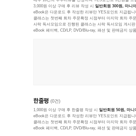
3,000원 이상 구매 후 리뷰 작성 시
일반회원 300원, 마니아
책이자 총론에 해당하는 이 책은 40년에 걸쳐 전
eBook은 다운로드 후 작성한 리뷰만 YES포인트 지급됩니
모았다.
클래스는 첫번째 회차 주문확정 시점부터 마지막 회차 주문
사락 독서모임으로 진행된 클래스는 사락 독서모임 게시판
이 책은 크게 4부로 구성되어 있다. 1부는 ‘19
eBook 페이백, CD/LP, DVD/Blu-ray, 패션 및 판매금
과정에서 쓴 신문 칼럼이나 잡지 기고문 6꼭지를
성장했는가를 다양한 관점에서 분석한 글 7꼭지를 모
진입하면서 기대를 모았으나 당내 헤게모니 싸움에 
중민의 새로운 위상을 탐색하는 최신의 글 8편으로
한줄평
(0건)
1,000원 이상 구매 후 한줄평 작성 시
일반회원 50원, 마니
eBook은 다운로드 후 작성한 리뷰만 YES포인트 지급됩니
클래스는 첫번째 회차 주문확정 시점부터 마지막 회차 주문
eBook 페이백, CD/LP, DVD/Blu-ray, 패션 및 판매금