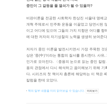
중민이 그 갈등을 풀 열쇠가 될 수 있을까?
비판이론을 전공한 사회학자 한상진 서울대 명예교수
개혁 주체로서 민주화 운동을 이끌었고 당연시된 많
이고 어디에 있으며 그들의 가치 지향은 어디를 향하
에 대한 저자의 자기성찰의 노력을 생생히 보여준다
저자가 중민 이론을 발전시키면서 가장 주목한 것
상은 ‘중(中)’이라는 통합의 질서를 중시한다. 사유
인가로 모아진다. 〈중용의 눈으로 읽는 중민 칼럼
용의 관점에서 다시 해석하고 음미해보기 위해 기획
다. 시리즈의 첫 책이자 총론에 해당하는 이 책은 
칼럼을 한데 모았다.
책의 일부 내용을 미리 읽어보실 수 있습니다.
미리보기