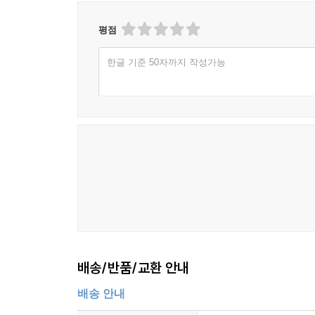
평점
한글 기준 50자까지 작성가능
배송/반품/교환 안내
배송 안내