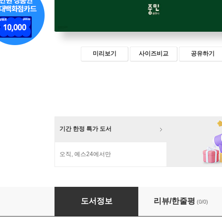
미리보기
사이즈비교
공유하기
기간 한정 특가 도서
오직, 예스24에서만
중민의 발견과 성장
도서정보
리뷰/한줄평
(0/0)