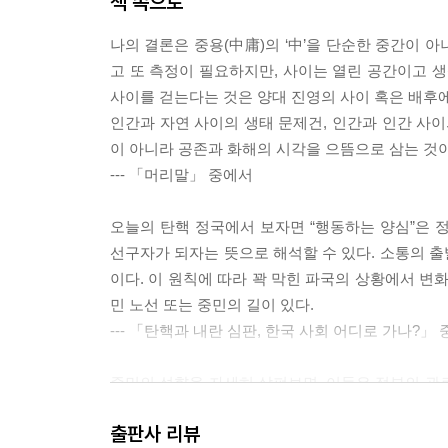
책 속으로
나의 결론은 중용(中庸)의 ‘中’을 단순한 중간이 아니라 
고 또 측정이 필요하지만, 사이는 열린 공간이고 생
사이를 걷는다는 것은 양대 진영의 사이 혹은 배후에
인간과 자연 사이의 생태 문제건, 인간과 인간 사이
이 아니라 공존과 화해의 시각을 으뜸으로 삼는 것이
--- 「머리말」 중에서
오늘의 탄핵 정국에서 보자면 “행동하는 양심”은 
선구자가 되자는 뜻으로 해석할 수 있다. 소통의 
이다. 이 원칙에 따라 꽉 막힌 파국의 상황에서 변
민 노선 또는 중민의 길이 있다.
--- 「탄핵과 내란 심판, 한국 사회 어디로 가나?」
중민의 성향을 자세히 살펴보면, 이들은 정부의 관
복지를 선호하고 위험사회의 미래에 대해 높은 성찰
출판사 리뷰
을 향한 독특한 가치관을 공유하고 있다는 것이다. 