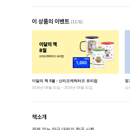
이 상품의 이벤트
(11개)
이달의 책 8월 : 산리오캐릭터즈 유리컵
정
2026년 08월 01일 ~ 2026년 08월 31일
상
책소개
전례 없는 양극 대립의 한국 사회