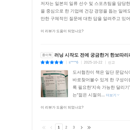
저자는 일본의 일류 선수 및 스포츠팀을 담당한
을 중심으로 한 기업에 건강 경영을 돕는 일에
만한 구체적인 질문에 대한 답을 알려주고 있어요
이 리뷰가 도움이 되었나요?
러닝 시작도 전에 궁금한거 한보따리
종이책
s****6
2025-10-22
신고
|
|
|
도서협찬이 책은 일단 문답식
바로찾어볼수 있게 한 구성이
록 필요한‘지속 가능한 달리기
는“젊은 시절의...
더보기
이 리뷰가 도움이 되었나요?
1
2
3