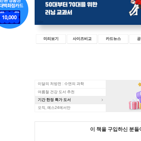
미리보기
사이즈비교
카드뉴스
공
이달의 처방전 : 수면의 과학
여름철 건강 도서 추천
기간 한정 특가 도서
오직, 예스24에서만
이 책을 구입하신 분