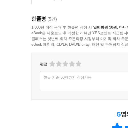
한줄평
(5건)
1,000원 이상 구매 후 한줄평 작성 시
일반회원 50원, 마니
eBook은 다운로드 후 작성한 리뷰만 YES포인트 지급됩니
클래스는 첫번째 회차 주문확정 시점부터 마지막 회차 주문
eBook 페이백, CD/LP, DVD/Blu-ray, 패션 및 판매금
평점
한글 기준 50자까지 작성가능
5
명