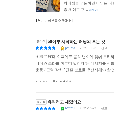
차이점을 구분하면서 읽은 내용으
중반 이후 구...
더보기
1명
이 이 리뷰를 추천합니다.
50이후 시작하는 러닝의 모든 것
종이책
p*****a
2025-10-23
신고
|
|
|
👩🏻‍🦰 50대 이후에도 몸의 변화에 맞춰 
나이와 조화를 이루며 달리자”는 메시지를 전합
운동 / 근력 강화 / 관절 보호를 우선시해야 함.
이 리뷰가 도움이 되었나요?
유익하고 재밌어요
종이책
b*****1
2025-10-22
신고
|
|
|