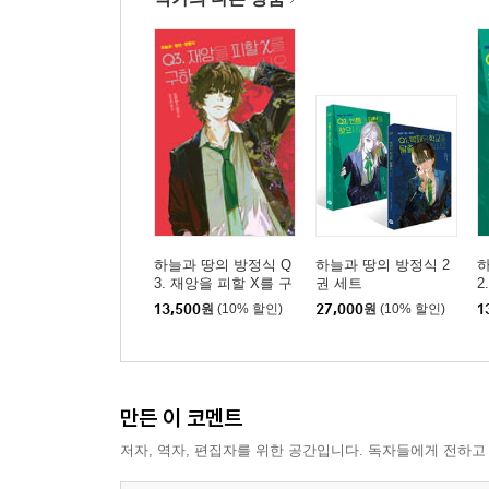
하늘과 땅의 방정식 Q
하늘과 땅의 방정식 2
하
3. 재앙을 피할 X를 구
권 세트
2
하시오
13,500
원
(10% 할인)
27,000
원
(10% 할인)
1
만든 이 코멘트
저자, 역자, 편집자를 위한 공간입니다. 독자들에게 전하고