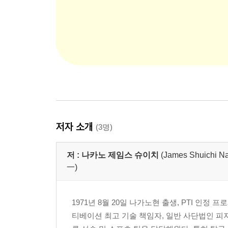
저자 소개
(3명)
저 :
나카노 제임스 슈이치
(James Shuic
一)
1971년 8월 20일 나가노현 출생, PTI 인
티베이션 최고 기술 책임자, 일반 사단법인 피지