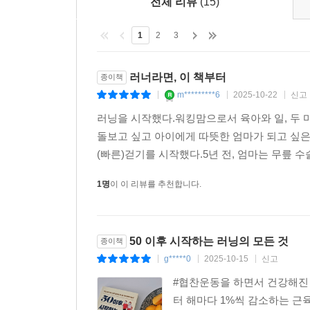
전체 리뷰
(15)
1
2
3
러너라면, 이 책부터
종이책
m*********6
2025-10-22
신고
|
|
|
러닝을 시작했다.워킹맘으로서 육아와 일, 두 마
돌보고 싶고 아이에게 따뜻한 엄마가 되고 싶은
(빠른)걷기를 시작했다.5년 전, 엄마는 무릎 수
1명
이 이 리뷰를 추천합니다.
50 이후 시작하는 러닝의 모든 것
종이책
g*****0
2025-10-15
신고
|
|
|
#협찬운동을 하면서 건강해진 
터 해마다 1%씩 감소하는 근