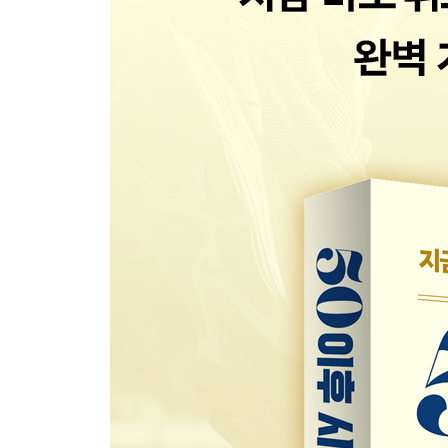
Q45 100km를 완주하는 것은 힘들 듯하나 도전 
8장 대담 건강하게 더 오래 달리고 싶은 플러스 알파의
Q46 무슨 생각을 하면서 러닝하는 것이 좋을까? · 1
Q47 러닝할 때 무엇을 듣는 것이 좋을까? · 183
Q48 러닝 동호회나 친구하고 러닝 하는 것이 좋을까? 
Q49 앱 계획에 따라 러닝하는 것이 좋을까? · 189
Q50 울퉁불퉁하거나 모르는 길을 러닝하는 것은 좋을까
Q51 여행지에서 러닝하는 것이 좋을까? · 193
Q52 몇 살까지 러닝 할 수 있을까? · 199
9장 오래도록 계속하기 위한 스트레칭 · 203
Q53 러닝 후 관리에 좋은 효과적인 스트레칭이 있나요?
쿨다운 마치며 · 216