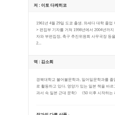
저 :
이토 다케히코
1961년 4월 29일 도쿄 출생. 와세다 대학 
> 편집부 기자를 거쳐 1998년에서 2004년까
자와 부편집장, 축구 추진위원회 사무국장 등을
2...
역 :
김소희
경북대학교 불어불문학과, 일어일문학과를 졸업
로 활동하고 있다. 영양가 있는 일본 책을 바
과서 속 일본 근대 문학》 《50 이후 시작하는
작가의 다른 상품