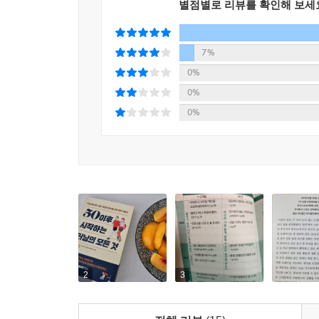
별점별로 리뷰를 확인해 보세
7%
0%
0%
0%
2
3