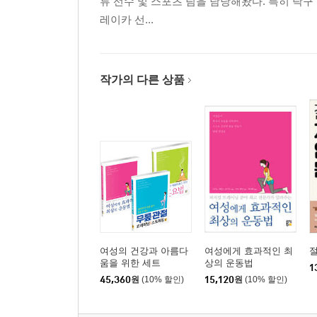
류 선수 및 스포츠 팀을 담당해왔다. 특히 탁
레이카 선...
작가의 다른 상품
여성의 건강과 아름다
여성에게 효과적인 최
절
움을 위한 세트
상의 운동법
1
45,360
원
(10% 할인)
15,120
원
(10% 할인)