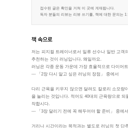
접수된 글은 확인을 거쳐 이 곳에 게재됩니다.
독자 분들의 리뷰는 리뷰 쓰기를, 책에 대한 문의는 1:
책 속으로
저는 피지컬 트레이너로서 일류 선수나 일반 고객의
추천하는 것이 러닝입니다. 왜일까요.
러닝은 각종 운동 가운데 가장 효율적으로 다이어트
--- 「2장 다시 알고 싶은 러닝의 장점」 중에서
다리 근육을 키우지 않으면 달려도 칼로리 소모량이
을 늘리는 것입니다. 적어도 40대의 근육량으로 되
작합시다.
--- 「3장 달리기 전에 꼭 해두어야 할 준비」 중에
거리나 시간이라는 목적과는 별도로 러닝의 첫 단추로