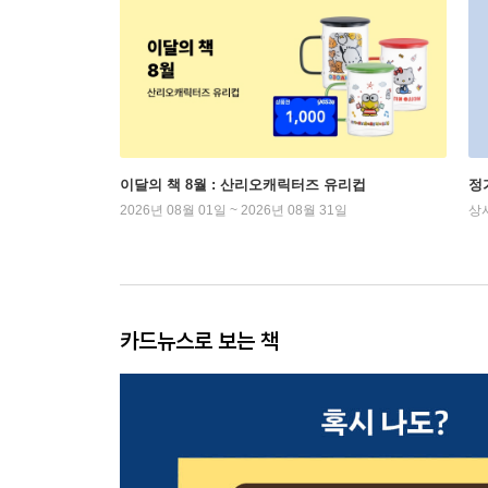
이달의 책 8월 : 산리오캐릭터즈 유리컵
정
2026년 08월 01일 ~ 2026년 08월 31일
상
카드뉴스로 보는 책