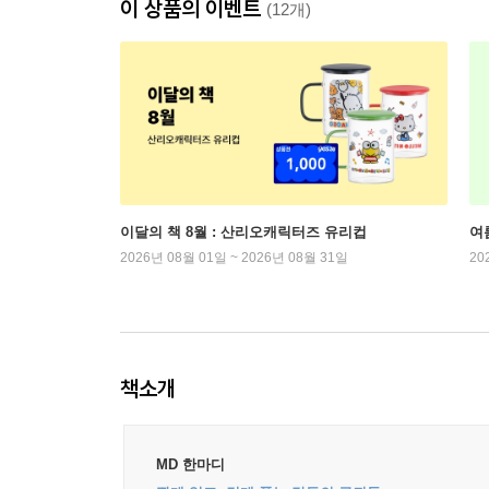
이 상품의 이벤트
(12개)
이달의 책 8월 : 산리오캐릭터즈 유리컵
여
2026년 08월 01일 ~ 2026년 08월 31일
20
책소개
MD 한마디