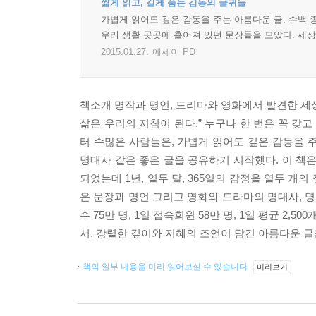
짧게 읽고, 길게 품는 감동의 글귀들
가볍게 읽어도 깊은 감동을 주는 아름다운 글. 수백 
우리 생활 곳곳에 흩어져 있던 문장들을 모았다. 세상
2015.01.27.
에세이 PD
책소개 명작과 명언, 드리마와 영화에서 발견한 세상
삶은 우리의 지침이 된다.” 누구나 한 번은 꼭 갖
터 수많은 사람들은, 가볍게 읽어도 깊은 감동을 
명대사 같은 좋은 글을 공유하기 시작했다. 이 책은
되었는데 1년, 열두 달, 365일의 감정을 열두 개
은 문장과 명언 그리고 영화와 드라마의 명대사, 
수 75만 명, 1일 접속회원 58만 명, 1일 평균 2
서, 강렬한 깊이와 지혜의 조언이 담긴 아름다운 글
책의 일부 내용을 미리 읽어보실 수 있습니다.
미리보기