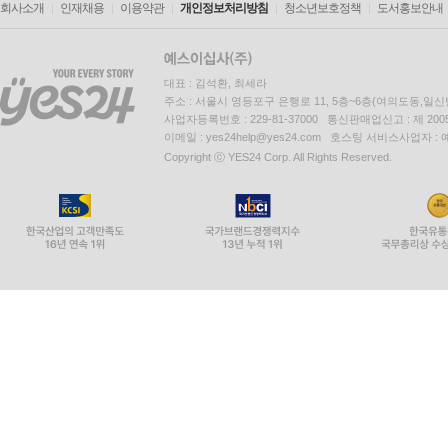
회사소개
인재채용
이용약관
개인정보처리방침
청소년보호정책
도서홍보안내
대표 : 김석환, 최세라
주소 : 서울시 영등포구 은행로 11, 5층~6층(여의도동,일신
사업자등록번호 : 229-81-37000 통신판매업신고 : 제 200
이메일 : yes24help@yes24.com 호스팅 서비스사업자 :
Copyright ⓒ YES24 Corp. All Rights Reserved.