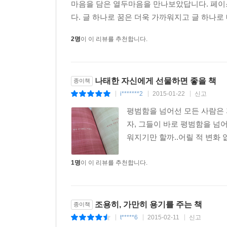
마음을 담은 열두마음을 만나보았답니다. 페이스
다. 글 하나로 꿈은 더욱 가까워지고 글 하나로 내
2명
이 이 리뷰를 추천합니다.
나태한 자신에게 선물하면 좋을 책
종이책
i*******2
2015-01-22
신고
|
|
|
평범함을 넘어선 모든 사람은 
자, 그들이 바로 평범함을 넘어
워지기만 할까..어릴 적 변화 
1명
이 이 리뷰를 추천합니다.
조용히, 가만히 용기를 주는 책
종이책
t*****6
2015-02-11
신고
|
|
|