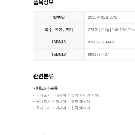
품목정보
발행일
2015년 01월 27일
쪽수, 무게, 크기
276쪽 | 412g | 140*194*20
ISBN13
9788993734430
ISBN10
8993734437
관련분류
카테고리 분류
국내도서
에세이
삶의 자세와 지혜
국내도서
에세이
휴먼 에세이
국내도서
에세이
한국 에세이