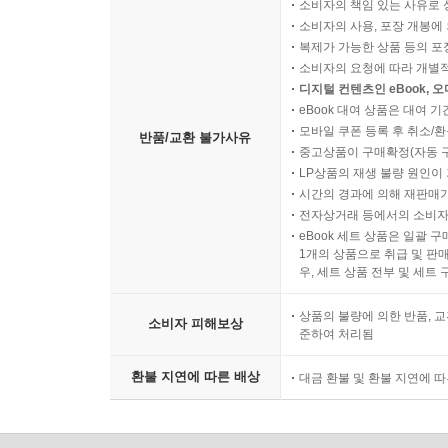
소비자의 책임 있는 사유로 
소비자의 사용, 포장 개봉에 
복제가 가능한 상품 등의 포장을 
소비자의 요청에 따라 개별
디지털 컨텐츠인 eBook, 
eBook 대여 상품은 대여 기
모바일 쿠폰 등록 후 취소/환
반품/교환 불가사유
중고상품이 구매확정(자동 
LP상품의 재생 불량 원인이 기
시간의 경과에 의해 재판매가
전자상거래 등에서의 소비자
eBook 세트 상품은 일괄 
1개의 상품으로 취급 및 판매
우, 세트 상품 전부 및 세트
상품의 불량에 의한 반품, 교
소비자 피해보상
준하여 처리됨
환불 지연에 따른 배상
대금 환불 및 환불 지연에 