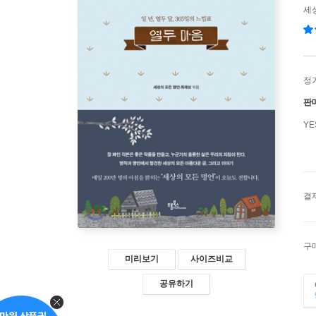
세
정
판
Y
결
구
미리보기
사이즈비교
공유하기