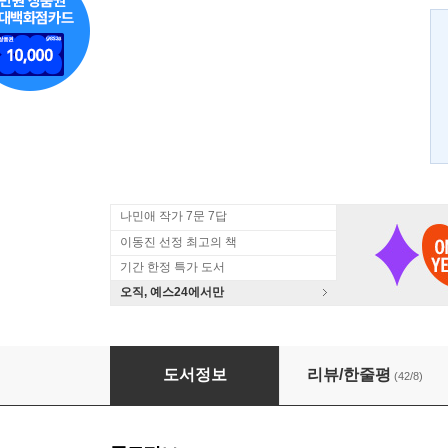
나민애 작가 7문 7답
이동진 선정 최고의 책
기간 한정 특가 도서
오직, 예스24에서만
열두 마음
도서정보
리뷰/한줄평
(42/8)