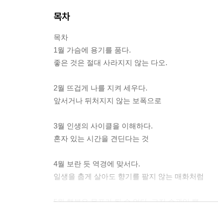
목차
목차
1월 가슴에 용기를 품다.
좋은 것은 절대 사라지지 않는 다오.
2월 뜨겁게 나를 지켜 세우다.
앞서거나 뒤처지지 않는 보폭으로
3월 인생의 사이클을 이해하다.
혼자 있는 시간을 견딘다는 것
4월 보란 듯 역경에 맞서다.
일생을 춥게 살아도 향기를 팔지 않는 매화처럼
5월 행복은 목표가 될 수 없다. 그저 습관일 뿐
열 번을 만나면 열 번이 좋고, 백 번 만나면 백 번이