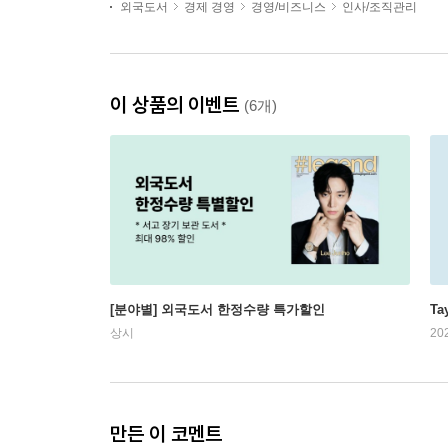
외국도서
경제 경영
경영/비즈니스
인사/조직관리
이 상품의 이벤트
(6개)
[분야별] 외국도서 한정수량 특가할인
Ta
상시
20
만든 이 코멘트