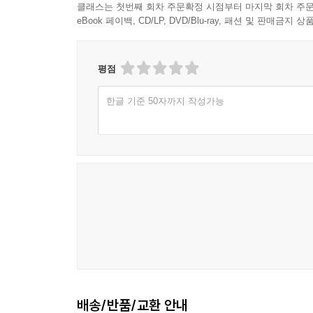
클래스는 첫번째 회차 주문확정 시점부터 마지막 회차 주문
eBook 페이백, CD/LP, DVD/Blu-ray, 패션 및 판매금
평점
한글 기준 50자까지 작성가능
배송/반품/교환 안내