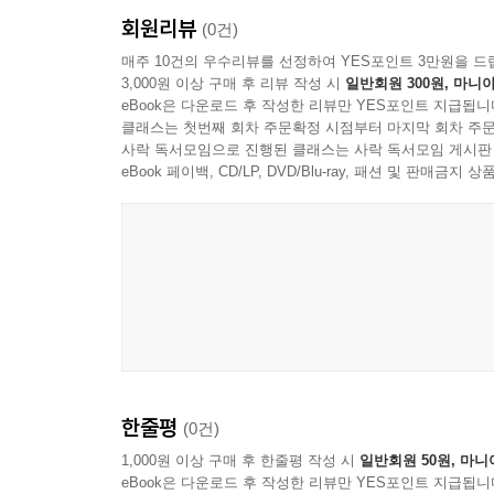
회원리뷰
(0건)
매주 10건의 우수리뷰를 선정하여 YES포인트 3만원을 드
3,000원 이상 구매 후 리뷰 작성 시
일반회원 300원, 마니아
eBook은 다운로드 후 작성한 리뷰만 YES포인트 지급됩니
클래스는 첫번째 회차 주문확정 시점부터 마지막 회차 주문
사락 독서모임으로 진행된 클래스는 사락 독서모임 게시판
eBook 페이백, CD/LP, DVD/Blu-ray, 패션 및 판매금
한줄평
(0건)
1,000원 이상 구매 후 한줄평 작성 시
일반회원 50원, 마니
eBook은 다운로드 후 작성한 리뷰만 YES포인트 지급됩니