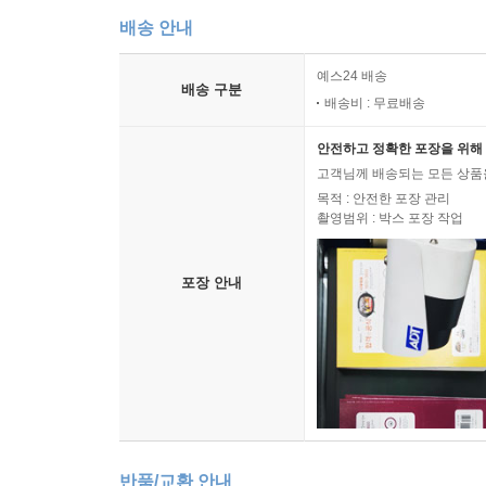
배송 안내
예스24 배송
배송 구분
배송비 : 무료배송
안전하고 정확한 포장을 위해 
고객님께 배송되는 모든 상품을
목적 : 안전한 포장 관리
촬영범위 : 박스 포장 작업
포장 안내
반품/교환 안내