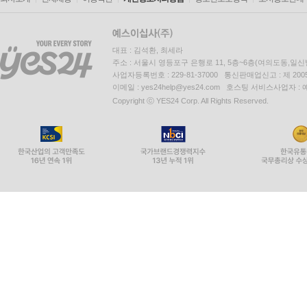
대표 : 김석환, 최세라
주소 : 서울시 영등포구 은행로 11, 5층~6층(여의도동,일신
사업자등록번호 : 229-81-37000 통신판매업신고 : 제 200
이메일 : yes24help@yes24.com 호스팅 서비스사업자 :
Copyright ⓒ YES24 Corp. All Rights Reserved.