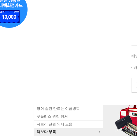
배
배
영어 습관 만드는 여름방학
넷플리스 원작 원서
지브리 관련 외서 모음
책보다 부록