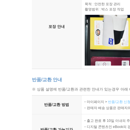
목적 : 안전한 포장 관리
촬영범위 : 박스 포장 작업
포장 안내
반품/교환 안내
※ 상품 설명에 반품/교환과 관련한 안내가 있는경우 아래 
마이페이지 >
반품/교환 신청
반품/교환 방법
판매자 배송 상품은 판매자와
출고 완료 후 10일 이내의 
디지털 콘텐츠인 eBook의 
반품/교환 가능기간