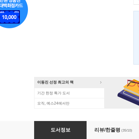
이동진 선정 최고의 책
기간 한정 특가 도서
오직, 예스24에서만
글쓰기는 스타일이다
도서정보
리뷰/한줄평
(35/10)