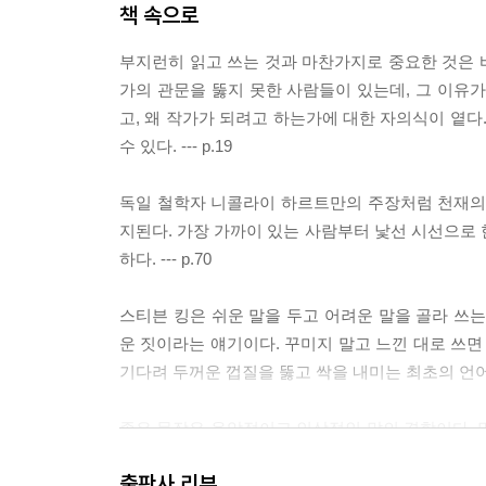
책 속으로
부지런히 읽고 쓰는 것과 마찬가지로 중요한 것은 바
가의 관문을 뚫지 못한 사람들이 있는데, 그 이유
고, 왜 작가가 되려고 하는가에 대한 자의식이 옅다
수 있다. --- p.19
독일 철학자 니콜라이 하르트만의 주장처럼 천재의 
지된다. 가장 가까이 있는 사람부터 낯선 시선으로 한번
하다. --- p.70
스티븐 킹은 쉬운 말을 두고 어려운 말을 골라 쓰
운 짓이라는 얘기이다. 꾸미지 말고 느낀 대로 쓰면
기다려 두꺼운 껍질을 뚫고 싹을 내미는 최초의 언어, 
좋은 문장은 음악적이고 인상적인 말의 결합이다. 말
윤택하게 만든다. 더 좋은 문장, 더 매혹적이고 살아 있
출판사 리뷰