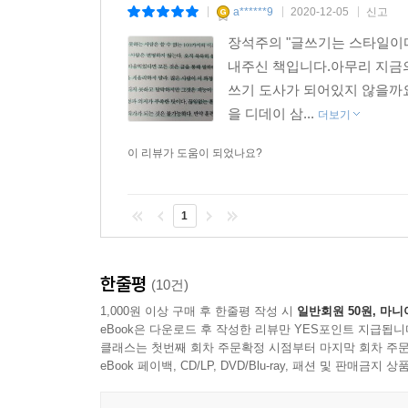
a******9
2020-12-05
신고
|
|
|
장석주의 "글쓰기는 스타일이다
내주신 책입니다.아무리 지금의
쓰기 도사가 되어있지 않을까요
을 디데이 삼...
더보기
이 리뷰가 도움이 되었나요?
1
한줄평
(10건)
1,000원 이상 구매 후 한줄평 작성 시
일반회원 50원, 마니
eBook은 다운로드 후 작성한 리뷰만 YES포인트 지급됩니
클래스는 첫번째 회차 주문확정 시점부터 마지막 회차 주문
eBook 페이백, CD/LP, DVD/Blu-ray, 패션 및 판매금