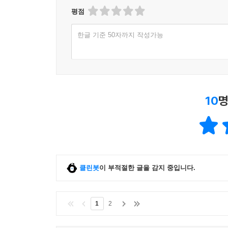
평점
한글 기준 50자까지 작성가능
10
명
클린봇
이 부적절한 글을 감지 중입니다.
1
2