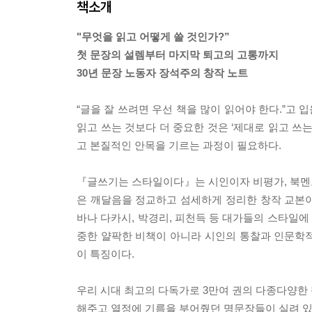
책소개
"무엇을 읽고 어떻게 쓸 것인가?”
첫 문장의 설렘부터 마지막 퇴고의 고통까지
30년 문장 노동자 장석주의 창작 노트
“글을 잘 쓰려면 우선 책을 많이 읽어야 한다.”고 
읽고 쓰는 것보다 더 중요한 것은 ‘제대로 읽고 쓰
고 본질적인 안목을 기르는 과정이 필요하다.
『글쓰기는 스타일이다』는 시인이자 비평가, 북멘토로
은 깨달음을 정교하고 섬세하게 정리한 창작 교본이다
바나 다카시, 박경리, 피천득 등 대가들의 스타일
중한 얄팍한 비책이 아니라 시인의 통찰과 인문학
이 특징이다.
우리 시대 최고의 다독가로 3만여 권의 다종다양한
해주고 열정에 기름을 부어줬던 명문장들이 실려 있어