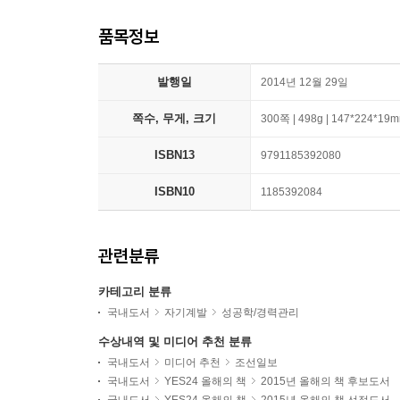
품목정보
발행일
2014년 12월 29일
쪽수, 무게, 크기
300쪽 | 498g | 147*224*19
ISBN13
9791185392080
ISBN10
1185392084
관련분류
카테고리 분류
국내도서
자기계발
성공학/경력관리
수상내역 및 미디어 추천 분류
국내도서
미디어 추천
조선일보
국내도서
YES24 올해의 책
2015년 올해의 책 후보도서