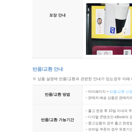
포장 안내
반품/교환 안내
※ 상품 설명에 반품/교환과 관련한 안내가 있는경우 아래 
마이페이지 >
반품/교환 신청
반품/교환 방법
판매자 배송 상품은 판매자와
출고 완료 후 10일 이내의 
디지털 콘텐츠인 eBook의 
반품/교환 가능기간
중고상품의 경우 출고 완료일
모바일 쿠폰의 경우 유효기간(