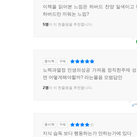
이책을 읽어본 느낌은 하버드 찬양 일색이고
하버드만 끼워논 느낌?
5명
이 이 한줄평을 추천합니다.
종이책
구매
노력과열정 인생의성공 가져옴 정직한주제 성
면 어떻게해야할까? 라는물음 모범답안
2명
이 이 한줄평을 추천합니다.
a**
종이책
구매
지식 습둑 보다 행동하는가 안하는가에 있다