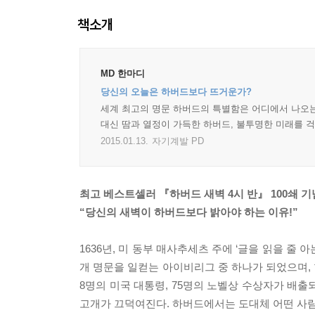
책소개
MD 한마디
당신의 오늘은 하버드보다 뜨거운가?
세계 최고의 명문 하버드의 특별함은 어디에서 나오는가
대신 땀과 열정이 가득한 하버드, 불투명한 미래를 
2015.01.13.
자기계발 PD
최고 베스트셀러 『하버드 새벽 4시 반』 100쇄 
“당신의 새벽이 하버드보다 밝아야 하는 이유!”
1636년, 미 동부 매사추세츠 주에 ‘글을 읽을 줄
개 명문을 일컫는 아이비리그 중 하나가 되었으며,
8명의 미국 대통령, 75명의 노벨상 수상자가 배
고개가 끄덕여진다. 하버드에서는 도대체 어떤 사