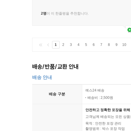
2명
이 이 한줄평을 추천합니다.
1
2
3
4
5
6
7
8
9
10
배송/반품/교환 안내
배송 안내
예스24 배송
배송 구분
배송비 : 2,500원
안전하고 정확한 포장을 위해 
고객님께 배송되는 모든 상품을
목적 : 안전한 포장 관리
촬영범위 : 박스 포장 작업