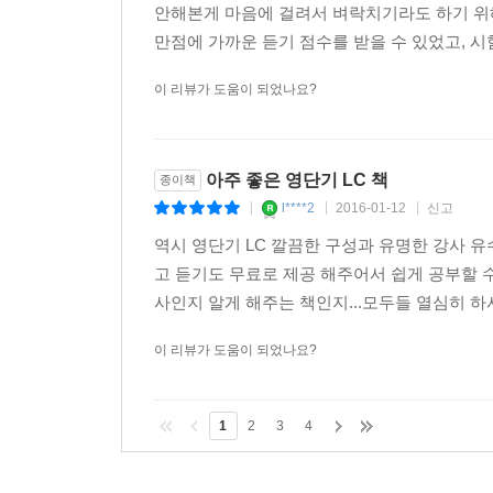
안해본게 마음에 걸려서 벼락치기라도 하기 위해
만점에 가까운 듣기 점수를 받을 수 있었고, 시
이 리뷰가 도움이 되었나요?
아주 좋은 영단기 LC 책
종이책
l****2
2016-01-12
신고
|
|
|
역시 영단기 LC 깔끔한 구성과 유명한 강사 
고 듣기도 무료로 제공 해주어서 쉽게 공부할 수
사인지 알게 해주는 책인지...모두들 열심히 하
이 리뷰가 도움이 되었나요?
1
2
3
4