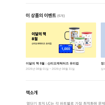
이 상품의 이벤트
(6개)
이달의 책 8월 : 산리오캐릭터즈 유리컵
정
2026년 08월 01일 ~ 2026년 08월 31일
상
책소개
영단기 토익 LC는 각 파트별로 가장 최적화된 문제