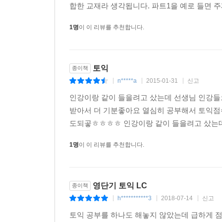
합한 교재라 생각됩니다. 파트1을 예로 들면 주
1명
이 이 리뷰를 추천합니다.
토익
종이책
n*****a
2015-01-31
신고
|
|
|
인강이랑 같이 들을려고 샀는데 선생님 인강들
받아서 더 기분좋아요 열심히 공부해서 토익
도되곻ㅎㅎㅎㅎ 인강이랑 같이 들을려고 샀는데 
1명
이 이 리뷰를 추천합니다.
영단기 토익 LC
종이책
h***********3
2018-07-14
신고
|
|
|
토익 공부를 하나도 해놓지 않았는데 급하게 점