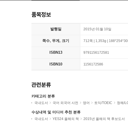
품목정보
발행일
2015년 01월 10일
쪽수, 무게, 크기
712쪽 | 1,353g | 188*254*
ISBN13
9791156172581
ISBN10
1156172586
관련분류
카테고리 분류
국내도서
국어 외국어 사전
영어
토익/TOEIC
청해/L
수상내역 및 미디어 추천 분류
국내도서
YES24 올해의 책
2015년 올해의 책 후보도서