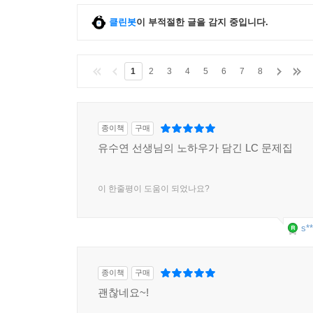
클린봇
이 부적절한 글을 감지 중입니다.
1
2
3
4
5
6
7
8
종이책
구매
유수연 선생님의 노하우가 담긴 LC 문제집
이 한줄평이 도움이 되었나요?
s**
종이책
구매
괜찮네요~!