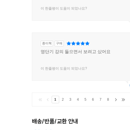
이 한줄평이 도움이 되었나요?
종이책
구매
영단기 강의 들으면서 보려고 샀어요
이 한줄평이 도움이 되었나요?
1
2
3
4
5
6
7
8
배송/반품/교환 안내