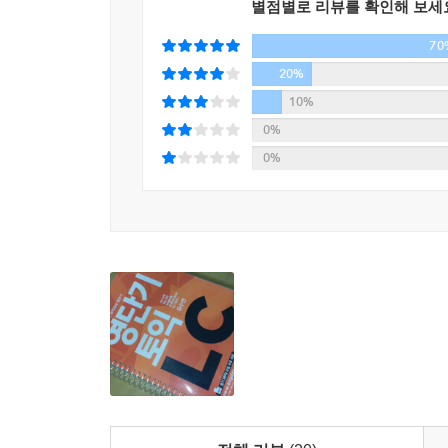
별점별로 리뷰를 확인해 보세
PART 4
PART 4 기본 학습
70
CHAPTER 1 Part 4 질문 유형
20%
1 Part 4 질문 유형
10%
2 담화 유형별 빈출 표현
0%
CHAPTER 2 문제 풀이 전략
0%
1 기본 문제 풀이 전략 336
2 고득점 전략 338
PART 4 고득점 심화 학습
CHAPTER 3 빈출 질문 유형
1 기본 정보를 묻는 문제
2 구체적인 정보를 묻는 문제
3 앞으로 있을 일에 대해 묻는 문제
CHAPTER 4 담화 유형별 실전 연습
1 전화 메시지
2 업무 관련 공지
3 공공장소 안내 및 공지