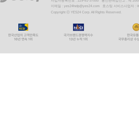
사업자등록번호 : 229-81-37000 통신판매업신고 : 제 200
이메일 : yes24help@yes24.com 호스팅 서비스사업자 :
Copyright ⓒ YES24 Corp. All Rights Reserved.