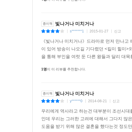
빛나거나 미치거나
종이책
s*******1
2015-01-27
신고
|
|
|
《빛나거나 미치거나》드라마로 먼저 만나고 예
이 있어 방송이 나오길 기다렸던 <킬미 힐미>
을 통해 부인을 여럿 둔 다른 왕들과 달리 대목
1명
이 이 리뷰를 추천합니다.
빛나거나 미치거나
종이책
y******0
2014-08-21
신고
|
|
|
우리에게 역사라고 하는건 대부분이 조선시대를
인데 우리는 그러한 고려에 대해서 그다지 많은
도움을 받기 위해 많은 결혼을 했다는것 정도만 알