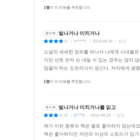
1명
이 이 리뷰를 추천합니다.
빛나거나 미치거나
종이책
n******i
2014-08-20
신고
|
|
|
소설의 세세한 장르를 떠나서 나에게 시대물은
지만 선뜻 먼저 손 내밀 수 있는 경우는 많지 
않을까 하는 도전의식이 생긴다. 저자에게 광종이
1명
이 이 리뷰를 추천합니다.
빛나거나 미치거나를 읽고
종이책
p****6
2014-08-19
신고
|
|
|
제가 이런 종류의 책은 별로 좋아하지 않는데요..
책은 좋아하지만 저만의 이상의 스토리가 있기 