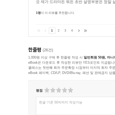
요 제가 드라마든 뭐든 초반 설명부분은 정말 싫
1명
이 이 리뷰를 추천합니다.
1
2
3
4
한줄평
(26건)
1,000원 이상 구매 후 한줄평 작성 시
일반회원 50원, 마니
eBook은 다운로드 후 작성한 리뷰만 YES포인트 지급됩니
클래스는 첫번째 회차 주문확정 시점부터 마지막 회차 주문
eBook 페이백, CD/LP, DVD/Blu-ray, 패션 및 판매금
평점
한글 기준 50자까지 작성가능