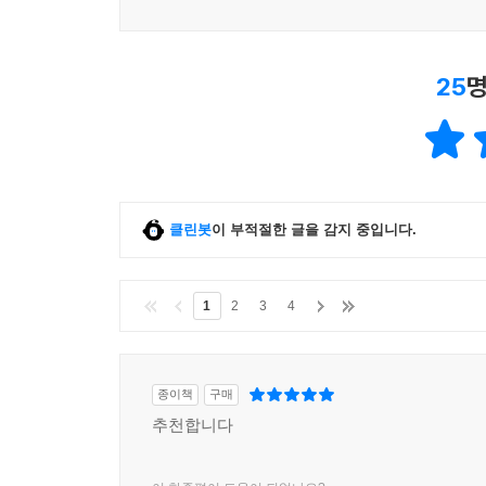
25
명
클린봇
이 부적절한 글을 감지 중입니다.
1
2
3
4
종이책
구매
추천합니다