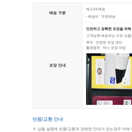
예스24 배송
배송 구분
배송비 : 무료배송
안전하고 정확한 포장을 위해 
고객님께 배송되는 모든 상품을
목적 : 안전한 포장 관리
촬영범위 : 박스 포장 작업
포장 안내
반품/교환 안내
※ 상품 설명에 반품/교환과 관련한 안내가 있는경우 아래 