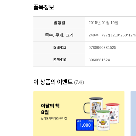
품목정보
발행일
2015년 01월 10일
쪽수, 무게, 크기
240쪽 | 797g | 210*260*12
ISBN13
9788960881525
ISBN10
896088152X
이 상품의 이벤트
(7개)