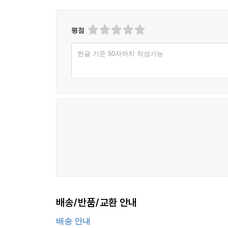
평점
한글 기준 50자까지 작성가능
배송/반품/교환 안내
배송 안내