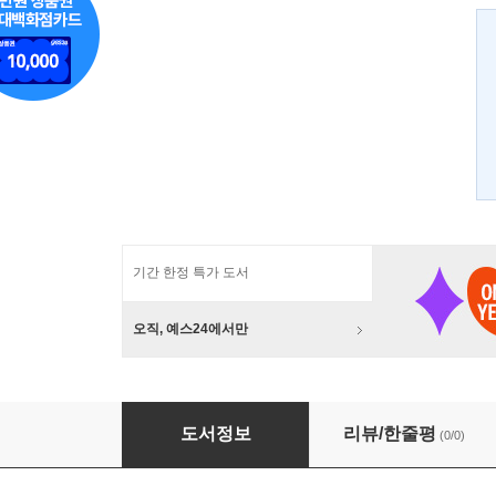
기간 한정 특가 도서
오직, 예스24에서만
3ds max JOYCG Modeling Skill
도서정보
리뷰/한줄평
(0/0)