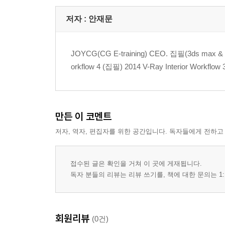
● Chapter 6 . Shell House
저자 : 안재문
[Photoshop을 이용한 도면 작업, Spline을 이용한 모델링, Woo
JOYCG(CG E-training) CEO. 집필(3ds max & R
● Chapter 7. UI House
orkflow 4 (집필) 2014 V-Ray Interior Workflow 
[평면이미지와 사진을 이용한 기본 Modeling, 디테일 작업
연출, 나무 배치와 실내작업
장면 모델링 확인을 위한 카메라와 조명세팅 & 렌더
만든 이 코멘트
● Chapter 8. FineFix X100 (Modeling tip)
저자, 역자, 편집자를 위한 공간입니다. 독자들에게 전하고
[기본 형태잡기, 사진을 이용한 곡면 Modeling, DetailM
접수된 글은 확인을 거쳐 이 곳에 게재됩니다.
독자 분들의 리뷰는 리뷰 쓰기를, 책에 대한 문의는 1:
회원리뷰
(0건)