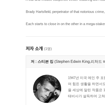
Brady Hartsfield, perpetrator of that notorious crime,
Each starts to close in on the other in a mega-stake
저자 소개
(1명)
저 :
스티븐 킹
(Stephen Edwin King,리처드
1947년 미국 메인 주
며 힘든 생활을 하면서도
을 세상에 알린 작품은 
태비사가 설득하여 고쳐 쓴