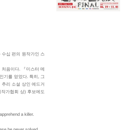
 수십 편의 원작가인 스
 처음이다. 『미스터 메
기를 얻었다. 특히, 그
 추리 소설 상인 에드거
추리작가협회 상) 후보에도
 apprehend a killer.
case he never solved.