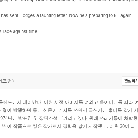
 has sent Hodges a taunting letter. Now he's preparing to kill again.
s race against time.
 버크먼)
관심작가
 포틀랜드에서 태어났다. 어린 시절 아버지를 여의고 홀어머니를 따라 
 형이 발행하던 동네 신문에 기사를 쓰면서 글쓰기에 흥미를 갖기 시
1974년에 발표한 첫 장편소설 『캐리』였다. 원래 쓰레기통에 처박
 이 작품으로 킹은 작가로서 경력을 쌓기 시작했고, 이후 30여 ...