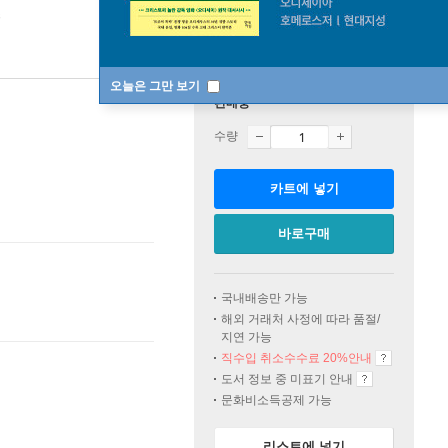
스
오늘은 그만 보기
판매중
수량
카트에 넣기
바로구매
국내배송만 가능
해외 거래처 사정에 따라 품절/
지연 가능
직수입 취소수수료 20%
안내
도서 정보 중 미표기 안내
문화비소득공제 가능
리스트에 넣기