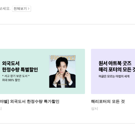
보세요.
전체보기
분야별] 외국도서 한정수량 특가할인
해리포터의 모든 것
시
상시