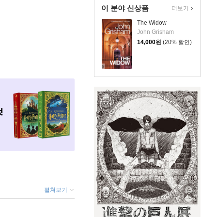
이 분야 신상품
더보기
The Widow
John Grisham
14,000
원
(20% 할인)
펼쳐보기