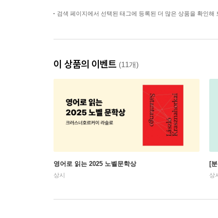
검색 페이지에서 선택된 태그에 등록된 더 많은 상품을 확인해 
이 상품의 이벤트
(11개)
영어로 읽는 2025 노벨문학상
[
상시
상