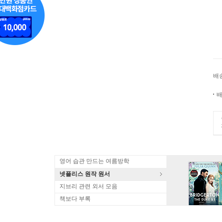
배
배
영어 습관 만드는 여름방학
넷플리스 원작 원서
지브리 관련 외서 모음
책보다 부록