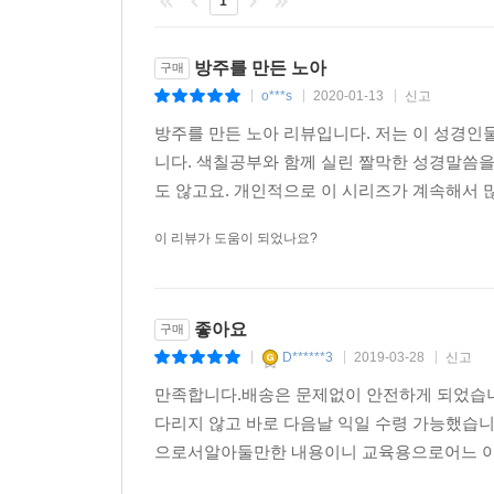
1
방주를 만든 노아
구매
o***s
2020-01-13
신고
|
|
|
방주를 만든 노아 리뷰입니다. 저는 이 성경인
니다. 색칠공부와 함께 실린 짤막한 성경말씀을
도 않고요. 개인적으로 이 시리즈가 계속해서 
이 리뷰가 도움이 되었나요?
좋아요
구매
D******3
2019-03-28
신고
|
|
|
만족합니다.배송은 문제없이 안전하게 되었습니
다리지 않고 바로 다음날 익일 수령 가능했습
으로서알아둘만한 내용이니 교육용으로어느 아이