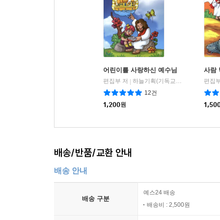
어린이를 사랑하신 예수님
사람 
편집부 저
하늘기획(기독교텔레비전)
편집부
|
12건
1,200
원
1,50
배송/반품/교환 안내
배송 안내
예스24 배송
배송 구분
배송비 : 2,500원