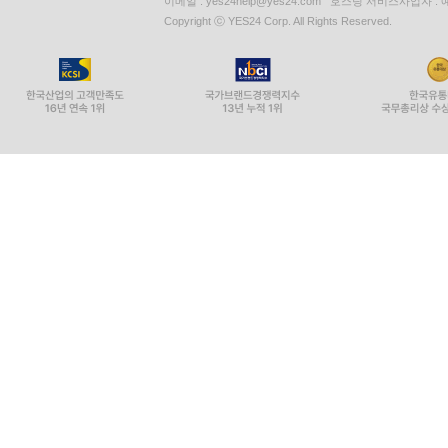
이메일 : yes24help@yes24.com 호스팅 서비스사업자 :
Copyright ⓒ YES24 Corp. All Rights Reserved.