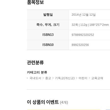
품목정보
발행일
2014년 12월 12일
쪽수, 무게, 크기
32쪽 | 112g | 188*257*2mm
ISBN13
9788992320252
ISBN10
8992320256
관련분류
카테고리 분류
국내도서
종교
기독교(개신교)
어린이
교육교재
이 상품의 이벤트
(4개)