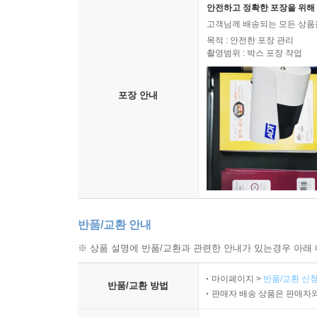
안전하고 정확한 포장을 위해 
고객님께 배송되는 모든 상품을
목적 : 안전한 포장 관리
촬영범위 : 박스 포장 작업
포장 안내
반품/교환 안내
※ 상품 설명에 반품/교환과 관련한 안내가 있는경우 아래 
마이페이지 >
반품/교환 신청
반품/교환 방법
판매자 배송 상품은 판매자와