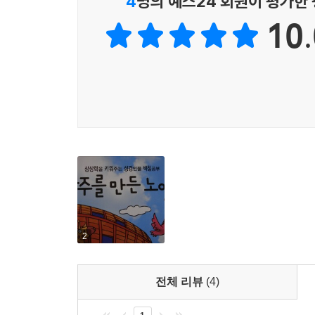
4
명의 예스24 회원이 평가한
10.
2
전체 리뷰
(4)