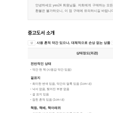
안녕하세요 yes24 회원님들. 저희에게 구매하는 모
환불은 불가하오니, 이 점 구매에 유의하시길 바랍니다
중고도서 소개
사용 흔적 약간 있으나, 대체적으로 손상 없는 상품
상
상태정도(외관)
전반적인 상태
약간 헌 책 (사용감 약간 있음)
겉표지
희미한 변색 있음, 약간의 얼룩 있음 (1cm 내)
낙서 없음, 찢어진 부분 없음
겉 표지 있음
접힌 흔적 있음 (1cm 내)
책등, 책배, 책아래위