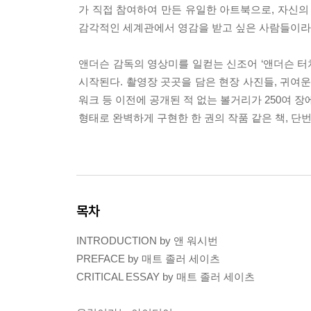
가 직접 참여하여 만든 유일한 아트북으로, 자신
감각적인 세계관에서 영감을 받고 싶은 사람들이라면
앤더슨 감독의 영상미를 일컫는 신조어 ‘앤더슨 
시작된다. 촬영장 곳곳을 담은 현장 사진들, 귀여운
워크 등 이전에 공개된 적 없는 볼거리가 250여 
형태로 완벽하게 구현한 한 권의 작품 같은 책, 
목차
INTRODUCTION by 앤 워시번
PREFACE by 매트 졸러 세이츠
CRITICAL ESSAY by 매트 졸러 세이츠