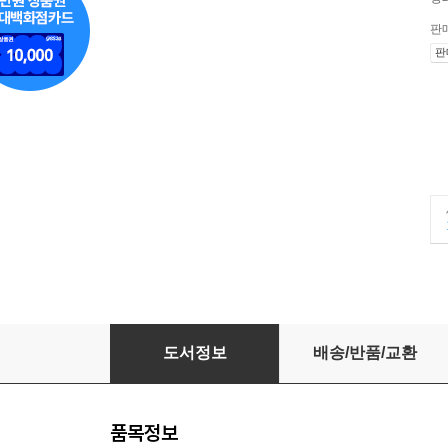
판
판
그랜드 부다페스트 호텔
도서정보
배송/반품/교환
품목정보