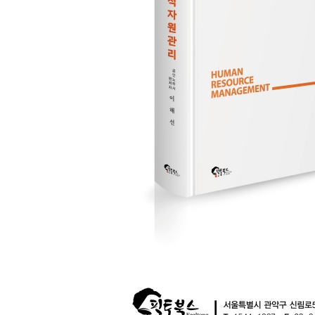
Ⅲ. 인적자원관리 부서 역할의 진화 61
제2장 인적자원 정보시스템과 e-HRM 62
제1절 인적자원 정보시스템에 대한 이해 62
제2절 e-HRM에 대한 이해 65
Ⅰ. e-HRM(electronic Human Resource Managem
Ⅱ. e-HRM의 특징 65
Ⅲ. e-HRM의 발전 66
Ⅳ. e-HRM의 활용영역 66
Ⅴ. e-HRM의 도입 효과 67
Ⅵ. e-HRM의 성공적 도입전략 69
제3편 직무관리
제1장 직무관리에 대한 이해 74
제2장 직무분석(Job Analysis) 75
제1절 직무분석에 대한 이해 75
Ⅰ. 직무분석(job analysis)의 개념 75
Ⅱ. 직무 및 관련 개념 75