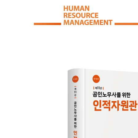
제1절 인적자원관리의 발전과정 42
제2절 전략경영의 이해 43
Ⅰ. 전략경영의 개념 43
Ⅱ. 전략경영의 기능 43
Ⅲ. 전략경영의 과정 43
제3절 전략적 인적자원관리 44
Ⅰ. 전략경영과 인적자원의 중요성 44
Ⅱ. 전략적 인적자원관리의 개념과 특징 45
Ⅲ. 전통적 인사관리와의 비교 46
Ⅳ. 전략적 인적자원관리 절차 48
제4절 전략유형별 인적자원관리 방식 검토 53
Ⅰ. 산업구조 분석 53
Ⅱ. 경쟁전략과 인적자원관리 54
Ⅲ. 기업 목표 달성을 위한 전략과 인적자원관리 56
제5절 인적자원관리부서의 역할변화 59
Ⅰ. 인적자원스태프 역할의 중요성 59
Ⅱ. 인적자원스태프의 역할모형-울리히(Ulrich) 59