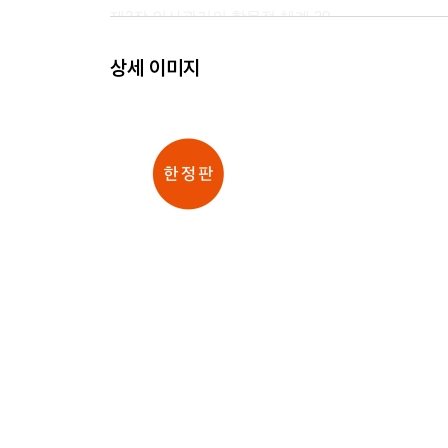
제2장 인사관리의 학문적 체계 20
Ⅰ. 인사관리의 학문적 체계 20
상세 이미지
Ⅱ. 인사관리의 연구대상 20
Ⅲ. 인사관리의 목표 21
Ⅳ. 인사관리의 기능적 차원 : 인사관리의 기능에 대한
Ⅴ. 인사관리의 관리적 차원 23
Ⅵ. 인사관리의 제도적 차원 24
제3장 인사관리의 환경적 차원 28
Ⅰ. 인적자원관리와 환경 28
Ⅱ. 인적자원관리의 외부환경 28
Ⅲ. 인적자원관리의 내부환경 32
Ⅳ. 인적자원관리의 최근 추세 35
Ⅴ. 환경으로 인한 구체적 인사 기능의 변화 36
제2편 전략적 인적자원관리와 정보시스템
제1장 전략적 인적자원관리 42