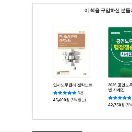
이 책을 구입하신 분
인사노무관리 전략노트
2026 공인
법 사례집
3건
45,600
원
(5% 할인)
42,750
원
(5