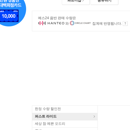
파트너샵
공유하기
예스24 음반 판매 수량은
와
집계에 반영됩니다.
한정 수량 할인전
퍼스트 라이드
세상 참 예쁜 오드리