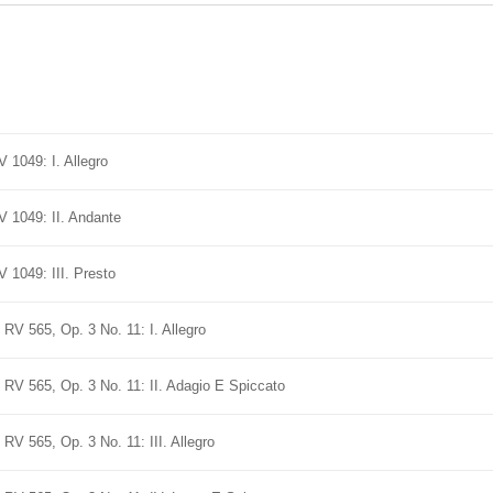
 1049: I. Allegro
 1049: II. Andante
 1049: III. Presto
, RV 565, Op. 3 No. 11: I. Allegro
r, RV 565, Op. 3 No. 11: II. Adagio E Spiccato
 RV 565, Op. 3 No. 11: III. Allegro