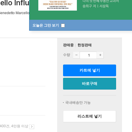
ello Influences)
[ 2CD ]
enedetto Marcello
작곡/
Amandine Beyer
지휘 외 1명
Harmonia Mundi
오늘은 그만 보기
판매중
한정판매
수량
카트에 넣기
바로구매
국내배송만 가능
리스트에 넣기
 400건, 4만원 이상