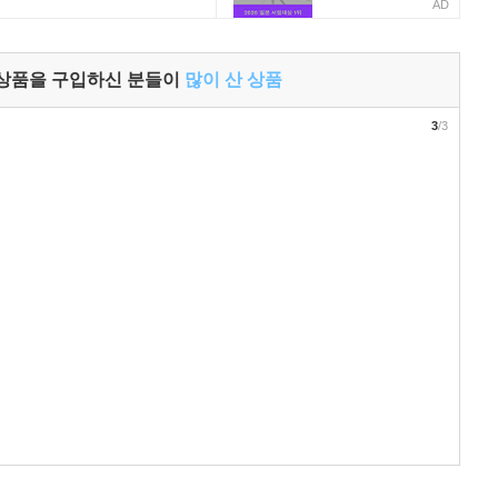
AD
 상품을 구입하신 분들이
많이 산 상품
3
/3