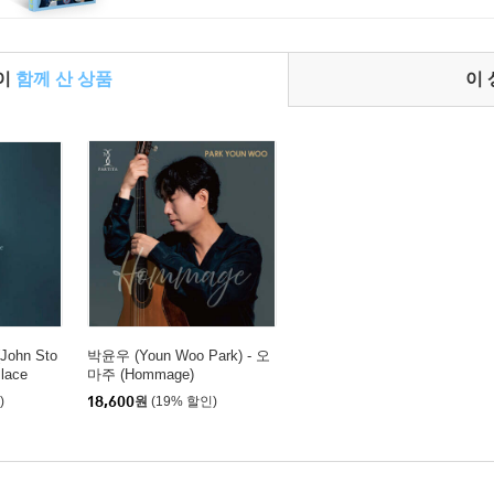
들이
함께 산 상품
이
ohn Sto
박윤우 (Youn Woo Park) - 오
Place
마주 (Hommage)
)
18,600
원
(19% 할인)