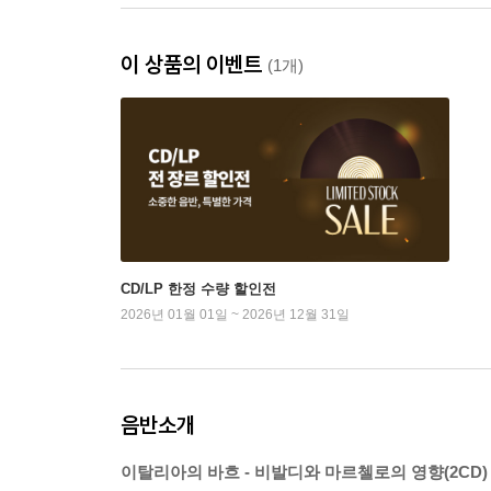
이 상품의 이벤트
(1개)
CD/LP 한정 수량 할인전
2026년 01월 01일 ~ 2026년 12월 31일
음반소개
이탈리아의 바흐 - 비발디와 마르첼로의 영향(2CD)