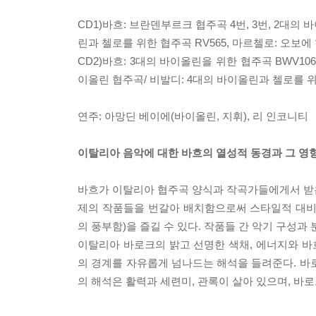
CD1)바흐: 브란덴부르크 협주곡 4번, 3번, 2대의 
린과 첼로를 위한 협주곡 RV565, 마르첼로: 오보에
CD2)바흐: 3대의 바이올린을 위한 협주곡 BWV10
이올린 협주곡/ 비발디: 4대의 바이올린과 첼로를 위
연주: 아망딘 베이에(바이올린, 지휘), 리 인코니티
이탈리아 음악에 대한 바흐의 열성적 동경과 그 영향
바흐가 이탈리아 협주곡 양식과 작곡가들에게서 받은 
제의 작품들을 번갈아 배치함으로써 스타일적 대비
의 풍부함)을 즐길 수 있다. 작품들 간 악기 구성
이탈리아 바로크의 밝고 선명한 색채, 에너지와 
의 경계를 자유롭게 넘나드는 해석을 들려준다. 바
의 해석은 활력과 세련미, 관록이 살아 있으며, 바