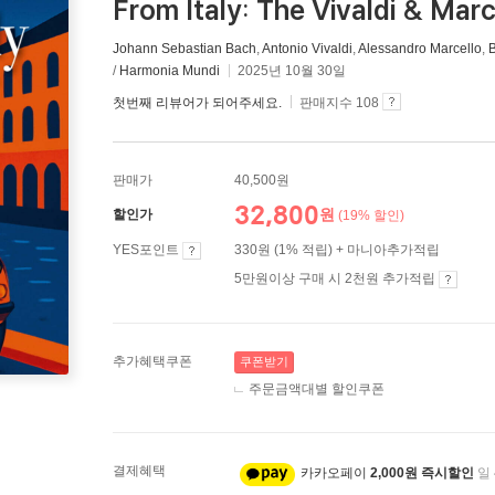
From Italy: The Vivaldi & Marc
Johann Sebastian Bach
,
Antonio Vivaldi
,
Alessandro Marcello
,
B
/
Harmonia Mundi
2025년 10월 30일
첫번째 리뷰어가 되어주세요.
판매지수 108
판매가
40,500원
32,800
원
할인가
(19% 할인)
YES포인트
330원 (1% 적립) + 마니아추가적립
5만원이상 구매 시 2천원 추가적립
추가혜택쿠폰
쿠폰받기
주문금액대별 할인쿠폰
결제혜택
카카오페이
2,000원 즉시할인
일