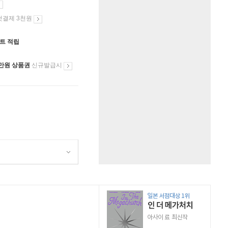
첫결제 3천원
인트 적립
만원 상품권
신규발급시