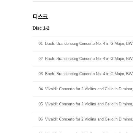
디스크
Disc 1-2
01
Bach: Brandenburg Concerto No. 4 in G Major, BWV
02
Bach: Brandenburg Concerto No. 4 in G Major, BWV
03
Bach: Brandenburg Concerto No. 4 in G Major, BWV
04
Vivaldi: Concerto for 2 Violins and Cello in D minor
05
Vivaldi: Concerto for 2 Violins and Cello in D mino
06
Vivaldi: Concerto for 2 Violins and Cello in D minor,