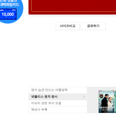
사이즈비교
공유하기
영어 습관 만드는 여름방학
넷플리스 원작 원서
지브리 관련 외서 모음
책보다 부록