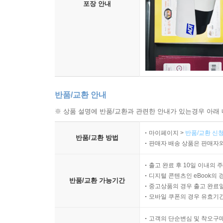
포장 안내
반품/교환 안내
※ 상품 설명에 반품/교환과 관련한 안내가 있는경우 아래 
마이페이지 >
반품/교환 신청
반품/교환 방법
판매자 배송 상품은 판매자와
출고 완료 후 10일 이내의 
디지털 콘텐츠인 eBook의 
반품/교환 가능기간
중고상품의 경우 출고 완료일
모바일 쿠폰의 경우 유효기간(
고객의 단순변심 및 착오구