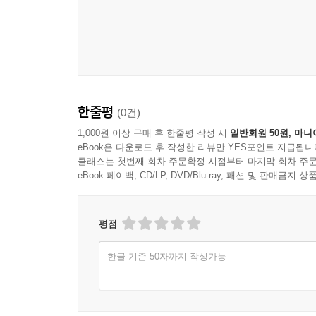
한줄평
(0건)
1,000원 이상 구매 후 한줄평 작성 시
일반회원 50원, 마니
eBook은 다운로드 후 작성한 리뷰만 YES포인트 지급됩니
클래스는 첫번째 회차 주문확정 시점부터 마지막 회차 주문
eBook 페이백, CD/LP, DVD/Blu-ray, 패션 및 판매금
평점
한글 기준 50자까지 작성가능