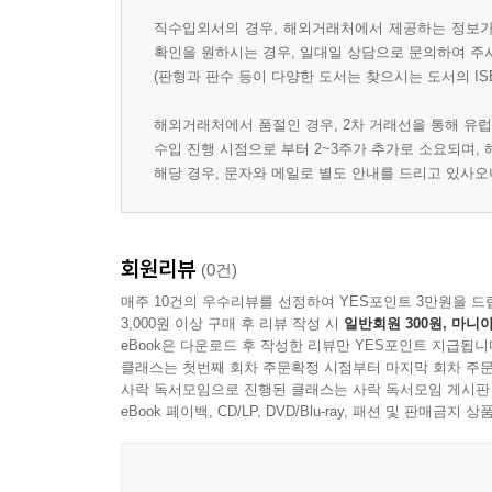
직수입외서의 경우, 해외거래처에서 제공하는 정보가 
확인을 원하시는 경우, 일대일 상담으로 문의하여 주
(판형과 판수 등이 다양한 도서는 찾으시는 도서의 IS
해외거래처에서 품절인 경우, 2차 거래선을 통해 유럽
수입 진행 시점으로 부터 2~3주가 추가로 소요되며,
해당 경우, 문자와 메일로 별도 안내를 드리고 있사
회원리뷰
(0건)
매주 10건의 우수리뷰를 선정하여 YES포인트 3만원을 드
3,000원 이상 구매 후 리뷰 작성 시
일반회원 300원, 마니아
eBook은 다운로드 후 작성한 리뷰만 YES포인트 지급됩니
클래스는 첫번째 회차 주문확정 시점부터 마지막 회차 주문
사락 독서모임으로 진행된 클래스는 사락 독서모임 게시판
eBook 페이백, CD/LP, DVD/Blu-ray, 패션 및 판매금