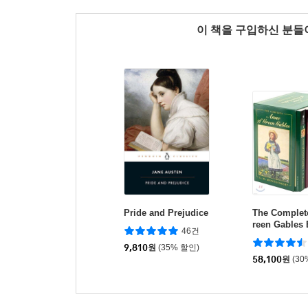
이 책을 구입하신 분
Pride and Prejudice
The Complet
reen Gables 
46건
on
9,810
원
(35% 할인)
58,100
원
(30