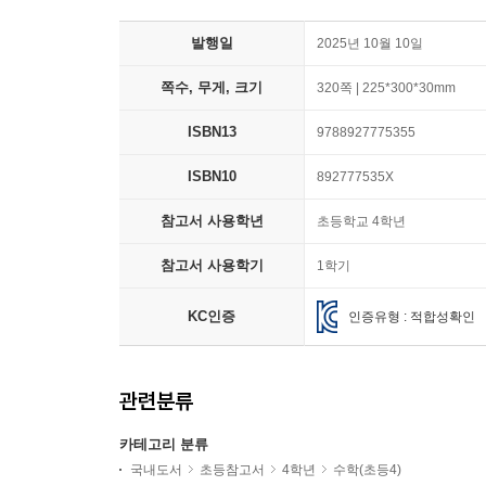
발행일
2025년 10월 10일
쪽수, 무게, 크기
320쪽 | 225*300*30mm
ISBN13
9788927775355
ISBN10
892777535X
참고서 사용학년
초등학교 4학년
참고서 사용학기
1학기
KC인증
인증유형 : 적합성확인
관련분류
카테고리 분류
국내도서
초등참고서
4학년
수학(초등4)