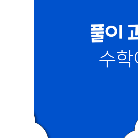
6. 규칙 찾기
STEP 1
STEP 2
STEP 3
[별책부록] 정답 및 풀이