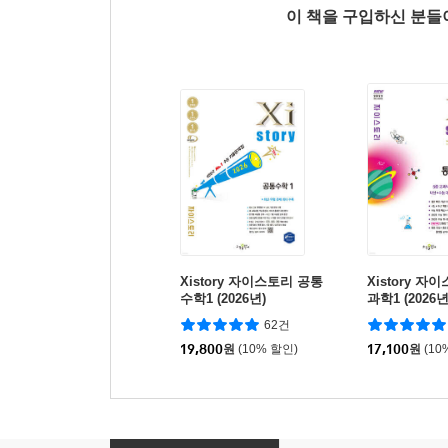
이 책을 구입하신 분
Xistory 자이스토리 공통
Xistory 자
수학1 (2026년)
과학1 (2026년
62건
19,800
원
(10% 할인)
17,100
원
(10