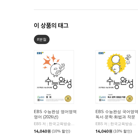
이 상품의 태그
#분철
EBS 수능완성 영어영역
EBS 수능완성 국어영
영어 (2026년)
독서·문학·화법과 작문
(2026년)
EBS 저
한국교육방송공사
EBS 저
한국교육방송공사
|
|
14,040
원
(10% 할인)
14,040
원
(10% 할인)