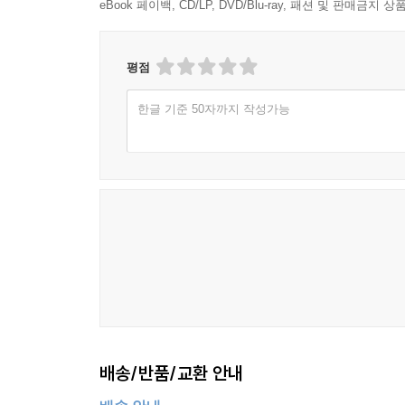
eBook 페이백, CD/LP, DVD/Blu-ray, 패션 및 판매금
평점
한글 기준 50자까지 작성가능
배송/반품/교환 안내