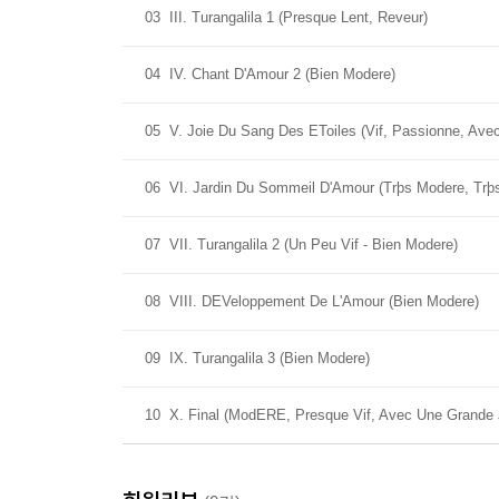
03
III. Turangalila 1 (Presque Lent, Reveur)
04
IV. Chant D'Amour 2 (Bien Modere)
05
V. Joie Du Sang Des EToiles (Vif, Passionne, Avec
06
VI. Jardin Du Sommeil D'Amour (Trþs Modere, Trþ
07
VII. Turangalila 2 (Un Peu Vif - Bien Modere)
08
VIII. DEVeloppement De L'Amour (Bien Modere)
09
IX. Turangalila 3 (Bien Modere)
10
X. Final (ModERE, Presque Vif, Avec Une Grande 