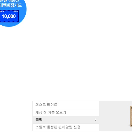
퍼스트 라이드
세상 참 예쁜 오드리
룩백
스틸북 한정판 판매알림 신청