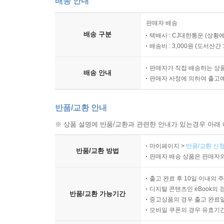
배송 안내
판매자 배송
배송 구분
택배사 : CJ대한통운 (상황에
배송비 : 3,000원 (
도서산간 : 
판매자가 직접 배송하는 상
배송 안내
판매자 사정에 의하여 출고
반품/교환 안내
※ 상품 설명에 반품/교환과 관련한 안내가 있는경우 아래 
마이페이지 >
반품/교환 신청
반품/교환 방법
판매자 배송 상품은 판매자와
출고 완료 후 10일 이내의 
디지털 콘텐츠인 eBook의 
반품/교환 가능기간
중고상품의 경우 출고 완료일
모바일 쿠폰의 경우 유효기간(