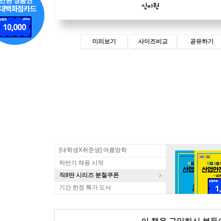
미리보기
사이즈비교
공유하기
[대학생X취준생] 여름방학
하반기 채용 시작
직8딴 시리즈 분철쿠폰
기간 한정 특가 도서