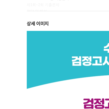
제1회~2회 기출문제
정답 및 해설
상세 이미지