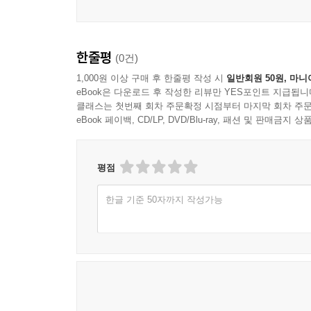
한줄평
(0건)
1,000원 이상 구매 후 한줄평 작성 시
일반회원 50원, 마니
eBook은 다운로드 후 작성한 리뷰만 YES포인트 지급됩니
클래스는 첫번째 회차 주문확정 시점부터 마지막 회차 주문
eBook 페이백, CD/LP, DVD/Blu-ray, 패션 및 판매금
평점
한글 기준 50자까지 작성가능