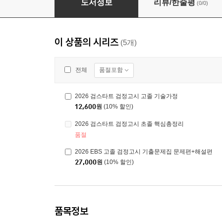
도서정보
리뷰/한줄평
(0/0)
이 상품의 시리즈
(5개)
품절포함
전체
2026 검스타트 검정고시 고졸 기술가정
12,600
원
(10% 할인)
2026 검스타트 검정고시 초졸 핵심총정리
품절
2026 EBS 고졸 검정고시 기출문제집 문제편+해설편
27,000
원
(10% 할인)
품목정보