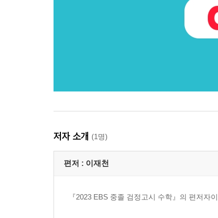
저자 소개
(1명)
편저 :
이재천
『2023 EBS 중졸 검정고시 수학』의 편저자이