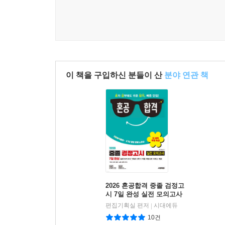
이 책을 구입하신 분들이 산
분야 연관 책
2026 혼공합격 중졸 검정고
시 7일 완성 실전 모의고사
7회분 + 전 과목 무료 특강
편집기획실 편저
시대에듀
|
10건