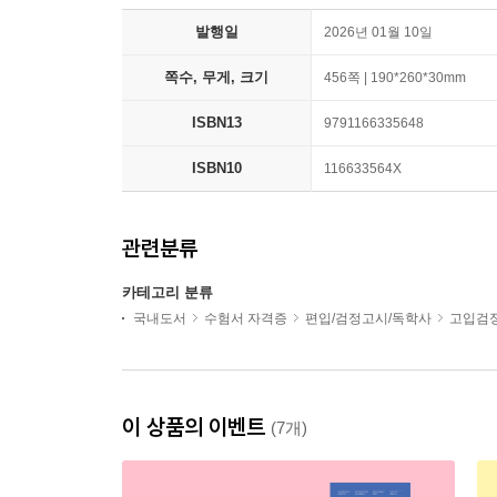
발행일
2026년 01월 10일
쪽수, 무게, 크기
456쪽 | 190*260*30mm
ISBN13
9791166335648
ISBN10
116633564X
관련분류
카테고리 분류
국내도서
수험서 자격증
편입/검정고시/독학사
고입검
이 상품의 이벤트
(7개)