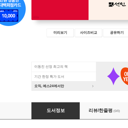
미리보기
사이즈비교
공유하기
이동진 선정 최고의 책
기간 한정 특가 도서
오직, 예스24에서만
역사 속의 재일동포
도서정보
리뷰/한줄평
(0/0)