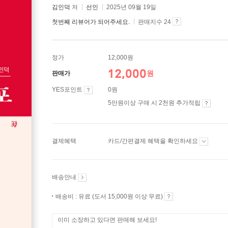
김인덕
저
선인
2025년 09월 19일
첫번째 리뷰어가 되어주세요.
판매지수 24
정가
12,000원
12,000
원
판매가
YES포인트
0원
5만원이상 구매 시 2천원 추가적립
결제혜택
카드/간편결제 혜택을 확인하세요
배송안내
배송비 : 유료 (도서 15,000원 이상 무료)
이미 소장하고 있다면 판매해 보세요!