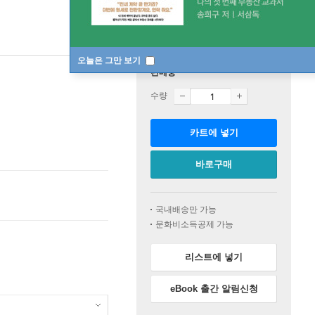
오늘은 그만 보기
판매중
수량
카트에 넣기
바로구매
국내배송만 가능
문화비소득공제 가능
리스트에 넣기
eBook 출간 알림신청