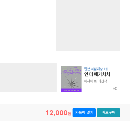
AD
12,000
카트에 넣기
바로구매
원