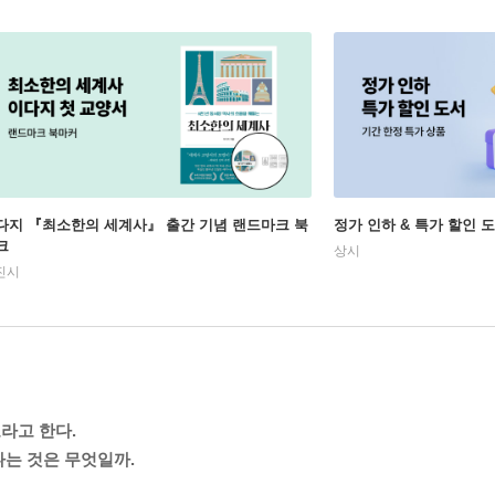
다지 『최소한의 세계사』 출간 기념 랜드마크 북
정가 인하 & 특가 할인 
크
상시
진시
라고 한다.
나는 것은 무엇일까.