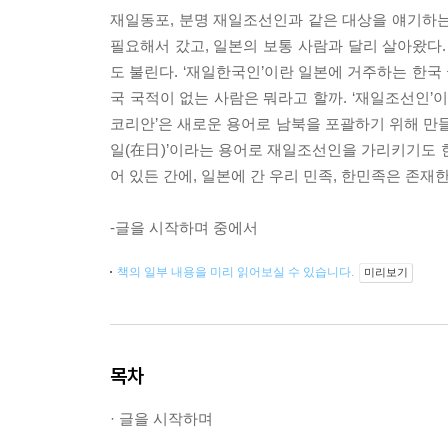
재일동포, 분명 재일조선인과 같은 대상을 얘기하는
필요해서 갔고, 일본의 보통 사람과 달리 살아왔다. 
도 불린다. ‘재일한국인’이란 일본에 거주하는 한국
국 국적이 없는 사람은 뭐라고 할까. ‘재일조선인’
코리안’은 새로운 용어로 남북을 포괄하기 위해 만들
일(在日)’이라는 용어로 재일조선인을 가리키기도 
어 있든 간에, 일본에 간 우리 민족, 한민족은 존재한
-글을 시작하며 중에서
책의 일부 내용을 미리 읽어보실 수 있습니다.
미리보기
목차
· 글을 시작하며