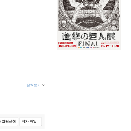
펼쳐보기
 알림신청
작가 파일