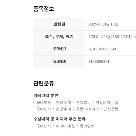
품목정보
발행일
2025년 10월 13일
쪽수, 무게, 크기
176쪽 | 528g | 188*230*12
ISBN13
9791193866399
ISBN10
1193866391
관련분류
카테고리 분류
국내도서
건강 취미
건강정보
건강해지는 법
국내도서
건강 취미
운동/피트니스
근력운동
수상내역 및 미디어 추천 분류
국내도서
미디어 추천
동아일보