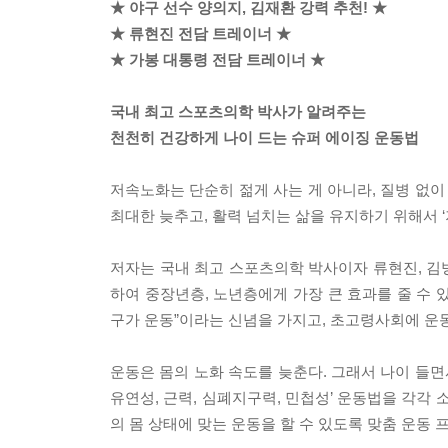
★ 야구 선수 양의지, 김재환 강력 추천! ★
★ 류현진 전담 트레이너 ★
★ 가봉 대통령 전담 트레이너 ★
국내 최고 스포츠의학 박사가 알려주는
천천히 건강하게 나이 드는 슈퍼 에이징 운동법
저속노화는 단순히 젊게 사는 게 아니라, 질병 없이
최대한 늦추고, 활력 넘치는 삶을 유지하기 위해서 
저자는 국내 최고 스포츠의학 박사이자 류현진, 김
하여 중장년층, 노년층에게 가장 큰 효과를 줄 수 
구가 운동”이라는 신념을 가지고, 초고령사회에 운
운동은 몸의 노화 속도를 늦춘다. 그래서 나이 들면
유연성, 근력, 심폐지구력, 민첩성’ 운동법을 각각
의 몸 상태에 맞는 운동을 할 수 있도록 맞춤 운동