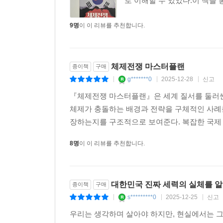
도처에 도사리고 있고그들은
로 이해할 수 있었다.이 책을
9명
이 이 리뷰를 추천합니다.
체제전쟁 마스터플랜
종이책
구매
g*******0
2025-12-28
신고
|
|
|
『체제전쟁 마스터플랜』은 세계 질서를 둘러싼
체제가 충돌하는 배경과 전략을 구체적인 사례를
장하는지를 구조적으로 보여준다. 복잡한 국제 
8명
이 이 리뷰를 추천합니다.
대한민국 진짜 세력의 실체를 
종이책
구매
s*********0
2025-12-25
신고
|
|
|