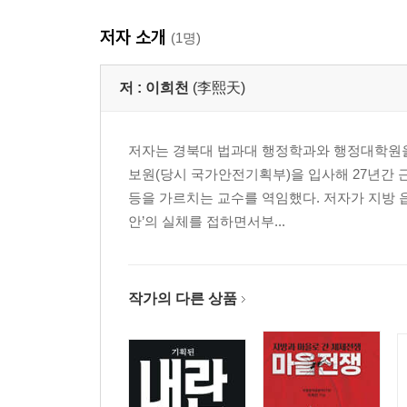
저자 소개
(1명)
저 :
이희천
(李熙天)
저자는 경북대 법과대 행정학과와 행정대학원을
보원(당시 국가안전기획부)을 입사해 27년간 
등을 가르치는 교수를 역임했다. 저자가 지방 읍
안’의 실체를 접하면서부...
작가의 다른 상품