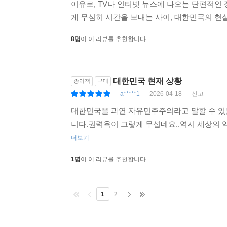
우리는 생각하며 살아야 하지만, 현실에서는 그렇
이유로, TV나 인터넷 뉴스에 나오는 단편적인
게 무심히 시간을 보내는 사이, 대한민국의 현실
8명
이 이 리뷰를 추천합니다.
대한민국 현재 상황
종이책
구매
a*****1
2026-04-18
신고
|
|
|
대한민국을 과연 자유민주주의라고 말할 수 있
니다.권력욕이 그렇게 무섭네요..역시 세상의 
더보기
1명
이 이 리뷰를 추천합니다.
1
2