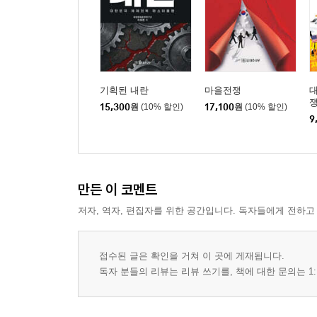
기획된 내란
마을전쟁
15,300
원
(10% 할인)
17,100
원
(10% 할인)
9
만든 이 코멘트
저자, 역자, 편집자를 위한 공간입니다. 독자들에게 전하고
접수된 글은 확인을 거쳐 이 곳에 게재됩니다.
독자 분들의 리뷰는 리뷰 쓰기를, 책에 대한 문의는 1: