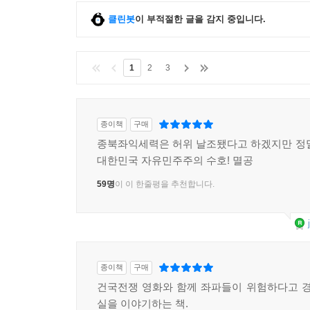
클린봇
이 부적절한 글을 감지 중입니다.
1
2
3
종이책
구매
종북좌익세력은 허위 날조됐다고 하겠지만 정
대한민국 자유민주주의 수호! 멸공
59명
이 이 한줄평을 추천합니다.
종이책
구매
건국전쟁 영화와 함께 좌파들이 위험하다고 경