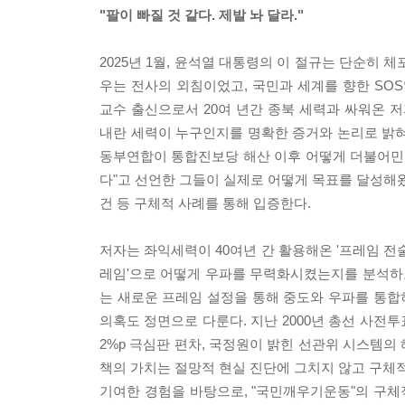
"팔이 빠질 것 같다. 제발 놔 달라."
2025년 1월, 윤석열 대통령의 이 절규는 단순히
우는 전사의 외침이었고, 국민과 세계를 향한 SO
교수 출신으로서 20여 년간 종북 세력과 싸워온 저
내란 세력이 누구인지를 명확한 증거와 논리로 밝혀
동부연합이 통합진보당 해산 이후 어떻게 더불어민주당
다"고 선언한 그들이 실제로 어떻게 목표를 달성해왔
건 등 구체적 사례를 통해 입증한다.
저자는 좌익세력이 40여년 간 활용해온 '프레임 전술
레임'으로 어떻게 우파를 무력화시켰는지를 분석하고,
는 새로운 프레임 설정을 통해 중도와 우파를 통합
의혹도 정면으로 다룬다. 지난 2000년 총선 사전투
2%p 극심판 편차, 국정원이 밝힌 선관위 시스템의
책의 가치는 절망적 현실 진단에 그치지 않고 구체적
기여한 경험을 바탕으로, "국민깨우기운동"의 구체적