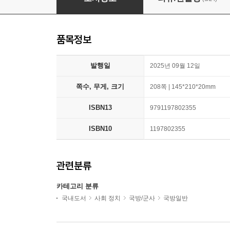
품목정보
발행일
2025년 09월 12일
쪽수, 무게, 크기
208쪽 | 145*210*20mm
ISBN13
9791197802355
ISBN10
1197802355
관련분류
카테고리 분류
국내도서
사회 정치
국방/군사
국방일반