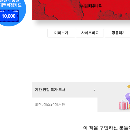
미리보기
사이즈비교
공유하기
기간 한정 특가 도서
오직, 예스24에서만
이 책을 구입하신 분