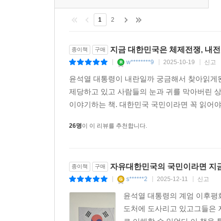
전체 리뷰
(6)
1
2
지금 대한민국은 체제전쟁, 내
종이책
구매
w********9
2025-10-19
신고
|
|
|
윤석열 대통령이 내란일까 궁금해서 찾아읽게된
제당하고 있고 사람들의 눈과 귀를 막아버린 
이야기하는 책. 대한민국 국민이라면 꼭 읽어야
26명
이 이 리뷰를 추천합니다.
자유대한민국의 국민이라면 지금
종이책
구매
s******2
2025-12-11
신고
|
|
|
윤석열 대통령의 계엄 이후평