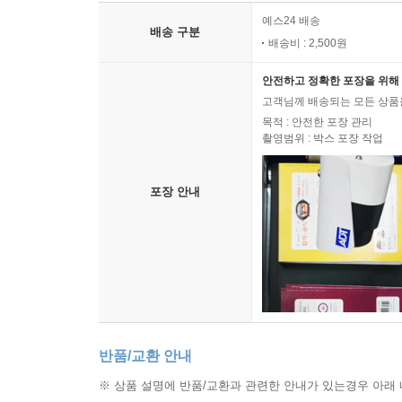
배송 안내
예스24 배송
배송 구분
배송비 : 2,500원
안전하고 정확한 포장을 위해 
고객님께 배송되는 모든 상품을
목적 : 안전한 포장 관리
촬영범위 : 박스 포장 작업
포장 안내
반품/교환 안내