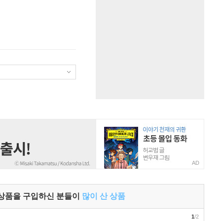
AD
 상품을 구입하신 분들이
많이 산 상품
1
/2