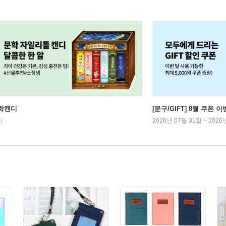
학캔디
[문구/GIFT] 8월 쿠폰 이
시
2026년 07월 31일 ~ 2026