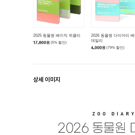
2025 동물원 베이직 위클리
2026 동물원 다이어리 
데일리
17,800
원
(5% 할인)
4,000
원
(79% 할인)
상세 이미지