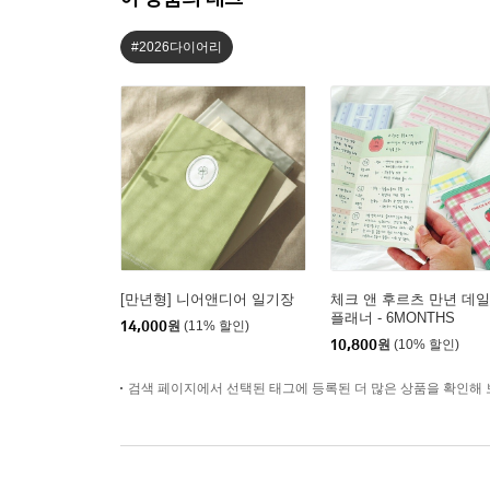
#2026다이어리
[만년형] 니어앤디어 일기장
체크 앤 후르츠 만년 데
플래너 - 6MONTHS
14,000
원
(11% 할인)
10,800
원
(10% 할인)
검색 페이지에서 선택된 태그에 등록된 더 많은 상품을 확인해 