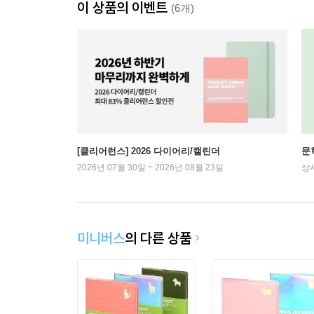
이 상품의 이벤트
(6개)
[클리어런스] 2026 다이어리/캘린더
문
2026년 07월 30일 ~ 2026년 08월 23일
상
미니버스
의 다른 상품