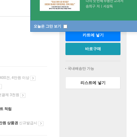
판매중
한정판매
오늘은 그만 보기
카트에 넣기
바로구매
국내배송만 가능
 400건, 4만원 이상
리스트에 넣기
첫결제 3천원
인트 적립
만원 상품권
신규발급시