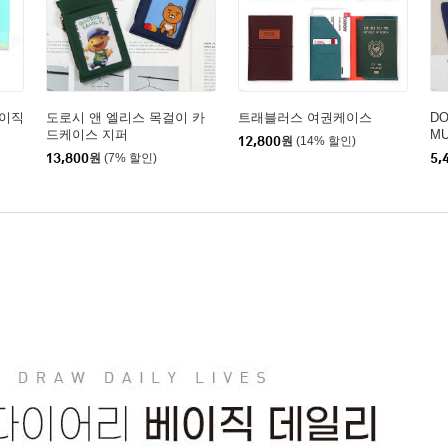
베이직
도로시 앤 엘리스 목걸이 카
트래블러스 여권케이스
DO
드케이스 지퍼
MU
12,800
원
(14% 할인)
13,800
원
(7% 할인)
5,