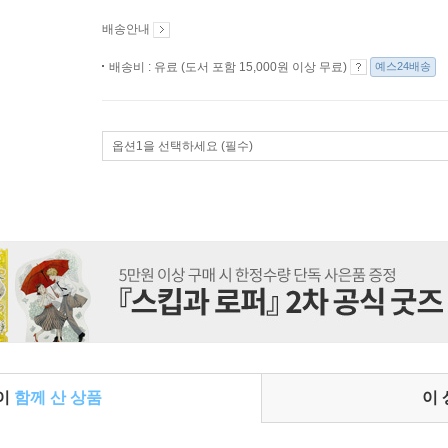
배송안내
배송비 : 유료 (도서 포함 15,000원 이상 무료)
예스24배송
옵션1을 선택하세요 (필수)
들이
함께 산 상품
이