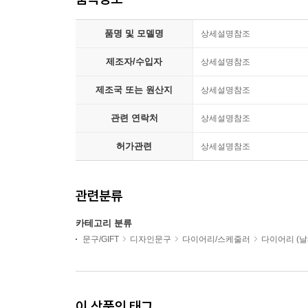
품명 및 모델명
상세설명참조
제조자/수입자
상세설명참조
제조국 또는 원산지
상세설명참조
관련 연락처
상세설명참조
허가관련
상세설명참조
관련분류
카테고리 분류
문구/GIFT
디자인문구
다이어리/스케줄러
다이어리 (날
이 상품의 태그