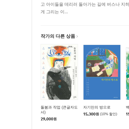
고 아이들을 데리러 돌아가는 길에 버스나 지하
게 그리는 이...
작가의 다른 상품
돌봄과 작업 (큰글자도
자기만의 방으로
백
서)
15,300
원
(10% 할인)
1
29,000
원