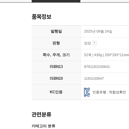
품목정보
발행일
2025년 09월 24일
판형
양장
쪽수, 무게, 크기
52쪽 | 430g | 200*283*11m
ISBN13
9791193150641
ISBN10
1193150647
KC인증
인증유형 : 적합성확인
관련분류
카테고리 분류