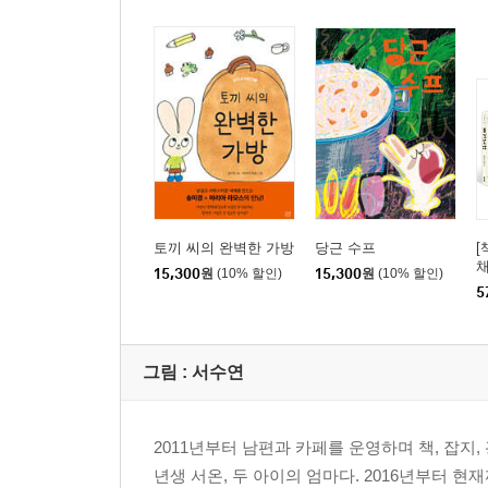
토끼 씨의 완벽한 가방
당근 수프
[
채
15,300
원
(10% 할인)
15,300
원
(10% 할인)
5
5
그림 :
서수연
2011년부터 남편과 카페를 운영하며 책, 잡지,
년생 서온, 두 아이의 엄마다. 2016년부터 