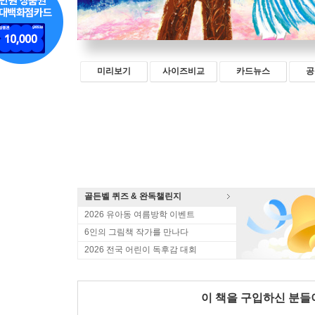
미리보기
사이즈비교
카드뉴스
공
골든벨 퀴즈 & 완독챌린지
2026 유아동 여름방학 이벤트
6인의 그림책 작가를 만나다
2026 전국 어린이 독후감 대회
이 책을 구입하신 분