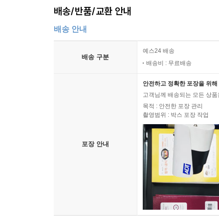
배송/반품/교환 안내
배송 안내
예스24 배송
배송 구분
배송비 : 무료배송
안전하고 정확한 포장을 위해 
고객님께 배송되는 모든 상품을
목적 : 안전한 포장 관리
촬영범위 : 박스 포장 작업
포장 안내