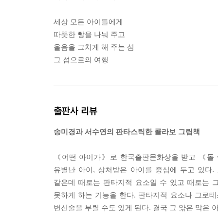
세상 모든 아이들에게
따뜻한 빵을 나눠 주고
울음을 그치게 해 주는 섬
그 섬으로의 여행
출판사 리뷰
송미경과 서수연의 판타스틱한 콜라보 그림책
《어떤 아이가》로 한국출판문화상을 받고 《돌 
유별난 아이, 상처받은 아이를 중심에 두고 있다.
같은데 때로는 판타지적 요소일 수 있고 때로는 
못하게 하는 기능을 한다. 판타지적 요소나 그로테
변신술을 부릴 수도 있게 된다. 결국 그 얇은 막은