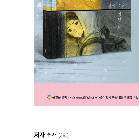
저자 소개
(2명)