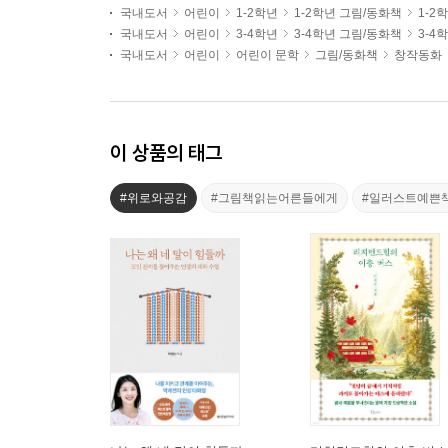
국내도서
어린이
1-2학년
1-2학년 그림/동화책
1-2
국내도서
어린이
3-4학년
3-4학년 그림/동화책
3-4
국내도서
어린이
어린이 문학
그림/동화책
창작동화
이 상품의 태그
#위로와공감
#그림책읽는어른들에게
#일러스트예쁜