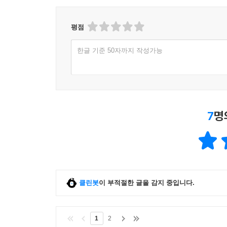
평점
한글 기준 50자까지 작성가능
7
명
클린봇
이 부적절한 글을 감지 중입니다.
1
2