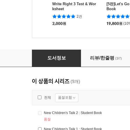
Write Right 3 Test & Wor
[5판]Let's Go
ksheet
Book
2건
2,000
원
19,800
원
(10
New Children's Talk 2 : Student Book
도서정보
리뷰/한줄평
(3/7)
이 상품의 시리즈
(9개)
품절포함
전체
New Children's Talk 2 : Student Book
품절
New Children's Talk 1 : Student Book