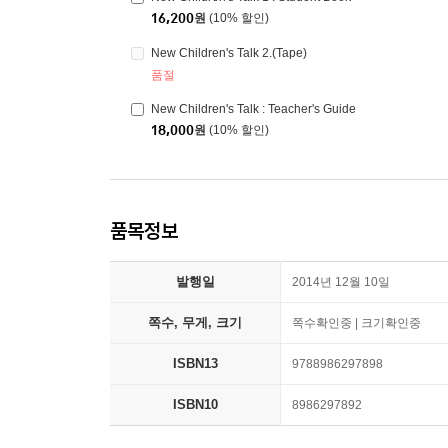
16,200
원
(10% 할인)
New Children's Talk 2.(Tape)
품절
New Children's Talk : Teacher's Guide
18,000
원
(10% 할인)
품목정보
발행일
2014년 12월 10일
쪽수, 무게, 크기
쪽수확인중 | 크기확인중
ISBN13
9788986297898
ISBN10
8986297892