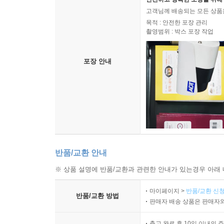
고객님께 배송되는 모든 상품을
목적 : 안전한 포장 관리
촬영범위 : 박스 포장 작업
포장 안내
반품/교환 안내
※ 상품 설명에 반품/교환과 관련한 안내가 있는경우 아래 
마이페이지 >
반품/교환 신청
반품/교환 방법
판매자 배송 상품은 판매자와
출고 완료 후 10일 이내의 