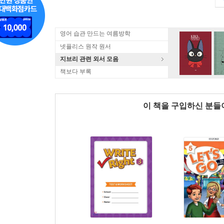
영어 습관 만드는 여름방학
넷플리스 원작 원서
지브리 관련 외서 모음
책보다 부록
이 책을 구입하신 분