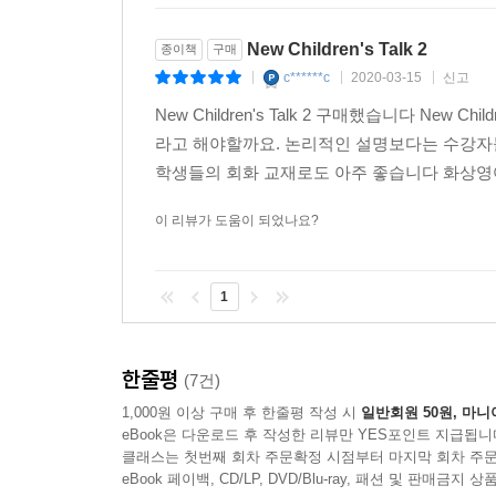
New Children's Talk 2
종이책
구매
c******c
2020-03-15
신고
|
|
|
New Children's Talk 2 구매했습니다 New Ch
라고 해야할까요. 논리적인 설명보다는 수강자들
학생들의 회화 교재로도 아주 좋습니다 화상영어
이 리뷰가 도움이 되었나요?
1
한줄평
(7건)
1,000원 이상 구매 후 한줄평 작성 시
일반회원 50원, 마니
eBook은 다운로드 후 작성한 리뷰만 YES포인트 지급됩니
클래스는 첫번째 회차 주문확정 시점부터 마지막 회차 주문
eBook 페이백, CD/LP, DVD/Blu-ray, 패션 및 판매금