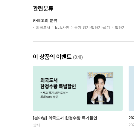
관련분류
카테고리 분류
외국도서
ELT/사전
듣기·읽기·말하기·쓰기
말하기
이 상품의 이벤트
(8개)
[분야별] 외국도서 한정수량 특가할인
20
상시
20