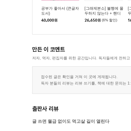
공부가 좋아서 (큰글자
[그래제본소] 불행에 몰
[
도서)
두하지 않는다 + 핸디
보틀 + 투명 커버 노트
40,000
원
26,650
원
(6% 할인)
1
만든 이 코멘트
저자, 역자, 편집자를 위한 공간입니다. 독자들에게 전하고
접수된 글은 확인을 거쳐 이 곳에 게재됩니다.
독자 분들의 리뷰는 리뷰 쓰기를, 책에 대한 문의는 1:
출판사 리뷰
글 쓰면 월급 없이도 먹고살 길이 열린다