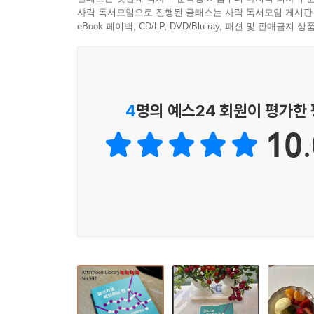
일상의 모든 것을 글감으로 삼아 꾸준히 쓰면, 결국 
사락 독서모임으로 진행된 클래스는 사락 독서모임 게시판
독립해서 살 수 있는 방법을 찾아낸 작가의 인생 실
eBook 페이백, CD/LP, DVD/Blu-ray, 패션 및 판매금
직장인에게 ‘소속’이 있다면 독립한 이에게는 ‘관계
글쓰기로 독립해서 먹고사는 삶에서 저자가 가장 강
4
명의 예스24 회원이 평가한
주는 연결선이지요. 저자는 “작가란 글을 쓰고, 
10.
사람들이 있으면 된다, 나아가 이런 사람들이 ‘
흔하게 생기지 않습니다. 직장 내, 직장 간에서
자신을 둘러싼 관계를 스스로 만들 수도 없을뿐더러
관계란 생계를 넘어 가능성의 기반이기도 하고, 모든
그런 관계를 어떻게 만들고 유지할 수 있는지, 관
생계기반으로도 연결되는지 등 ‘영업 비밀’이라 할 
사실 이 책의 시작은 저자처럼 독립해서 살기를 원
없이 독립해서도 삶을 꾸려 나갈 수 있느냐고 묻는
저자 나름의 비법이었던 거지요. 저자는 책의 말