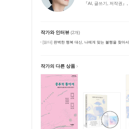
『AI, 글쓰기, 저작권』
작가와 인터뷰
(2개)
[읽다]
완벽한 행복 대신, 나에게 맞는 불행을 찾아서
작가의 다른 상품