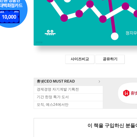
사이즈비교
공유하기
휴넷CEO MUST READ
경제경영 자기계발 기획전
기간 한정 특가 도서
오직, 예스24에서만
이 책을 구입하신 분