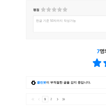
평점
한글 기준 50자까지 작성가능
7
명
클린봇
이 부적절한 글을 감지 중입니다.
1
2