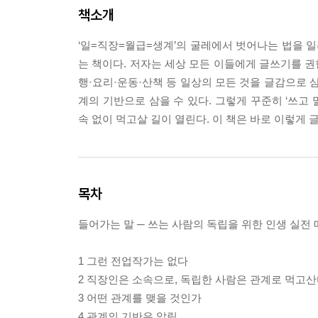
책소개
‘일=직장=월급=생계’의 굴레에서 벗어나는 법을 일
는 책이다. 저자는 세상 모든 이들에게 글쓰기를 권
행·요리·운동·산책 등 일상의 모든 것을 글감으로 삼아
계의 기반으로 삼을 수 있다. 그렇게 꾸준히 ‘쓰고
속 없이 먹고살 길이 열린다. 이 책은 바로 이렇게
목차
들어가는 말 ─ 쓰는 사람의 독립을 위한 인생 실전
1 그런 전업작가는 없다
2 직장인은 소속으로, 독립한 사람은 관계로 먹고
3 어떤 관계를 맺을 것인가
4 관계의 기반은 알림