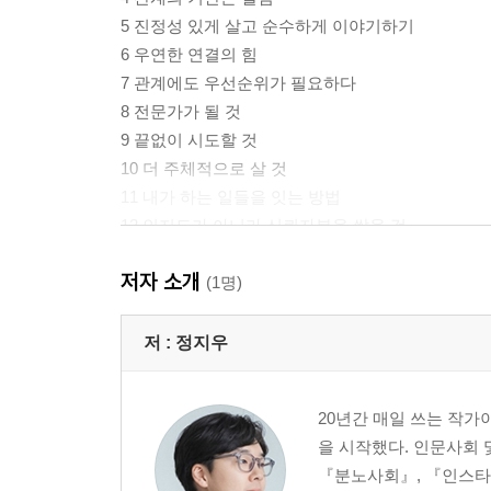
5 진정성 있게 살고 순수하게 이야기하기
6 우연한 연결의 힘
7 관계에도 우선순위가 필요하다
8 전문가가 될 것
9 끝없이 시도할 것
10 더 주체적으로 살 것
11 내가 하는 일들을 잇는 방법
12 인지도가 아니라 신뢰자본을 쌓을 것
+ 독립과 돈
저자 소개
(1명)
나오는 말 ? 독립의 이유
저 :
정지우
20년간 매일 쓰는 작가
을 시작했다. 인문사회 
『분노사회』, 『인스타