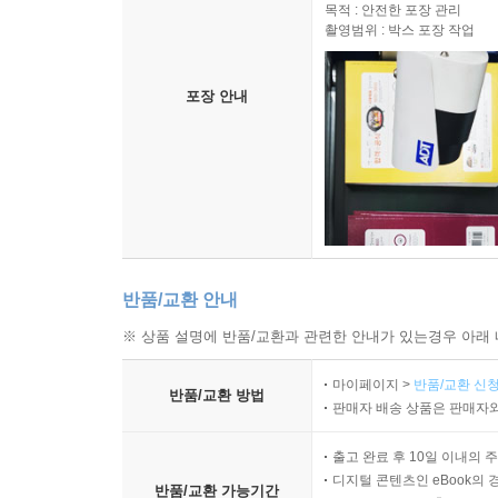
목적 : 안전한 포장 관리
촬영범위 : 박스 포장 작업
포장 안내
반품/교환 안내
※ 상품 설명에 반품/교환과 관련한 안내가 있는경우 아래 
마이페이지 >
반품/교환 신청
반품/교환 방법
판매자 배송 상품은 판매자와
출고 완료 후 10일 이내의 
디지털 콘텐츠인 eBook의 
반품/교환 가능기간