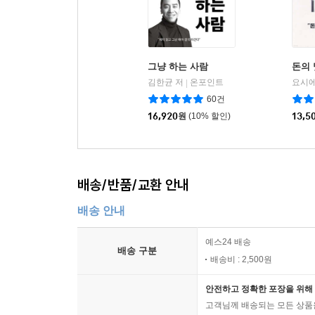
그냥 하는 사람
돈의 
김한균 저
온포인트
요시에
|
60건
16,920
원
(10% 할인)
13,5
배송/반품/교환 안내
배송 안내
예스24 배송
배송 구분
배송비 : 2,500원
안전하고 정확한 포장을 위해 
고객님께 배송되는 모든 상품을