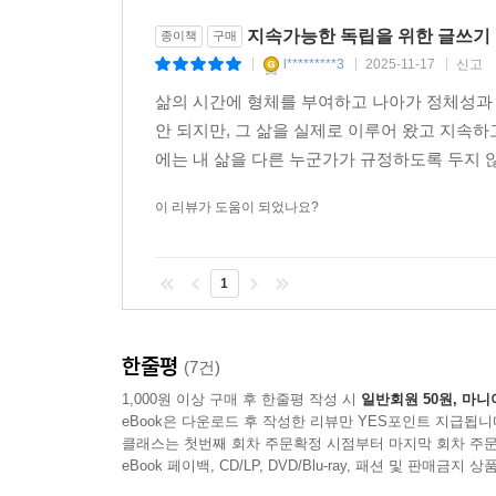
지속가능한 독립을 위한 글쓰기
종이책
구매
l*********3
2025-11-17
신고
|
|
|
삶의 시간에 형체를 부여하고 나아가 정체성과
안 되지만, 그 삶을 실제로 이루어 왔고 지속하
에는 내 삶을 다른 누군가가 규정하도록 두지 않
이 리뷰가 도움이 되었나요?
1
한줄평
(7건)
1,000원 이상 구매 후 한줄평 작성 시
일반회원 50원, 마니
eBook은 다운로드 후 작성한 리뷰만 YES포인트 지급됩니
클래스는 첫번째 회차 주문확정 시점부터 마지막 회차 주문
eBook 페이백, CD/LP, DVD/Blu-ray, 패션 및 판매금