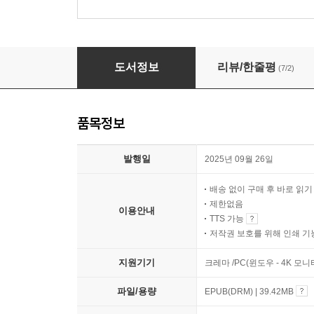
헤비
도서정보
리뷰/한줄평
(7/2)
품목정보
발행일
2025년 09월 26일
배송 없이 구매 후 바로 읽
제한없음
이용안내
TTS 가능
저작권 보호를 위해 인쇄 기
지원기기
크레마 /PC(윈도우 - 4K 모
파일/용량
EPUB(DRM) | 39.42MB