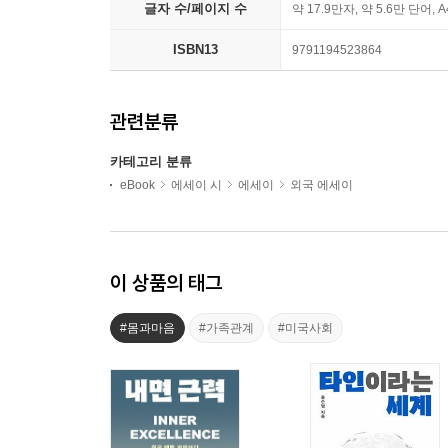
글자 수/페이지 수
약 17.9만자, 약 5.6만 단어, 
ISBN13
9791194523864
관련분류
카테고리 분류
eBook
에세이 시
에세이
외국 에세이
이 상품의 태그
#몸과마음
#가족관계
#미국사회