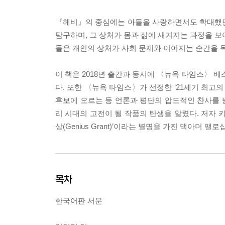
『헤비』의 중심에는 아들을 사랑하면서도 학대했던
탐구하며, 그 상처가 몸과 삶에 새겨지는 과정을 보
들은 개인의 상처가 사회 문제와 이어지는 순간을 
이 책은 2018년 출간과 동시에 〈뉴욕 타임스〉
다. 또한 〈뉴욕 타임스〉가 선정한 ‘21세기 최고의 
후보에 오르는 등 언론과 평단의 압도적인 찬사를 받
리 시대의 고전이 될 작품의 탄생을 알렸다. 저자 
상(Genius Grant)’이라는 별명을 가진 맥아더 팰
목차
한국어판 서문