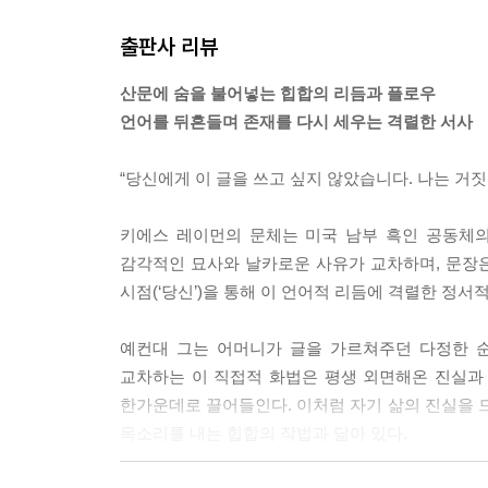
출판사 리뷰
산문에 숨을 불어넣는 힙합의 리듬과 플로우
언어를 뒤흔들며 존재를 다시 세우는 격렬한 서사
“당신에게 이 글을 쓰고 싶지 않았습니다. 나는 거짓
키에스 레이먼의 문체는 미국 남부 흑인 공동체의
감각적인 묘사와 날카로운 사유가 교차하며, 문장은
시점(‘당신’)을 통해 이 언어적 리듬에 격렬한 정서
예컨대 그는 어머니가 글을 가르쳐주던 다정한 순
교차하는 이 직접적 화법은 평생 외면해온 진실과
한가운데로 끌어들인다. 이처럼 자기 삶의 진실을
목소리를 내는 힙합의 작법과 닮아 있다.