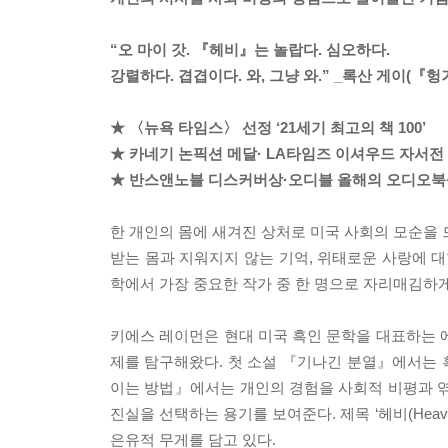
“오 마이 갓. 『헤비』는 놀랍다. 심오하다.
강렬하다. 겹겹이다. 와, 그냥 와.” _록산 게이(『헝
★ 〈뉴욕 타임스〉 선정 ‘21세기 최고의 책 100’
★ 카네기 논픽션 메달· LA타임즈 이셔우드 자서전
★ 반스앤노블 디스커버상·오디블 올해의 오디오북
한 개인의 몸에 새겨진 상처로 미국 사회의 모순을 
받는 몸과 지워지지 않는 기억, 위태로운 사랑에 대
학에서 가장 중요한 작가 중 한 명으로 자리매김하
키에스 레이먼은 현대 미국 흑인 문학을 대표하는 
제를 탐구해왔다. 첫 소설 『기나긴 분열』에서는 
이는 방법』에서는 개인의 경험을 사회적 비평과 엮
진실을 선택하는 용기를 보여준다. 제목 ‘헤비(Hea
은유적 무게를 담고 있다.