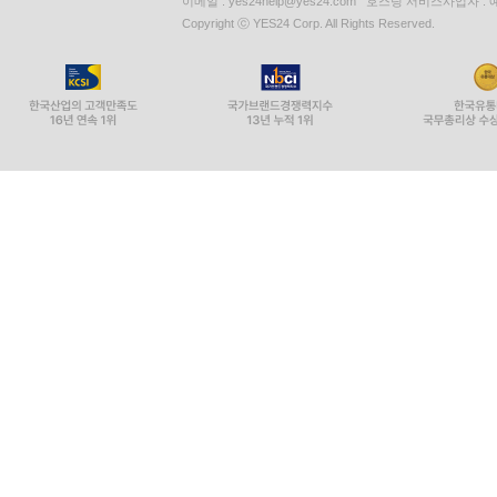
이메일 : yes24help@yes24.com 호스팅 서비스사업자 :
Copyright ⓒ YES24 Corp. All Rights Reserved.