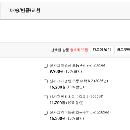
배송/반품/교환
카트에 넣기
바로구
선택한 상품
총
0
개 /
0
원
신사고 쎈연산 초등 4권 2-2 (2026년)
9,900
원
(10% 할인)
신사고 개념쎈 초등 수학 6-2 (2026년)
16,200
원
(10% 할인)
신사고 쎈B 초등 수학 5-2 (2026년)
11,700
원
(10% 할인)
신사고 라이트쎈 초등수학 6-2 (2026년)
15,300
원
(10% 할인)