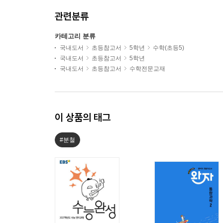
관련분류
카테고리 분류
국내도서
초등참고서
5학년
수학(초등5)
국내도서
초등참고서
5학년
국내도서
초등참고서
수학전문교재
이 상품의 태그
#분철