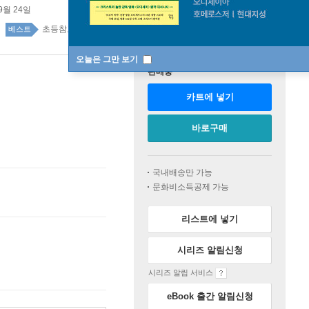
9월 24일
초등참고서 top100 6주
베스트
오늘은 그만 보기
판매중
카트에 넣기
바로구매
국내배송만 가능
문화비소득공제 가능
리스트에 넣기
시리즈 알림신청
시리즈 알림 서비스
eBook 출간 알림신청