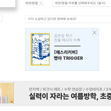
제본/분철
제본/분철 여부를 선택해주세요. (필수)
이미 소장하고 있다면 판매해 보세요!
김은성 작가
친필 메시지 수록
---------------
[예스리커버]
빵야 TRIGGER