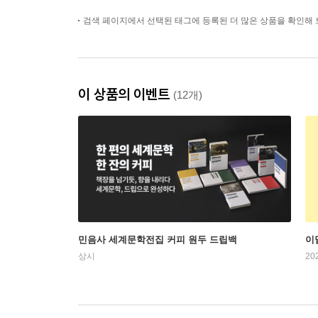
검색 페이지에서 선택된 태그에 등록된 더 많은 상품을 확인해 
이 상품의 이벤트
(12개)
민음사 세계문학전집 커피 원두 드립백
이
상시
20