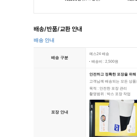
배송/반품/교환 안내
배송 안내
예스24 배송
배송 구분
배송비 : 2,500원
안전하고 정확한 포장을 위해 
고객님께 배송되는 모든 상품을
목적 : 안전한 포장 관리
촬영범위 : 박스 포장 작업
포장 안내