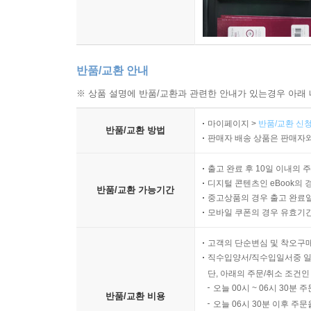
반품/교환 안내
※ 상품 설명에 반품/교환과 관련한 안내가 있는경우 아래 
마이페이지 >
반품/교환 신청
반품/교환 방법
판매자 배송 상품은 판매자와
출고 완료 후 10일 이내의 
디지털 콘텐츠인 eBook의 
반품/교환 가능기간
중고상품의 경우 출고 완료일
모바일 쿠폰의 경우 유효기간(
고객의 단순변심 및 착오구
직수입양서/직수입일서중 일
단, 아래의 주문/취소 조건인
오늘 00시 ~ 06시 30분 
반품/교환 비용
오늘 06시 30분 이후 주문