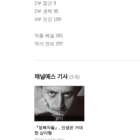
1부 접근 9
2부 권력 95
3부 인간 199
작품 해설 281
작가 연보 297
채널예스 기사
(1개)
읽다
『정복자들』, 인생은 거대
한 삼각형