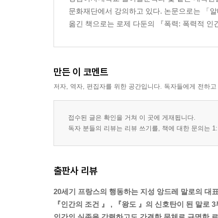
문화재단에서 강의하고 있다. 논문으로는 「알베르
옮긴 책으로는 로제 다둔의 『폭력: 폭력적 인
만든 이 코멘트
저자, 역자, 편집자를 위한 공간입니다. 독자들에게 전하고
접수된 글은 확인을 거쳐 이 곳에 게재됩니다.
독자 분들의 리뷰는 리뷰 쓰기를, 책에 대한 문의는 1:
출판사 리뷰
20세기 프랑스의 행동하는 지성 앙드레 말로의 대
『인간의 조건 』 , 『왕도 』의 신호탄이 된 말로 3
인간의 실존을 강렬하고도 간결한 문체로 규명한 