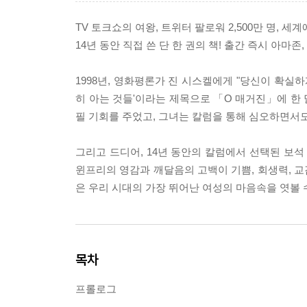
TV 토크쇼의 여왕, 트위터 팔로워 2,500만 명, 
14년 동안 직접 쓴 단 한 권의 책! 출간 즉시 아마
1998년, 영화평론가 진 시스켈에게 "당신이 확실하
히 아는 것들'이라는 제목으로 「O 매거진」에 한 
필 기회를 주었고, 그녀는 칼럼을 통해 심오하면서
그리고 드디어, 14년 동안의 칼럼에서 선택된 보석
윈프리의 영감과 깨달음의 고백이 기쁨, 회생력, 교감
은 우리 시대의 가장 뛰어난 여성의 마음속을 엿볼 
목차
프롤로그