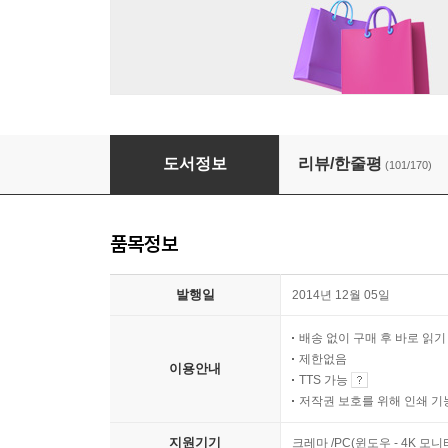
내가 확실히 아는 것들
도서정보
리뷰/한줄평
(101/170)
품목정보
발행일
2014년 12월 05일
배송 없이 구매 후 바로 읽
제한없음
이용안내
TTS 가능
저작권 보호를 위해 인쇄 기
지원기기
크레마 /PC(윈도우 - 4K 모