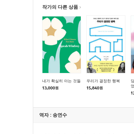
작가의 다른 상품
내가 확실히 아는 것들
우리가 결정한 행복
당
13,000
원
15,840
원
1
역자 : 송연수