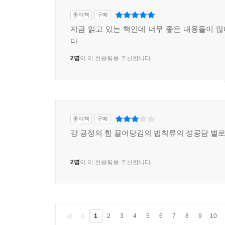
종이책
구매
지금 읽고 있는 책인데 너무 좋은 내용들이 
다
2명
이 이 한줄평을 추천합니다.
종이책
구매
걍 긍정의 힘 끌어당김의 법칙류의 성공담 별로
2명
이 이 한줄평을 추천합니다.
1
2
3
4
5
6
7
8
9
10