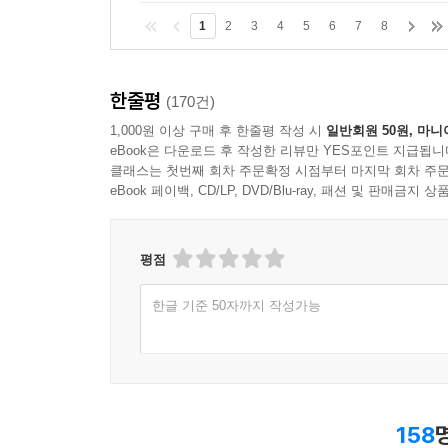
1
2
3
4
5
6
7
8
한줄평
(170건)
1,000원 이상 구매 후 한줄평 작성 시
일반회원 50원, 마니
eBook은 다운로드 후 작성한 리뷰만 YES포인트 지급됩니
클래스는 첫번째 회차 주문확정 시점부터 마지막 회차 주문
eBook 페이백, CD/LP, DVD/Blu-ray, 패션 및 판매금
평점
한글 기준 50자까지 작성가능
158