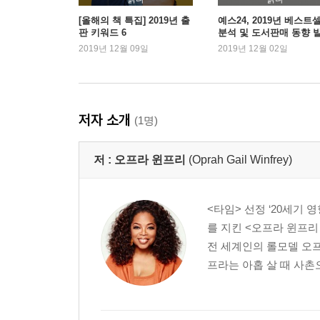
[올해의 책 특집] 2019년 출
예스24, 2019년 베스트
판 키워드 6
분석 및 도서판매 동향 
2019년 12월 09일
2019년 12월 02일
저자 소개
(1명)
저 :
오프라 윈프리
(Oprah Gail Winfrey)
<타임> 선정 ‘20세기 
를 지킨 <오프라 윈프
전 세계인의 롤모델 오프
프라는 아홉 살 때 사촌