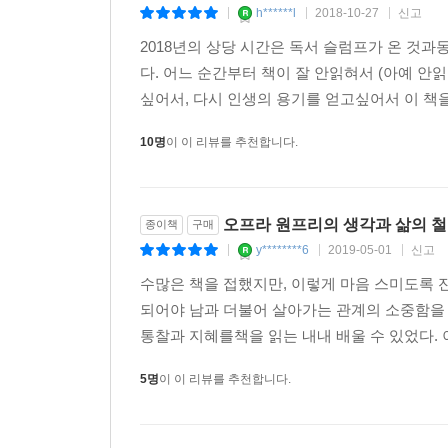
h******l
2018-10-27
신고
|
|
|
2018년의 상당 시간은 독서 슬럼프가 온 것
다. 어느 순간부터 책이 잘 안읽혀서 (아예 
싶어서, 다시 인생의 용기를 얻고싶어서 이 책을
10명
이 이 리뷰를 추천합니다.
오프라 원프리의 생각과 삶의 철
종이책
구매
y********6
2019-05-01
신고
|
|
|
수많은 책을 접했지만, 이렇게 마음 스미도록 잔
되어야 남과 더불어 살아가는 관계의 소중함을 
통찰과 지혜를책을 읽는 내내 배울 수 있었다. 이
5명
이 이 리뷰를 추천합니다.