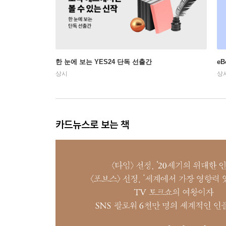
한 눈에 보는 YES24 단독 선출간
e
상시
상
카드뉴스로 보는 책