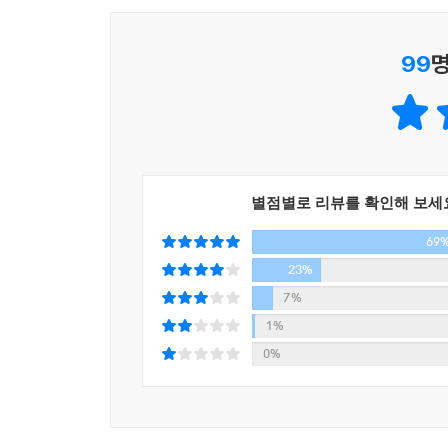
아이를 낳았다. 그 아이는 몇 주 후에 세상을 떠났다
99
명
그녀가 자신의 존재 의의를 찾은 것은 방송 일을
방송과 인연을 맺게 된 오프라 윈프리는 1984년에
오프라 윈프리 쇼로 바꿔 본격적인 성공 가도를 
2,200만 명에 달하고 전 세계 140개 국에 배급되며
오프라 윈프리는 가장 낮은 곳에서 절정의 인생에
쌓은 인생 내공은 그녀가 다른 사람들의 삶을 이해
별점별로 리뷰를 확인해 보세
인생을 회고하며 기쁨, 회생력, 교감, 감사, 가능성
69
고통스러운 기억을 파헤쳐, 거기에서 건진 빛나는 
23%
7%
이 책에는 오프라 윈프리가 진 시스켈의 질문을 
1%
인생의 교훈들이 담겨 있다. 14년이란 오랜 기간 
0%
- 제일 중요한 때는 과거도, 미래도 아닌 지금 이 순
- 우리가 삶에서 맞닥뜨리는 시련은 모두 그 이유가