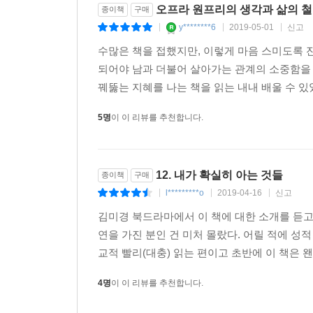
오프라 원프리의 생각과 삶의 철
종이책
구매
y********6
2019-05-01
신고
|
|
|
수많은 책을 접했지만, 이렇게 마음 스미도록 잔
되어야 남과 더불어 살아가는 관계의 소중함을 
꿰뚫는 지혜를 나는 책을 읽는 내내 배울 수 있었
5명
이 이 리뷰를 추천합니다.
12. 내가 확실히 아는 것들
종이책
구매
l*********o
2019-04-16
신고
|
|
|
김미경 북드라마에서 이 책에 대한 소개를 듣고
연을 가진 분인 건 미처 몰랐다. 어릴 적에 성
교적 빨리(대충) 읽는 편이고 초반에 이 책은 
4명
이 이 리뷰를 추천합니다.