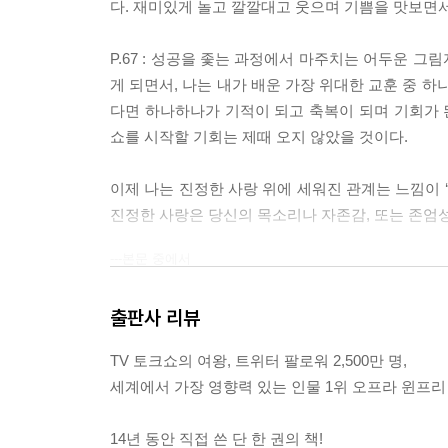
다. 재미있게 놀고 깔깔대고 웃으며 기쁨을 맛보면서
P.67 : 성공을 좇는 과정에서 마주치는 어두운 
게 되면서, 나는 내가 배운 가장 위대한 교훈 중 
다면 하나하나가 기적이 되고 축복이 되며 기회가 된
쇼를 시작할 기회는 제때 오지 않았을 것이다.
이제 나는 진정한 사랑 위에 세워진 관계는 느낌이 
진정한 사랑은 당신의 목소리나 자존감, 또는 존엄
---본문 중에서
출판사 리뷰
TV 토크쇼의 여왕, 트위터 팔로워 2,500만 명,
세계에서 가장 영향력 있는 인물 1위 오프라 윈프리
14년 동안 직접 쓴 단 한 권의 책!