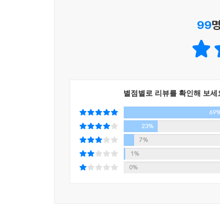
99
명
그녀가 자신의 존재 의의를 찾은 것은 방송 일을
방송과 인연을 맺게 된 오프라 윈프리는 1984년에
오프라 윈프리 쇼로 바꿔 본격적인 성공 가도를 
2,200만 명에 달하고 전 세계 140개 국에 배급되며
오프라 윈프리는 가장 낮은 곳에서 절정의 인생에
쌓은 인생 내공은 그녀가 다른 사람들의 삶을 이해
별점별로 리뷰를 확인해 보세
인생을 회고하며 기쁨, 회생력, 교감, 감사, 가능성
69
고통스러운 기억을 파헤쳐, 거기에서 건진 빛나는 
23%
7%
이 책에는 오프라 윈프리가 진 시스켈의 질문을 
1%
인생의 교훈들이 담겨 있다. 14년이란 오랜 기간 
0%
- 제일 중요한 때는 과거도, 미래도 아닌 지금 이 순
- 우리가 삶에서 맞닥뜨리는 시련은 모두 그 이유가
- 나를 향한 다른 이들의 시선과 사랑에 기대지 말자