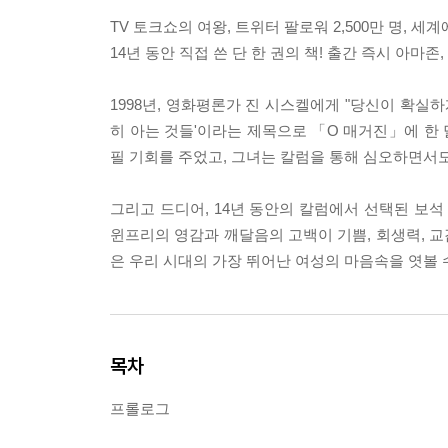
TV 토크쇼의 여왕, 트위터 팔로워 2,500만 명, 
14년 동안 직접 쓴 단 한 권의 책! 출간 즉시 아마
1998년, 영화평론가 진 시스켈에게 "당신이 확실하
히 아는 것들'이라는 제목으로 「O 매거진」에 한 
필 기회를 주었고, 그녀는 칼럼을 통해 심오하면서
그리고 드디어, 14년 동안의 칼럼에서 선택된 보석
윈프리의 영감과 깨달음의 고백이 기쁨, 회생력, 교감
은 우리 시대의 가장 뛰어난 여성의 마음속을 엿볼 
목차
프롤로그