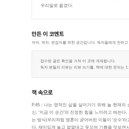
우리말로 옮겼다.
만든 이 코멘트
저자, 역자, 편집자를 위한 공간입니다. 독자들에게 전하고
접수된 글은 확인을 거쳐 이 곳에 게재됩니다.
독자 분들의 리뷰는 리뷰 쓰기를, 책에 대한 문의는 1:
책 속으로
P.45 : 나는 영적인 삶을 살아가기 위해 늘 현
신, ‘지금 이 순간’의 진정한 힘을 느끼려고 애쓴다
는 방식(우리처럼 영혼이 굳어버린 이들이 ‘순수’라
다. 재미있게 놀고 깔깔대고 웃으며 기쁨을 맛보면서