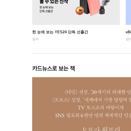
한 눈에 보는 YES24 단독 선출간
e
상시
상
카드뉴스로 보는 책