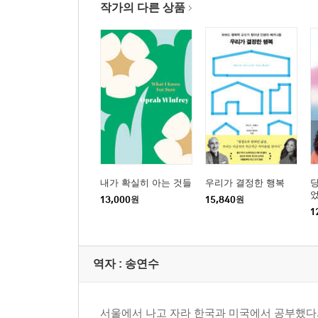
작가의 다른 상품
내가 확실히 아는 것들
우리가 결정한 행복
당
13,000
원
15,840
원
1
역자 : 송연수
서울에서 나고 자라 한국과 미국에서 공부했다.