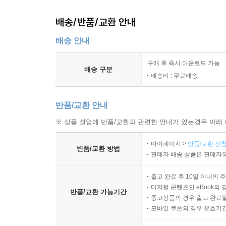
배송/반품/교환 안내
배송 안내
구매 후 즉시 다운로드 가능
배송 구분
배송비 : 무료배송
반품/교환 안내
※ 상품 설명에 반품/교환과 관련한 안내가 있는경우 아래 
마이페이지 >
반품/교환 신청
반품/교환 방법
판매자 배송 상품은 판매자와
출고 완료 후 10일 이내의 
디지털 콘텐츠인 eBook의 
반품/교환 가능기간
중고상품의 경우 출고 완료일
모바일 쿠폰의 경우 유효기간(