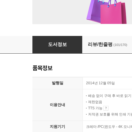
내가 확실히 아는 것들
도서정보
리뷰/한줄평
(101/170)
품목정보
발행일
2014년 12월 05일
배송 없이 구매 후 바로 읽
제한없음
이용안내
TTS 가능
저작권 보호를 위해 인쇄 기
지원기기
크레마 /PC(윈도우 - 4K 모