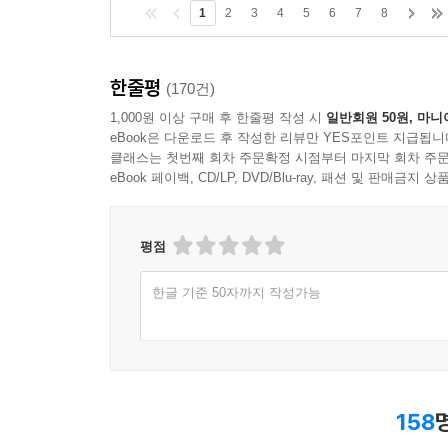
1
2
3
4
5
6
7
8
한줄평
(170건)
1,000원 이상 구매 후 한줄평 작성 시
일반회원 50원, 마니
eBook은 다운로드 후 작성한 리뷰만 YES포인트 지급됩니
클래스는 첫번째 회차 주문확정 시점부터 마지막 회차 주문
eBook 페이백, CD/LP, DVD/Blu-ray, 패션 및 판매금
평점
한글 기준 50자까지 작성가능
158