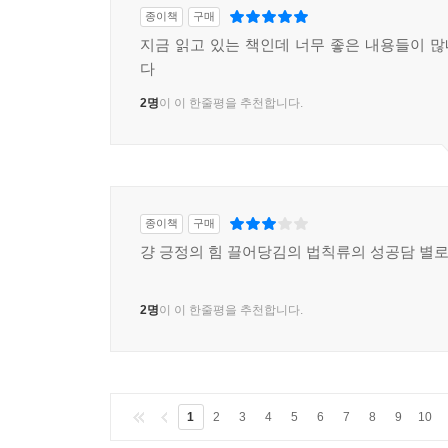
종이책
구매
지금 읽고 있는 책인데 너무 좋은 내용들이 
다
2명
이 이 한줄평을 추천합니다.
종이책
구매
걍 긍정의 힘 끌어당김의 법칙류의 성공담 별로
2명
이 이 한줄평을 추천합니다.
1
2
3
4
5
6
7
8
9
10