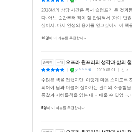
h******l
2018-10-27
신고
|
|
|
2018년의 상당 시간은 독서 슬럼프가 온 것
다. 어느 순간부터 책이 잘 안읽혀서 (아예 
싶어서, 다시 인생의 용기를 얻고싶어서 이 책을
10명
이 이 리뷰를 추천합니다.
오프라 원프리의 생각과 삶의 철
종이책
구매
y********6
2019-05-01
신고
|
|
|
수많은 책을 접했지만, 이렇게 마음 스미도록 잔
되어야 남과 더불어 살아가는 관계의 소중함을 
통찰과 지혜를책을 읽는 내내 배울 수 있었다. 이
5명
이 이 리뷰를 추천합니다.