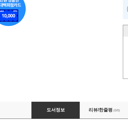
금융권AI 실전 가이드북
도서정보
리뷰/한줄평
(0/0)