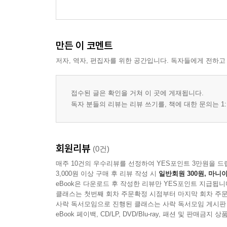
만든 이 코멘트
저자, 역자, 편집자를 위한 공간입니다. 독자들에게 전하고
접수된 글은 확인을 거쳐 이 곳에 게재됩니다.
독자 분들의 리뷰는 리뷰 쓰기를, 책에 대한 문의는 1:
회원리뷰
(0건)
매주 10건의 우수리뷰를 선정하여 YES포인트 3만원을 드
3,000원 이상 구매 후 리뷰 작성 시
일반회원 300원, 마니아
eBook은 다운로드 후 작성한 리뷰만 YES포인트 지급됩니
클래스는 첫번째 회차 주문확정 시점부터 마지막 회차 주문
사락 독서모임으로 진행된 클래스는 사락 독서모임 게시판
eBook 페이백, CD/LP, DVD/Blu-ray, 패션 및 판매금