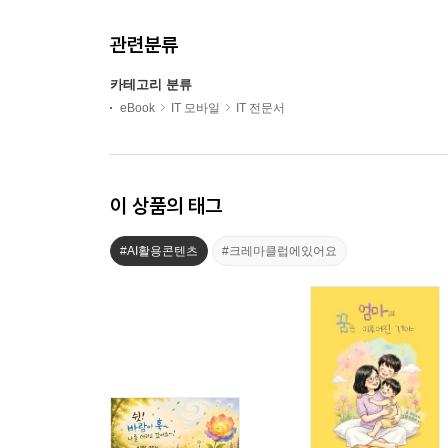
관련분류
카테고리 분류
eBook
IT 모바일
IT 전문서
이 상품의 태그
#AI활용콘텐츠
#크레마클럽에있어요