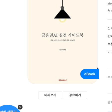
a
첫
정
판
쿠
Y
추
미리보기
공유하기
결