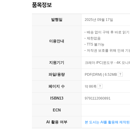
품목정보
발행일
2025년 09월 17일
배송 없이 구매 후 바로 읽
제한없음
이용안내
TTS 불가능
저작권 보호를 위해 인쇄 기
지원기기
크레마 /PC(윈도우 - 4K 모
파일/용량
PDF(DRM) | 6.52MB
페이지 수
약 86쪽
ISBN13
9791112060891
ECN
AI 활용 여부
본 도서는 AI를 활용해 제작