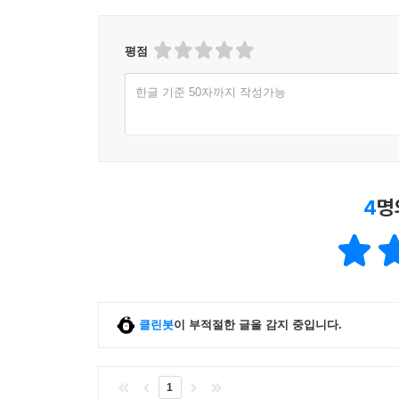
평점
한글 기준 50자까지 작성가능
4
명
클린봇
이 부적절한 글을 감지 중입니다.
1