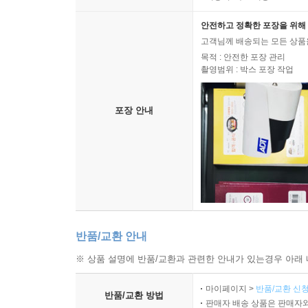
안전하고 정확한 포장을 위해 
고객님께 배송되는 모든 상품을
목적 : 안전한 포장 관리
촬영범위 : 박스 포장 작업
포장 안내
반품/교환 안내
※ 상품 설명에 반품/교환과 관련한 안내가 있는경우 아래 
마이페이지 >
반품/교환 신청
반품/교환 방법
판매자 배송 상품은 판매자와