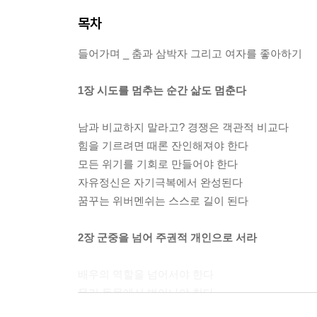
목차
들어가며 _ 춤과 삼박자 그리고 여자를 좋아하기
1장 시도를 멈추는 순간 삶도 멈춘다
남과 비교하지 말라고? 경쟁은 객관적 비교다
힘을 기르려면 때론 잔인해져야 한다
모든 위기를 기회로 만들어야 한다
자유정신은 자기극복에서 완성된다
꿈꾸는 위버멘쉬는 스스로 길이 된다
2장 군중을 넘어 주권적 개인으로 서라
배우의 역할을 넘어서야 한다
무리 동물에서 벗어나야 한다
죽은 신을 발판 삼아 새 길을 세워라