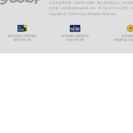
사업자등록번호 : 229-81-37000 통신판매업신고 : 제 200
이메일 : yes24help@yes24.com 호스팅 서비스사업자 :
Copyright ⓒ YES24 Corp. All Rights Reserved.