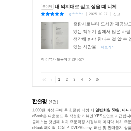
내 의지대로 살고 싶을 때 니체
종이책
g*******s
2025-10-27
신고
|
|
|
출판사로부터 도서만 제공받고 
있는 책위기 앞에서 많은 사람
생각해 봐야 한다는 걸 알 수
있는 시간을...
더보기
이 리뷰가 도움이 되었나요?
1
2
3
4
한줄평
(4건)
1,000원 이상 구매 후 한줄평 작성 시
일반회원 50원, 마니
eBook은 다운로드 후 작성한 리뷰만 YES포인트 지급됩니
클래스는 첫번째 회차 주문확정 시점부터 마지막 회차 주문
eBook 페이백, CD/LP, DVD/Blu-ray, 패션 및 판매금