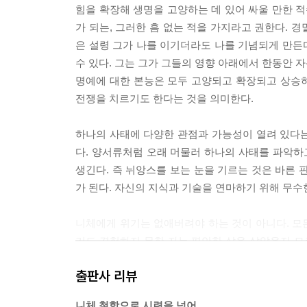
힘을 확장해 생명을 고양하는 데 있어 싸울 만한 
가 되는, 그러한 흠 없는 적을 가지라고 권한다. 
은 설령 그가 나를 이기더라도 나를 기념되게 만든
수 있다. 그는 그가 그들의 영향 아래에서 한동안 
명예에 대한 본능은 모두 고양되고 확장되고 상승하
전쟁을 치르기도 한다는 것을 의미한다.
하나의 사태에 다양한 관점과 가능성이 열려 있다
다. 양서류처럼 오래 머물러 하나의 사태를 파악하
생긴다. 즉 뉘앙스를 보는 눈을 기르는 것은 바른 
가 된다. 자신의 지식과 기술을 연마하기 위해 무수한
니체에게 위기는 없애버려야 하는 것이 아니다. 모
기도 경험하지 못한 자는 평안한 삶을 살았을지 모
없다. 실재성의 필연과 큰 움직임은 크고 작은 위기
출판사 리뷰
무주의가 가장 큰 위기가 될 것이라고 예고한다. 
전율은 새로운 길을 여는 결단의 시간이 될 수 있다.
니체 철학으로 시련을 넘어