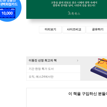
미리보기
사이즈비교
공유하기
이동진 선정 최고의 책
기간 한정 특가 도서
오직, 예스24에서만
이 책을 구입하신 분