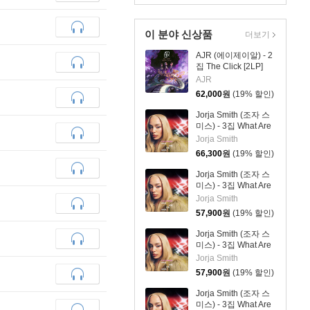
이 분야 신상품
더보기
AJR (에이제이알) - 2
집 The Click [2LP]
AJR
62,000
원
(19% 할인)
Jorja Smith (조자 스
미스) - 3집 What Are
The Odds [스플래터
Jorja Smith
컬러 LP]
66,300
원
(19% 할인)
Jorja Smith (조자 스
미스) - 3집 What Are
The Odds [심플 오렌
Jorja Smith
지 컬러 LP]
57,900
원
(19% 할인)
Jorja Smith (조자 스
미스) - 3집 What Are
The Odds [심플 바이
Jorja Smith
올렛 컬러 LP]
57,900
원
(19% 할인)
Jorja Smith (조자 스
미스) - 3집 What Are