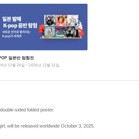
-POP 일본반 탐험전
24년 12월 26일 ~ 2026년 12월 31일
double-sided folded poster.
irl, will be released worldwide October 3, 2025.