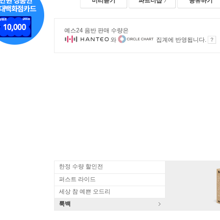
미리듣기
파트너샵
공유하기
예스24 음반 판매 수량은
와
집계에 반영됩니다.
한정 수량 할인전
퍼스트 라이드
세상 참 예쁜 오드리
룩백