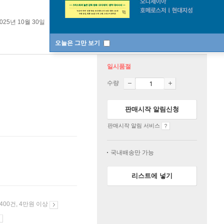
025년 10월 30일
오늘은 그만 보기
일시품절
수량
판매시작 알림신청
판매시작 알림 서비스
국내배송만 가능
리스트에 넣기
 400건, 4만원 이상