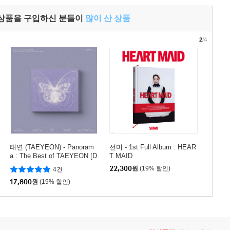
 상품을 구입하신 분들이
많이 산 상품
2
/4
태연 (TAEYEON) - Panoram
선미 - 1st Full Album : HEAR
a : The Best of TAEYEON [D
T MAID
IGIPACK Ver.]
22,300
원
(19% 할인)
4건
17,800
원
(19% 할인)