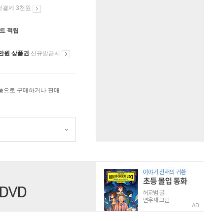
첫결제 3천원
인트 적립
만원 상품권
신규발급시
상품으로 구매하거나 판매
AD