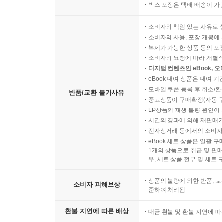
박스 포장은 택배 배송이 가
소비자의 책임 있는 사유로 
소비자의 사용, 포장 개봉에 
복제가 가능한 상품 등의 포장을 
소비자의 요청에 따라 개별
디지털 컨텐츠인 eBook, 
eBook 대여 상품은 대여 기
모바일 쿠폰 등록 후 취소/환
반품/교환 불가사유
중고상품이 구매확정(자동 
LP상품의 재생 불량 원인이 기
시간의 경과에 의해 재판매가
전자상거래 등에서의 소비자
eBook 세트 상품은 일괄 
1개의 상품으로 취급 및 판매
우, 세트 상품 전부 및 세트
상품의 불량에 의한 반품, 교
소비자 피해보상
준하여 처리됨
환불 지연에 따른 배상
대금 환불 및 환불 지연에 