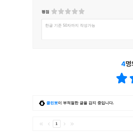
평점
한글 기준 50자까지 작성가능
4
명
클린봇
이 부적절한 글을 감지 중입니다.
1