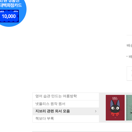
배
배
영어 습관 만드는 여름방학
넷플리스 원작 원서
지브리 관련 외서 모음
책보다 부록