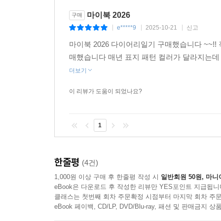
마이북 2026
구매
e*****9
2025-10-21
신고
|
|
|
마이북 2026 다이어리일기 구매했습니다 ~~!
매했습니다 매년 표지 패턴 컬러가 달라지는데 
더보기
이 리뷰가 도움이 되었나요?
1
한줄평
(4건)
1,000원 이상 구매 후 한줄평 작성 시
일반회원 50원, 마니
eBook은 다운로드 후 작성한 리뷰만 YES포인트 지급됩니
클래스는 첫번째 회차 주문확정 시점부터 마지막 회차 주문
eBook 페이백, CD/LP, DVD/Blu-ray, 패션 및 판매금