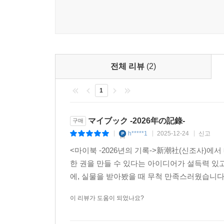
전체 리뷰
(2)
1
マイブック -2026年の記錄-
구매
h*****1
2025-12-24
신고
|
|
|
<마이북 -2026년의 기록->新潮社(신조사)에
한 권을 만들 수 있다는 아이디어가 설득력 있
에, 실물을 받아봤을 때 무척 만족스러웠습니다
이 리뷰가 도움이 되었나요?