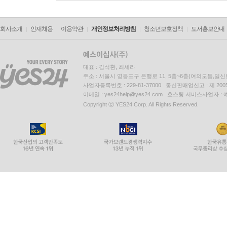
회사소개
인재채용
이용약관
개인정보처리방침
청소년보호정책
도서홍보안내
대표 : 김석환, 최세라
주소 : 서울시 영등포구 은행로 11, 5층~6층(여의도동,일신
사업자등록번호 : 229-81-37000 통신판매업신고 : 제 200
이메일 : yes24help@yes24.com 호스팅 서비스사업자 :
Copyright ⓒ YES24 Corp. All Rights Reserved.