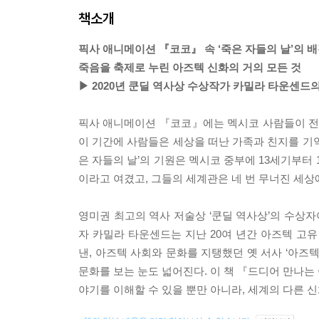
책소개
픽사 애니메이션 『코코』 속 ‘죽은 자들의 날’의 배
죽음을 축제로 누린 아즈텍 신화의 거의 모든 것
▶ 2020년 쿤딜 역사상 수상작가 카밀라 타운센드의
픽사 애니메이션 『코코』에는 멕시코 사람들이 전통 
이 기간에 사람들은 세상을 떠난 가족과 친지를 기억
은 자들의 날’의 기원은 멕시코 중부에 13세기부터
이라고 여겼고, 그들의 세계관은 네 번 무너진 세상
영미권 최고의 역사 저술상 ‘쿤딜 역사상’의 수상
자 카밀라 타운센드는 지난 20여 년간 아즈텍 고유
낸, 아즈텍 사회와 문화를 지탱했던 옛 서사 ‘아즈
문화를 보는 눈도 넓어진다. 이 책 『드디어 만나는
야기를 이해할 수 있을 뿐만 아니라, 세계의 다른 신