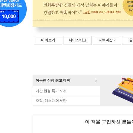
미리보기
사이즈비교
파트너샵
공
이동진 선정 최고의 책
기간 한정 특가 도서
오직, 예스24에서만
이 책을 구입하신 분