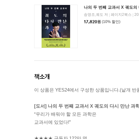
나의 두 번째 교과서 X 궤도의
송영조,궤도 저
페이지2북스
2
|
|
17,820
원
(10% 할인)
책소개
이 상품은 YES24에서 구성한 상품입니다.(낱개 반품
[도서] 나의 두 번째 교과서 X 궤도의 다시 만난 과
“우리가 배워야 할 모든 과학은
교과서에 있었다!”
★★★★ 구독자 122만 명