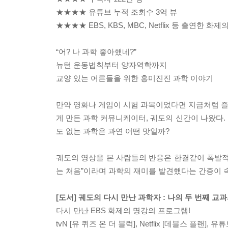
★★★★ 유튜브 누적 조회수 3억 뷰
★★★★ EBS, KBS, MBC, Netflix 등 출연한 화
“어? 나 과학 좋아했네?”
뉴턴 운동법칙부터 양자역학까지
교양 있는 어른들을 위한 흥미진진 과학 이야기
만약 영화나 게임이 시험 과목이었다면 지금처럼 즐길
게 만든 과학 커뮤니케이터, 궤도의 신간이 나왔다. 
도 없는 과학은 과연 어떤 맛일까?
궤도의 영상을 본 사람들의 반응은 한결같이 폭발적이
는 처음”이라며 과학의 재미를 발견했다는 간증이 
[도서] 궤도의 다시 만난 과학자 : 나의 두 번째 교과
다시 만난 EBS 화제의 명강의 프로그램!
tvN [유 퀴즈 온 더 블럭], Netflix [데블스 플랜], 