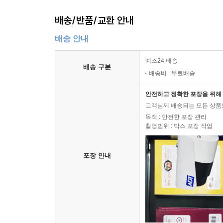
배송/반품/교환 안내
배송 안내
예스24 배송
배송 구분
배송비 : 무료배송
안전하고 정확한 포장을 위해 
고객님께 배송되는 모든 상품을
목적 : 안전한 포장 관리
촬영범위 : 박스 포장 작업
포장 안내