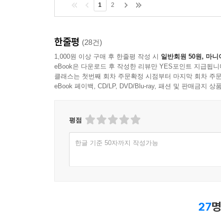
1
2
한줄평
(28건)
1,000원 이상 구매 후 한줄평 작성 시
일반회원 50원, 마니
eBook은 다운로드 후 작성한 리뷰만 YES포인트 지급됩니
클래스는 첫번째 회차 주문확정 시점부터 마지막 회차 주문
eBook 페이백, CD/LP, DVD/Blu-ray, 패션 및 판매금
평점
한글 기준 50자까지 작성가능
27
명