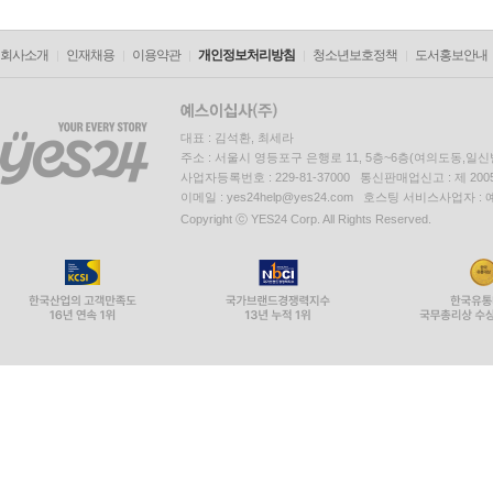
회사소개
인재채용
이용약관
개인정보처리방침
청소년보호정책
도서홍보안내
대표 : 김석환, 최세라
주소 : 서울시 영등포구 은행로 11, 5층~6층(여의도동,일신
사업자등록번호 : 229-81-37000 통신판매업신고 : 제 200
이메일 : yes24help@yes24.com 호스팅 서비스사업자 :
Copyright ⓒ YES24 Corp. All Rights Reserved.