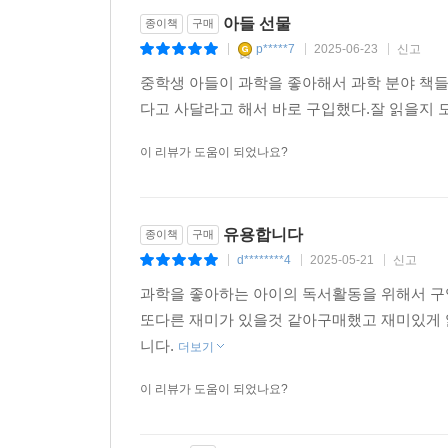
아들 선물
종이책
구매
p*****7
2025-06-23
신고
|
|
|
중학생 아들이 과학을 좋아해서 과학 분야 책들
다고 사달라고 해서 바로 구입했다.잘 읽을지
이 리뷰가 도움이 되었나요?
유용합니다
종이책
구매
d********4
2025-05-21
신고
|
|
|
과학을 좋아하는 아이의 독서활동을 위해서 구
또다른 재미가 있을것 같아구매했고 재미있게 
니다.
더보기
이 리뷰가 도움이 되었나요?