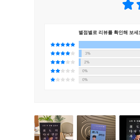
‘기후 위기’를 제대로 알면 북극곰이 아니라 인류의
읽어보길 권한다. 당신이 잃어버린 재미가, 어쩌면
별점별로 리뷰를 확인해 보세
3%
2%
0%
0%