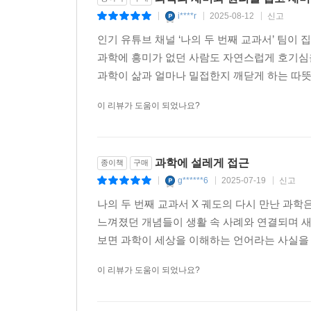
i****r
2025-08-12
신고
|
|
|
인기 유튜브 채널 ‘나의 두 번째 교과서’ 팀이
과학에 흥미가 없던 사람도 자연스럽게 호기심을
과학이 삶과 얼마나 밀접한지 깨닫게 하는 따
이 리뷰가 도움이 되었나요?
과학에 설레게 접근
종이책
구매
g******6
2025-07-19
신고
|
|
|
나의 두 번째 교과서 X 궤도의 다시 만난 과학
느껴졌던 개념들이 생활 속 사례와 연결되며 새
보면 과학이 세상을 이해하는 언어라는 사실을 깨
이 리뷰가 도움이 되었나요?