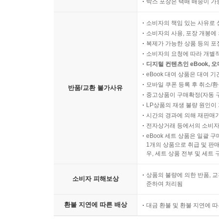
박스 포장은 택배 배송이 가
소비자의 책임 있는 사유로 
소비자의 사용, 포장 개봉에 
복제가 가능한 상품 등의 포장을 
소비자의 요청에 따라 개별
디지털 컨텐츠인 eBook, 
eBook 대여 상품은 대여 기
모바일 쿠폰 등록 후 취소/환
반품/교환 불가사유
중고상품이 구매확정(자동 
LP상품의 재생 불량 원인이 기
시간의 경과에 의해 재판매가
전자상거래 등에서의 소비자
eBook 세트 상품은 일괄 
1개의 상품으로 취급 및 판매
우, 세트 상품 전부 및 세트
상품의 불량에 의한 반품, 교
소비자 피해보상
준하여 처리됨
환불 지연에 따른 배상
대금 환불 및 환불 지연에 