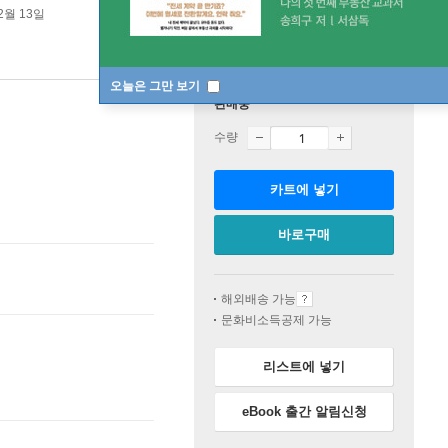
2월 13일
오늘은 그만 보기
판매중
수량
카트에 넣기
바로구매
해외배송 가능
문화비소득공제 가능
리스트에 넣기
eBook 출간 알림신청