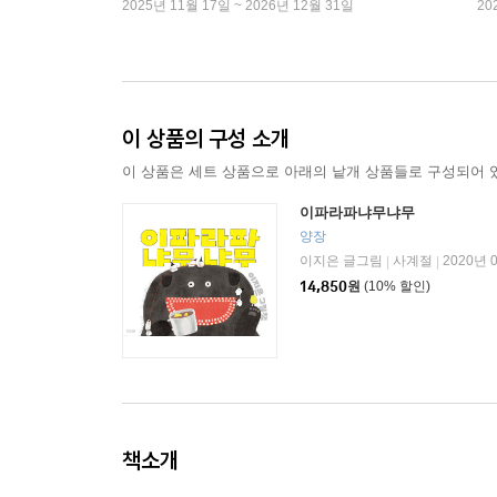
2025년 11월 17일 ~ 2026년 12월 31일
20
이 상품의 구성 소개
이 상품은 세트 상품으로 아래의 낱개 상품들로 구성되어 
이파라파냐무냐무
양장
이지은 글그림
사계절
2020년 
|
|
14,850
원
(10% 할인)
책소개