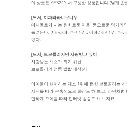
이 상품은 YES24에서 구성한 상품입니다.(낱개 반품
[도서] 이파라파냐무냐무
마시멜로가 사는 평화로운 마을. 풍요로운 먹거리와 
들려온다. 이파라파냐무냐무... 이파라파냐무냐무. 
있다.
[도서] 브로콜리지만 사랑받고 싶어
사랑받는 채소가 되기 위한
브로콜리의 엉뚱 발랄 대작전!
아이들이 싫어하는 채소 1위에 뽑힌 브로콜리는 사랑
시지를 따라 분홍색으로 화장도 해 보고, 라면처럼
만하게 오이를 따라 인터넷 방송도 해 보지요.