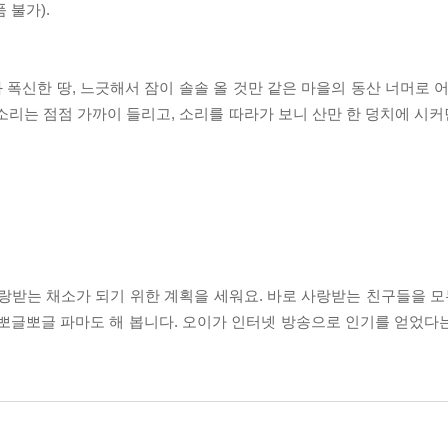
 불가).
폭신한 땅, 느긋해서 잠이 솔솔 올 것만 같은 마을의 동산 너머로 어
소리는 점점 가까이 들리고, 소리를 따라가 보니 산만 한 덩치에 시
받는 채소가 되기 위한 계획을 세워요. 바로 사랑받는 친구들을 모두
 뽀글뽀글 파마도 해 봅니다. 오이가 인터넷 방송으로 인기를 얻었다