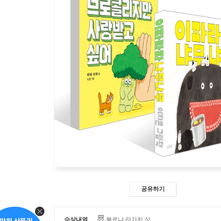
공유하기
수상내역
볼로냐 라가치 상