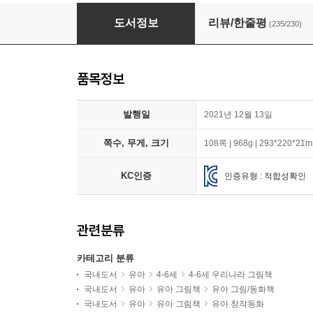
브로콜리지만 사랑받고 싶어 + 이파라파냐무냐
도서정보
리뷰/한줄평
(235/230)
품목정보
발행일
2021년 12월 13일
쪽수, 무게, 크기
108쪽 | 968g | 293*220*21
KC인증
인증유형 : 적합성확인
관련분류
카테고리 분류
국내도서
유아
4-6세
4-6세 우리나라 그림책
국내도서
유아
유아 그림책
유아 그림/동화책
국내도서
유아
유아 그림책
유아 창작동화