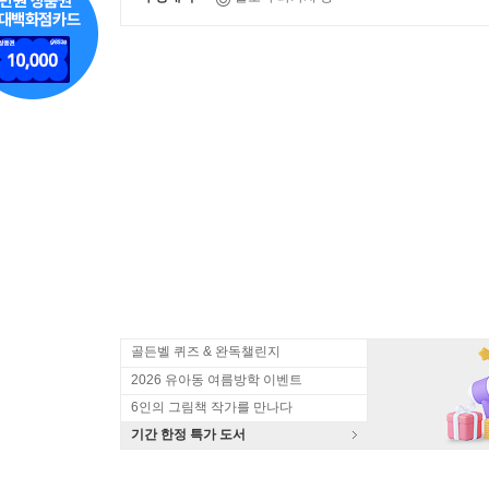
골든벨 퀴즈 & 완독챌린지
2026 유아동 여름방학 이벤트
6인의 그림책 작가를 만나다
기간 한정 특가 도서