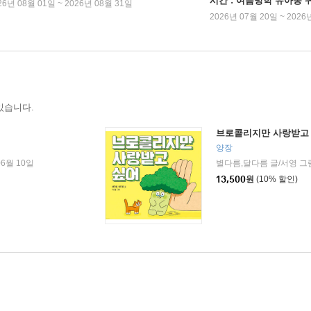
시간 : 여름방학 유아동 
26년 08월 01일 ~ 2026년 08월 31일
2026년 07월 20일 ~ 2026
있습니다.
브로콜리지만 사랑받고
양장
06월 10일
별다름,달다름 글/서영 그
13,500
원
(10% 할인)