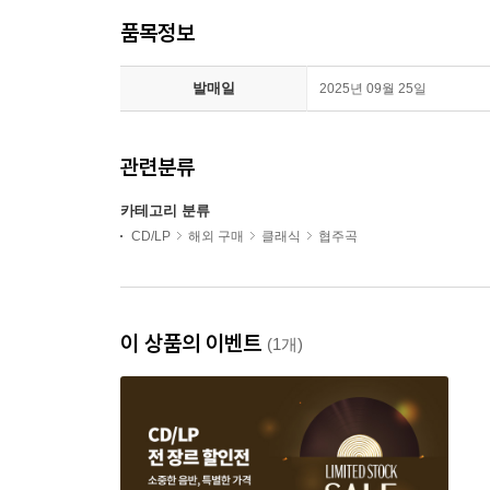
품목정보
발매일
2025년 09월 25일
관련분류
카테고리 분류
CD/LP
해외 구매
클래식
협주곡
이 상품의 이벤트
(1개)