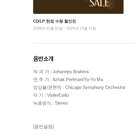
CD/LP 한정 수량 할인전
2026년 01월 01일 ~ 2026년 12월 31일
음반소개
작 곡 가 : Johannes Brahms
연 주 가 : Itzhak Perlman/Yo-Yo Ma
앙상블/관현악 : Chicago Symphony Orchestra
악 기 : Violin/Cello
녹음방식 : Stereo
[음반설명]