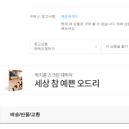
구매 시 참고사항
제조국 EU
현재 새 상품은 구매 할 수 없습니다. 아래 
해보세요.
중고상품
이 상품을 팔기
판매요청하기
Violin & Cello) (180g)(LP) - Itzhak Perlman
배송/반품/교환