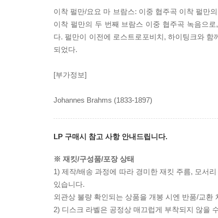
이착 펄만/요요 마 브람스: 이중 협주곡 이착 펄만의
이착 펄만의 두 번째 브람스 이중 협주곡 녹음으로
다. 펄만이 이전에 로스트로포비치, 하이팅크와 함
되었다.
[부가정보]
Johannes Brahms (1833-1897)
LP 구매시 참고 사항 안내드립니다.
※ 재킷/구성품/포장 상태
1) 제작/배송 과정에 따라 경미한 재킷 주름, 모서
있습니다.
외관상 불량 확인되는 상품을 개봉 시엔 반품/교환 
2) 디스크 라벨은 공정상 매끄럽게 부착되지 않을