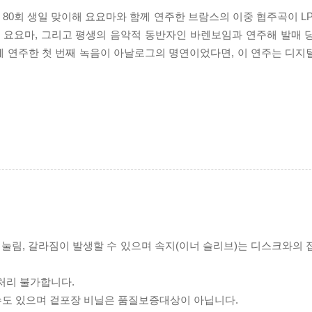
 80회 생일 맞이해 요요마와 함께 연주한 브람스의 이중 협주곡이 L
, 요요마, 그리고 평생의 음악적 동반자인 바렌보임과 연주해 발매 
께 연주한 첫 번째 녹음이 아날로그의 명연이었다면, 이 연주는 디지
리 눌림, 갈라짐이 발생할 수 있으며 속지(이너 슬리브)는 디스크와의
처리 불가합니다.
 수도 있으며 겉포장 비닐은 품질보증대상이 아닙니다.