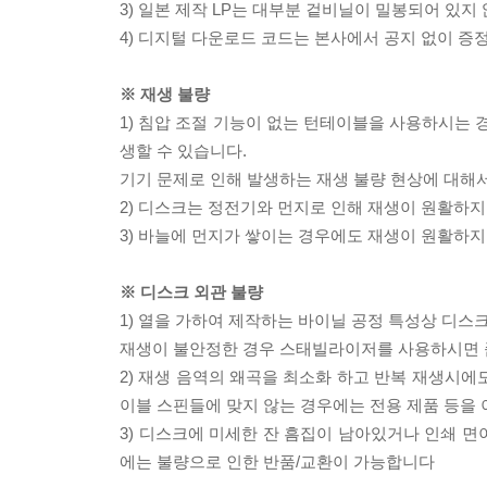
3) 일본 제작 LP는 대부분 겉비닐이 밀봉되어 있지
4) 디지털 다운로드 코드는 본사에서 공지 없이 증정
※ 재생 불량
1) 침압 조절 기능이 없는 턴테이블을 사용하시는 경
생할 수 있습니다.
기기 문제로 인해 발생하는 재생 불량 현상에 대해
2) 디스크는 정전기와 먼지로 인해 재생이 원활하지
3) 바늘에 먼지가 쌓이는 경우에도 재생이 원활하지
※ 디스크 외관 불량
1) 열을 가하여 제작하는 바이닐 공정 특성상 디
재생이 불안정한 경우 스태빌라이저를 사용하시면 
2) 재생 음역의 왜곡을 최소화 하고 반복 재생시에
이블 스핀들에 맞지 않는 경우에는 전용 제품 등을
3) 디스크에 미세한 잔 흠집이 남아있거나 인쇄 면
에는 불량으로 인한 반품/교환이 가능합니다