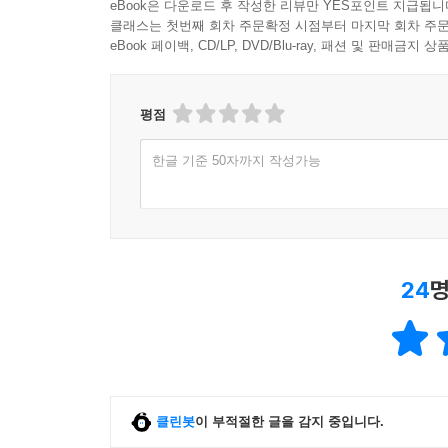
eBook은 다운로드 후 작성한 리뷰만 YES포인트 지급됩니
클래스는 첫번째 회차 주문확정 시점부터 마지막 회차 주문
eBook 페이백, CD/LP, DVD/Blu-ray, 패션 및 판매금
평점
한글 기준 50자까지 작성가능
24
명
클린봇
이 부적절한 글을 감지 중입니다.