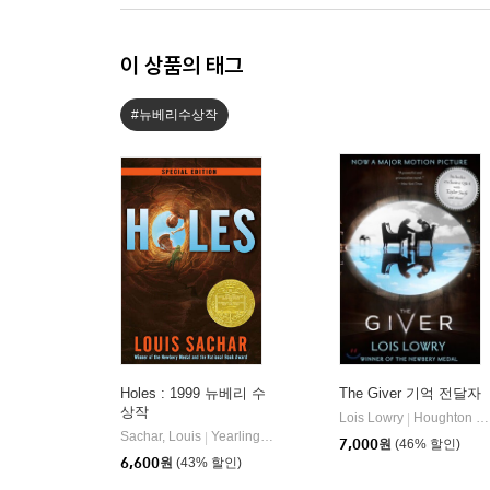
이 상품의 태그
#뉴베리수상작
Holes : 1999 뉴베리 수
The Giver 기억 전달자
상작
Lois Lowry
Houghton Mifflin Harcourt
|
Sachar, Louis
Yearling Books
|
7,000
원
(46% 할인)
6,600
원
(43% 할인)