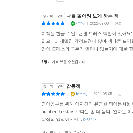
나를 돌아켜 보게 하는 책
종이책
구매
y***g
2022-02-08
신고
|
|
|
이책을 한글로 된 ' 낸겐 드레스 백벌이 있어요'
읽으니... 세밀한 감정표현이 많아 색다른 느낌
같이 드레스와 구두가 얼마나 있는지에 대한 질문
2명
이 이 리뷰를 추천합니다.
감동적
종이책
구매
h*****g
2024-05-05
신고
|
|
|
영어공부를 위해 어지간히 유명한 영어동화원서는 
number the stars 보다는 좀 더 높다. 
상상의 영역이지만...
더보기
이 리뷰가 도움이 되었나요?