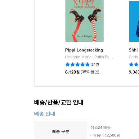
Pippi Longstocking
Shh!
Lindgren, Astrid
Puffin Books
Chris
|
14건
8,120
원
(35% 할인)
9,36
배송/반품/교환 안내
배송 안내
예스24 배송
배송 구분
배송비 : 2,500원