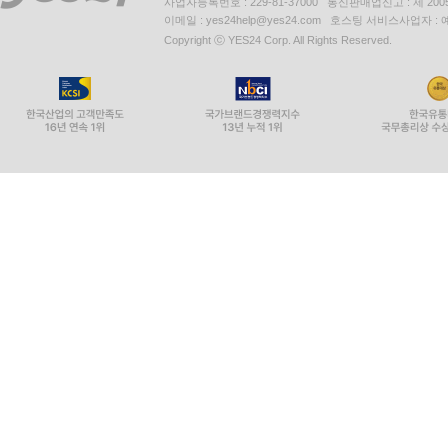
사업자등록번호 : 229-81-37000 통신판매업신고 : 제 200
이메일 : yes24help@yes24.com 호스팅 서비스사업자 :
Copyright ⓒ YES24 Corp. All Rights Reserved.