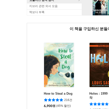
넷플리스 원작 원서
지브리 관련 외서 모음
책보다 부록
이 책을 구입하신 분
How to Steal a Dog
Holes : 19
작
216건
6,900
원
(45% 할인)