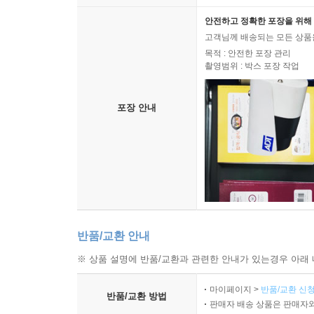
안전하고 정확한 포장을 위해 
고객님께 배송되는 모든 상품을
목적 : 안전한 포장 관리
촬영범위 : 박스 포장 작업
포장 안내
반품/교환 안내
※ 상품 설명에 반품/교환과 관련한 안내가 있는경우 아래 
마이페이지 >
반품/교환 신청
반품/교환 방법
판매자 배송 상품은 판매자와