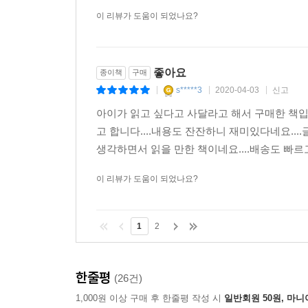
이 리뷰가 도움이 되었나요?
좋아요
종이책
구매
s*****3
2020-04-03
신고
|
|
|
아이가 읽고 싶다고 사달라고 해서 구매한 책입
고 합니다....내용도 잔잔하니 재미있다네요...
생각하면서 읽을 만한 책이네요....배송도 빠르고 
이 리뷰가 도움이 되었나요?
1
2
한줄평
(26건)
1,000원 이상 구매 후 한줄평 작성 시
일반회원 50원, 마니