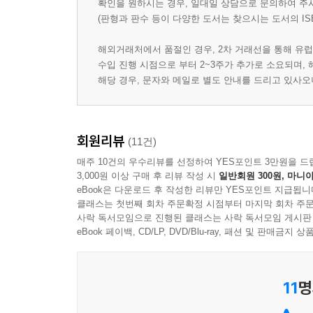
확인을 원하시는 경우, 일대일 상담으로 문의하여 주
(판형과 판수 등이 다양한 도서는 찾으시는 도서의 IS
해외거래처에서 품절인 경우, 2차 거래선을 통해 유럽
수입 진행 시점으로 부터 2~3주가 추가로 소요되며,
해당 경우, 문자와 메일로 별도 안내를 드리고 있사
회원리뷰
(11건)
매주 10건의 우수리뷰를 선정하여 YES포인트 3만원을 드
3,000원 이상 구매 후 리뷰 작성 시
일반회원 300원, 마니아
eBook은 다운로드 후 작성한 리뷰만 YES포인트 지급됩니
클래스는 첫번째 회차 주문확정 시점부터 마지막 회차 주문
사락 독서모임으로 진행된 클래스는 사락 독서모임 게시판
eBook 페이백, CD/LP, DVD/Blu-ray, 패션 및 판매금
11
명