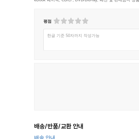
평점
한글 기준 50자까지 작성가능
배송/반품/교환 안내
배송 안내