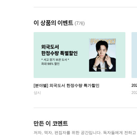
이 상품의 이벤트
(7개)
[분야별] 외국도서 한정수량 특가할인
20
상시
20
만든 이 코멘트
저자, 역자, 편집자를 위한 공간입니다. 독자들에게 전하고