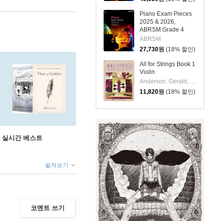
Piano Exam Pieces
2025 & 2026,
ABRSM Grade 4
ABRSM
27,730
원
(18% 할인)
All for Strings Book 1
Violin
Anderson, Gerald, M.D., F.R.C.P.
11,820
원
(18% 할인)
권 실시간 베스트
펼쳐보기
코멘트 쓰기