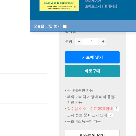
일
오늘은 그만 보기
판매중
수량
카트에 넣기
바로구매
국내배송만 가능
해외 거래처 사정에 따라 품절/
지연 가능
직수입 취소수수료 20%
안내
도서 정보 중 미표기 안내
문화비소득공제 가능
리스트에 넣기