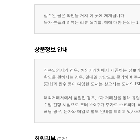
접수된 글은 확인을 거쳐 이 곳에 게재됩니다.
독자 분들의 리뷰는 리뷰 쓰기를, 책에 대한 문의는 1:
상품정보 안내
직수입외서의 경우, 해외거래처에서 제공하는 정보가 
확인을 원하시는 경우, 일대일 상담으로 문의하여 주
(판형과 판수 등이 다양한 도서는 찾으시는 도서의 IS
해외거래처에서 품절인 경우, 2차 거래선을 통해 유럽
수입 진행 시점으로 부터 2~3주가 추가로 소요되며,
해당 경우, 문자와 메일로 별도 안내를 드리고 있사
회원리뷰
(0건)