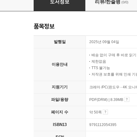
도서정보
리뷰/한줄평
(0/0)
품목정보
발행일
2025년 09월 04일
배송 없이 구매 후 바로 읽
제한없음
이용안내
TTS 불가능
저작권 보호를 위해 인쇄 기
지원기기
크레마 /PC(윈도우 - 4K 모
파일/용량
PDF(DRM) | 8.39MB
페이지 수
약 50쪽
ISBN13
9791112054395