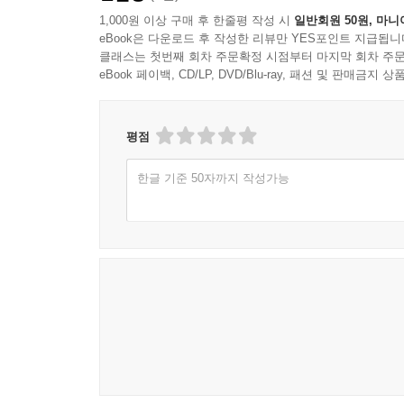
1,000원 이상 구매 후 한줄평 작성 시
일반회원 50원, 마니
eBook은 다운로드 후 작성한 리뷰만 YES포인트 지급됩니
클래스는 첫번째 회차 주문확정 시점부터 마지막 회차 주문
eBook 페이백, CD/LP, DVD/Blu-ray, 패션 및 판매금
평점
한글 기준 50자까지 작성가능