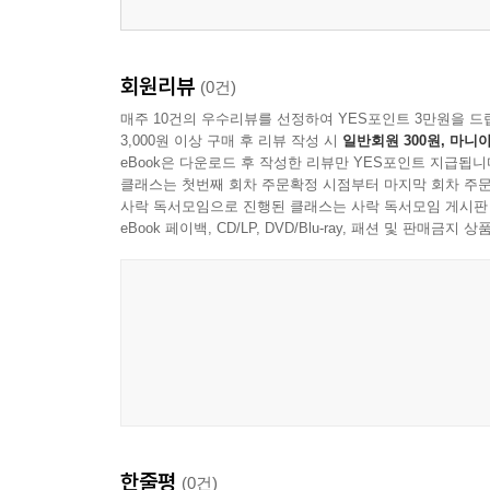
회원리뷰
(0건)
매주 10건의 우수리뷰를 선정하여 YES포인트 3만원을 드
3,000원 이상 구매 후 리뷰 작성 시
일반회원 300원, 마니아
eBook은 다운로드 후 작성한 리뷰만 YES포인트 지급됩니
클래스는 첫번째 회차 주문확정 시점부터 마지막 회차 주문
사락 독서모임으로 진행된 클래스는 사락 독서모임 게시판
eBook 페이백, CD/LP, DVD/Blu-ray, 패션 및 판매금
한줄평
(0건)