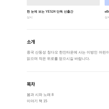
한 눈에 보는 YES24 단독 선출간
e
상시
상
소개
중국 산둥성 칭다오 한인타운에 사는 이방인 어린이
읽으며 작은 위로를 얻으시길 바랍니다.
목차
봄과 시와 노래 8
이야기 책 15