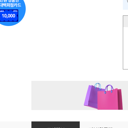
봄이 오면 권이수 선생님반