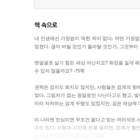
책 속으로
내 인생에선 가정법이 먹힌 적이 없다. 어떤 가정법
엉켰다. 끊어 버릴 것인가 올라탈 것인가, 그것부터 
맨얼굴로 살기 힘든 세상 아닌지요? 화장을 짙게 해
수 있지 않을까요? -75쪽
권력은 검지도 희지도 않지만, 사람들은 검계의 뒷배
었다. 그림자가 없는 응달로만 다닌다고도 했고, 빛
이라 자처하는 검계 두령도 있었지만, 검은 재상에 대
이 나라엔 민심이면 무조건 옳다고 믿는 어리석은 서
수도 있다. 사람과 시간과 돈을 들이면, 검계가 활
보거나 희대의 사기꾼이다. -223쪽