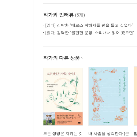
작가와 인터뷰
(5개)
[읽다]
김탁환 “메르스 피해자들 편을 들고 싶었다”
[읽다]
김탁환 “불편한 문장, 소리내서 읽어 봤으면”
작가의 다른 상품
모든 생명은 지키는 것
내 사람을 생각한다 (큰
참