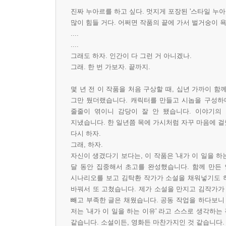
진짜 누아르를 하고 싶다. 멋지게 포장된 '스타일 누아
많이 힘들 거다. 어쩌면 작품의 끝에 가서 벌거숭이 욕
....
....
그래도 하자. 인간이 다 그런 거 아니겠나.
그래. 한 번 가보자. 끝까지.
몇 년 전 이 작품을 처음 구상할 때, 십년 가까이 
그만 뒀더랬습니다. 캐릭터를 만들고 시놉을 구성하다
줄줄이 엮이니 감당이 잘 안 됐습니다. 이야기의
지냈습니다. 한 일년쯤 목에 가시처럼 자꾸 마음에 걸
다시 하자.
그래, 하자.
자신이 생겼다기 보다는, 이 작품은 '내가 이 일을 하
달 동안 집중해서 초고를 완성했습니다. 함께 만든 
시나리오를 보고 김탁환 작가가 소설을 채워넣기도 하
바꿔서 또 고쳤습니다. 제가 소설을 만지고 김작가가
빼고 부족한 글은 채웠습니다. 공동 작업을 하다보니
저는 '내가 이 일을 하는 이유' 라고 스스로 생각하
같습니다. 소설이든, 영화든 마찬가지인 것 같습니다.