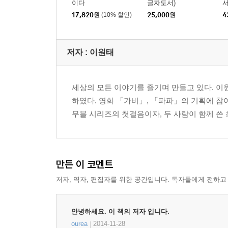
이다
글자도서)
서
17,820
원
(10% 할인)
25,000
원
4
저자 : 이원태
세상의 모든 이야기를 즐기며 만들고 있다. 이
하였다. 영화 「가비」, 「파파」의 기획에 
무블 시리즈의 첫걸음이자, 두 사람이 함께 쓴
만든 이 코멘트
저자, 역자, 편집자를 위한 공간입니다. 독자들에게 전하고
안녕하세요. 이 책의 저자 입니다.
ourea
2014-11-28
|