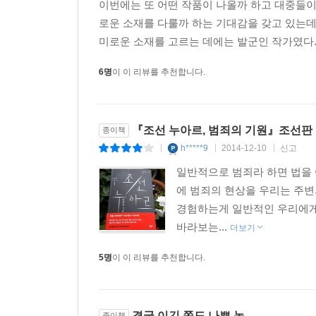
이번에는 또 어떤 작품이 나올까 하고 대중들이
로운 소재를 다룰까 하는 기대감을 갖고 있는데,
미로운 소재를 고르는 데에는 발군인 작가였다.
6명
이 이 리뷰를 추천합니다.
『조선 누아르, 범죄의 기원』조선판
종이책
h*****9
2014-12-10
신고
|
|
|
일반적으로 범죄라 하면 법을 
에 범죄의 현상을 우리는 주변
경험하는게 일반적인 우리에게 
바라보는...
더보기
5명
이 이 리뷰를 추천합니다.
결국 이긴 쪽도 나쁜 놈
종이책