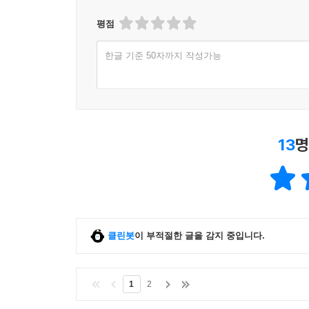
평점
한글 기준 50자까지 작성가능
13
명
클린봇
이 부적절한 글을 감지 중입니다.
1
2