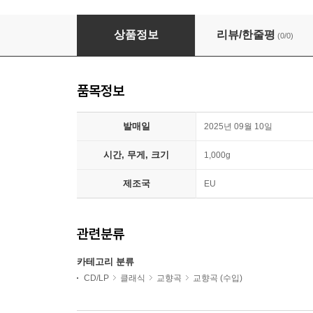
Yo-Yo Ma / Leonidas Kavakos / Emanue
상품정보
리뷰/한줄평
(0/0)
품목정보
발매일
2025년 09월 10일
시간, 무게, 크기
1,000g
제조국
EU
관련분류
카테고리 분류
CD/LP
클래식
교향곡
교향곡 (수입)