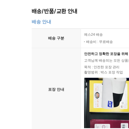
배송/반품/교환 안내
배송 안내
예스24 배송
배송 구분
배송비 : 무료배송
안전하고 정확한 포장을 위해 
고객님께 배송되는 모든 상품을
목적 : 안전한 포장 관리
촬영범위 : 박스 포장 작업
포장 안내