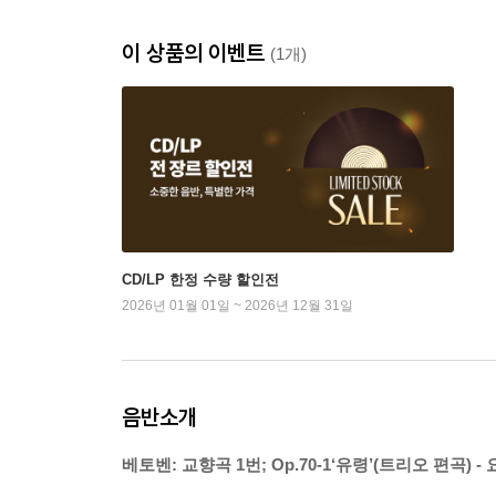
이 상품의 이벤트
(1개)
CD/LP 한정 수량 할인전
2026년 01월 01일 ~ 2026년 12월 31일
음반소개
베토벤: 교향곡 1번; Op.70-1‘유령’(트리오 편곡