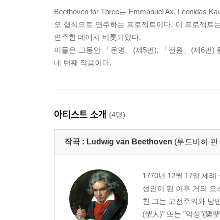
Beethoven for Three는 Emmanuel Ax, Le
오 형식으로 연주하는 프로젝트이다. 이 프로젝트는
연주한 데에서 비롯되었다.
이들은 그동안 「운명」(제5번), 「전원」(제6번)
네 번째 작품이다.
아티스트 소개
(4명)
작곡 :
Ludwig van Beethoven
(루드비히 판
1770년 12월 17일 세
성인이 된 이후 거의 오
친 그는 고전주의와 낭만
(聖人)" 또는 "악성"(樂