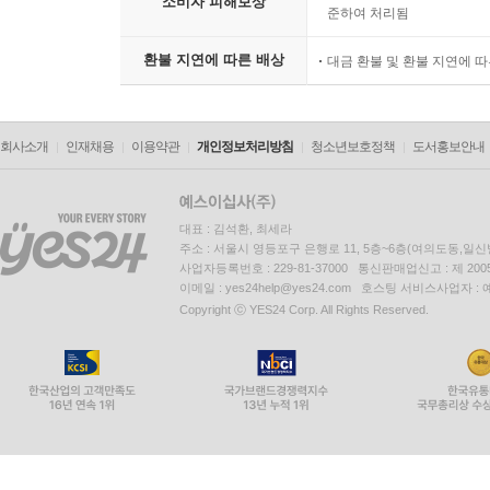
소비자 피해보상
준하여 처리됨
환불 지연에 따른 배상
대금 환불 및 환불 지연에 
회사소개
인재채용
이용약관
개인정보처리방침
청소년보호정책
도서홍보안내
대표 : 김석환, 최세라
주소 : 서울시 영등포구 은행로 11, 5층~6층(여의도동,일신
사업자등록번호 : 229-81-37000 통신판매업신고 : 제 200
이메일 : yes24help@yes24.com 호스팅 서비스사업자 :
Copyright ⓒ YES24 Corp. All Rights Reserved.