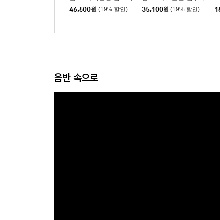
/ 닐센: 교향곡 5번 (Bra
/ 닐센: 교향곡 5번 (Bra
a
46,800
원
(19% 할인)
35,100
원
(19% 할인)
1
hms: Violin Concerto /
hms: Violin Concerto /
Nielsen: Symphony N
Nielsen: Symphony N
o.5)
o.5)
음반 속으로