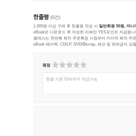
한줄평
(0건)
1,000원 이상 구매 후 한줄평 작성 시
일반회원 50원, 마니
eBook은 다운로드 후 작성한 리뷰만 YES포인트 지급됩니
클래스는 첫번째 회차 주문확정 시점부터 마지막 회차 주문
eBook 페이백, CD/LP, DVD/Blu-ray, 패션 및 판매금
평점
한글 기준 50자까지 작성가능