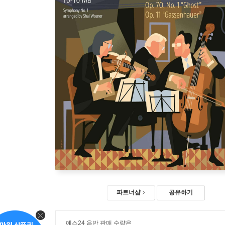
파트너샵
공유하기
예스24 음반 판매 수량은