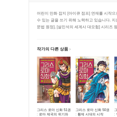
어린이 만화 잡지 [아이큐 점프] 연재를 시작
수 있는 글을 쓰기 위해 노력하고 있습니다. 
문법 원정], [설민석의 세계사 대모험] 시리즈 
작가의 다른 상품
그리스 로마 신화 51권
그리스 로마 신화 50권
그
: 로마 제국의 위기와
: 황제 시대의 시작
: