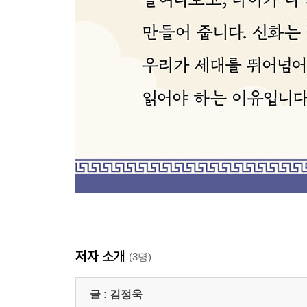
저자 소개
(3명)
글 :
김정욱