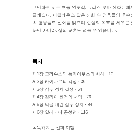
〈만화로 읽는 초등 인문학, 그리스 로마 신화〉에
클레스나, 아킬레우스 같은 신화 속 영웅들의 후
속 영웅들도 신화를 읽으며 현실의 목표를 세우곤 
뿐만 아니라, 삶의 교훈도 얻을 수 있습니다.
목차
제1장 크라수스와 폼페이우스의 화해 · 10
제2장 카이사르의 각성 · 36
제3장 삼두 정치 결성 · 54
제4장 갈리아 원정의 서막 · 76
제5장 막을 내린 삼두 정치 · 94
제6장 알레시아 공성전 · 116
똑똑해지는 신화 여행