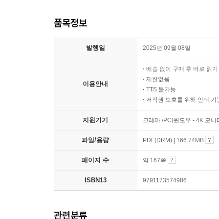
품목정보
발행일
2025년 09월 08일
배송 없이 구매 후 바로 읽
제한없음
이용안내
TTS 불가능
저작권 보호를 위해 인쇄 기
지원기기
크레마 /PC(윈도우 - 4K 모
파일/용량
PDF(DRM) | 166.74MB
페이지 수
약 167쪽
ISBN13
9791173574986
관련분류