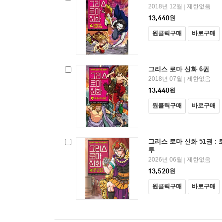
2018년 12월
제한없음
|
13,440
원
원클릭구매
바로구매
그리스 로마 신화 6권
2018년 07월
제한없음
|
13,440
원
원클릭구매
바로구매
그리스 로마 신화 51권 :
투
2026년 06월
제한없음
|
13,520
원
원클릭구매
바로구매