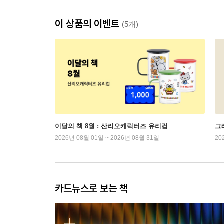
이 상품의 이벤트
(5개)
이달의 책 8월 : 산리오캐릭터즈 유리컵
그래
2026년 08월 01일 ~ 2026년 08월 31일
20
카드뉴스로 보는 책