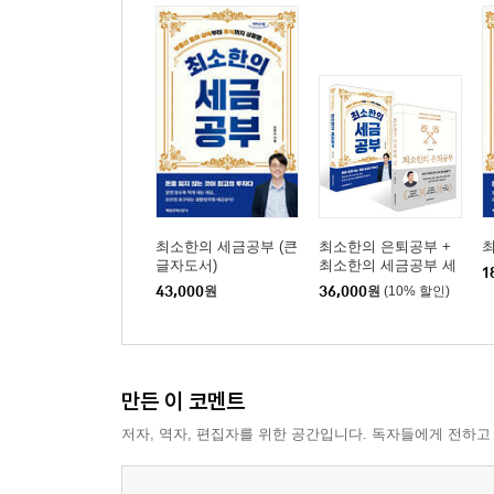
최소한의 세금공부 (큰
최소한의 은퇴공부 +
글자도서)
최소한의 세금공부 세
1
트
43,000
원
36,000
원
(10% 할인)
만든 이 코멘트
저자, 역자, 편집자를 위한 공간입니다. 독자들에게 전하고