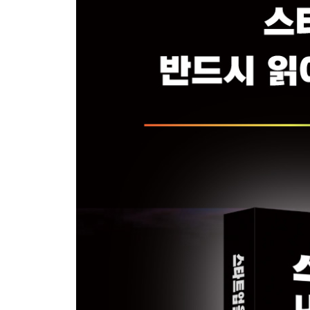
3. 기업가치 평가에서 세무가 신뢰를 결정하는 이유 
4. 모르면 끌려다니는 투자 협상의 필수 확인 사항 1
5. 투자 유치에 유리한 재무제표란? 129
6. 아는 사람에게만 보이는 재무 지표 관리 134
7. 엔젤 투자 유치 시 알아야 할 벤처 투자 소득공제 
4장 1%만 아는 투자 단계별 세무 관리 포인트
1. 투자 준비 단계: 세무도 전략적으로 준비하라 149
2. 투자 준비 단계: 투자받기 전 필수인 법인 전환 방법
3. 프리 A단계: 투자자 신뢰를 무너뜨리는 가지급금 
4. 시리즈 A단계: 내부 회계팀은 언제 꾸리는 게 좋을
5. 시리즈 B단계: 외부 감사와 재무 실사, 어떻게 준
6. 시리즈 C단계: 잘나가던 기업, 세무조사 한 번에 
7. 엑시트 단계: 주식 거래 잘못하면 큰코다친다 181
8. 엑시트 단계: 엑시트하면 세금이 얼마나 나올까? 