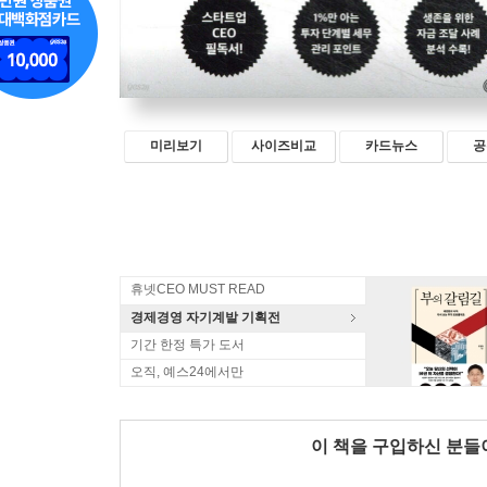
미리보기
사이즈비교
카드뉴스
공
휴넷CEO MUST READ
경제경영 자기계발 기획전
기간 한정 특가 도서
오직, 예스24에서만
이 책을 구입하신 분