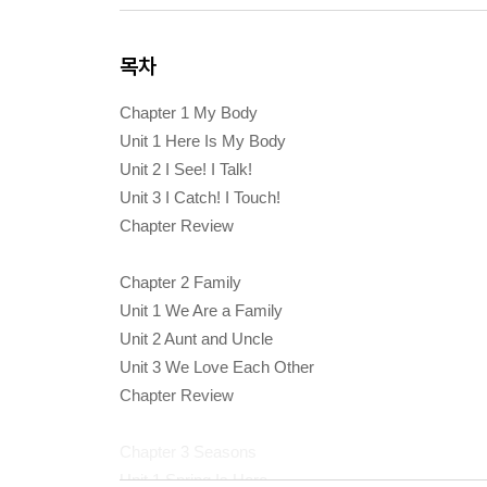
목차
Chapter 1 My Body
Unit 1 Here Is My Body
Unit 2 I See! I Talk!
Unit 3 I Catch! I Touch!
Chapter Review
Chapter 2 Family
Unit 1 We Are a Family
Unit 2 Aunt and Uncle
Unit 3 We Love Each Other
Chapter Review
Chapter 3 Seasons
Unit 1 Spring Is Here