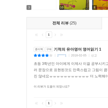
3
10
8
전체 리뷰
(25)
1
기적의 유아영어 영어읽기 1
종이책
구매
2*****1
2018-02-05
신고
|
|
|
초등 3학년인 아이에게 이제사 이걸 공부시키고
러 문장으로 표현된것도 만족스럽고 그림이 큼직
진 않네요ㅠㅠㅠㅠㅠㅠㅠㅠㅠㅠㅠ 더 노력해야겠
이 리뷰가 도움이 되었나요?
1