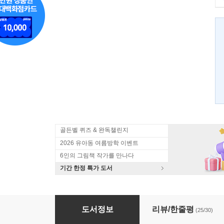
골든벨 퀴즈 & 완독챌린지
2026 유아동 여름방학 이벤트
6인의 그림책 작가를 만나다
기간 한정 특가 도서
기적의 유아영어 영어읽기 1
도서정보
리뷰/한줄평
(25/30)