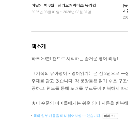
이달의 책 8월 : 산리오캐릭터즈 유리컵
[
시
2026년 08월 01일 ~ 2026년 08월 31일
20
책소개
하루 20분! 챈트로 시작하는 즐거운 영어 리딩!
〈기적의 유아영어 - 영어읽기〉은 전 3권으로 구성
주제를 담고 있습니다. 각 문장들은 읽기 쉬운 구
공하고, 챈트를 통해 노래를 부르듯이 반복해서 따라
★이 수준의 아이들에게는 쉬운 영어 지문을 반복해서
책의 일부 내용을 미리 읽어보실 수 있습니다.
미리보기