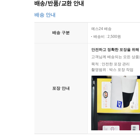
배송/반품/교환 안내
배송 안내
예스24 배송
배송 구분
배송비 : 2,500원
안전하고 정확한 포장을 위해 
고객님께 배송되는 모든 상품을
목적 : 안전한 포장 관리
촬영범위 : 박스 포장 작업
포장 안내