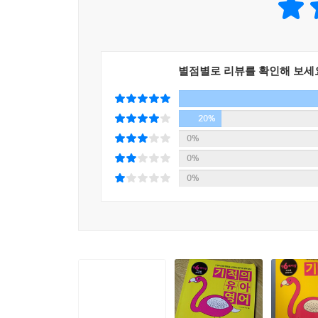
유아의 연령 및 인지 발달에 맞춰 유아기에 꼭
〈기적의 유아영어〉 시리즈가 제시하는 단계별 학
별점별로 리뷰를 확인해 보세
20%
0%
0%
0%