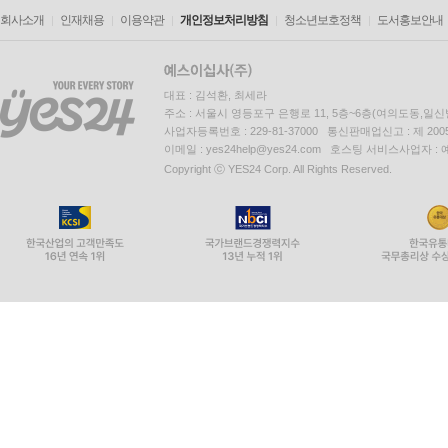
회사소개
인재채용
이용약관
개인정보처리방침
청소년보호정책
도서홍보안내
대표 : 김석환, 최세라
주소 : 서울시 영등포구 은행로 11, 5층~6층(여의도동,일신
사업자등록번호 : 229-81-37000 통신판매업신고 : 제 200
이메일 : yes24help@yes24.com 호스팅 서비스사업자 :
Copyright ⓒ YES24 Corp. All Rights Reserved.