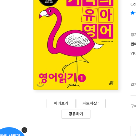
Con
정
판
Y
결
미리보기
파트너샵
구
공유하기