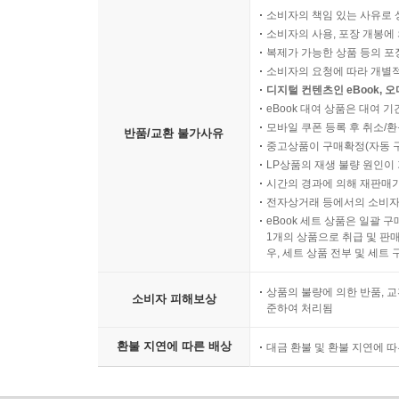
소비자의 책임 있는 사유로 
소비자의 사용, 포장 개봉에 
복제가 가능한 상품 등의 포장을 
소비자의 요청에 따라 개별
디지털 컨텐츠인 eBook, 
eBook 대여 상품은 대여 기
모바일 쿠폰 등록 후 취소/환
반품/교환 불가사유
중고상품이 구매확정(자동 
LP상품의 재생 불량 원인이 기
시간의 경과에 의해 재판매가
전자상거래 등에서의 소비자
eBook 세트 상품은 일괄 
1개의 상품으로 취급 및 판매
우, 세트 상품 전부 및 세트
상품의 불량에 의한 반품, 교
소비자 피해보상
준하여 처리됨
환불 지연에 따른 배상
대금 환불 및 환불 지연에 