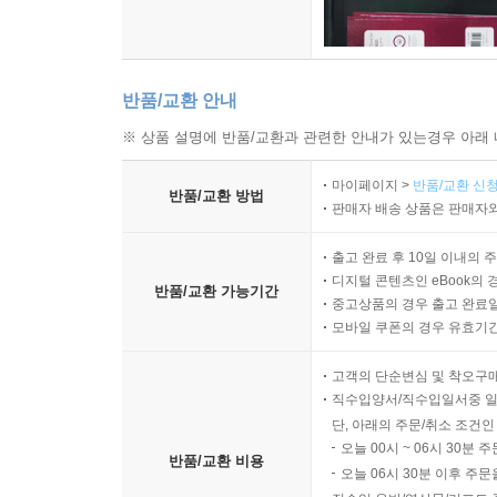
반품/교환 안내
※ 상품 설명에 반품/교환과 관련한 안내가 있는경우 아래 
마이페이지 >
반품/교환 신청
반품/교환 방법
판매자 배송 상품은 판매자와
출고 완료 후 10일 이내의 
디지털 콘텐츠인 eBook의 
반품/교환 가능기간
중고상품의 경우 출고 완료일
모바일 쿠폰의 경우 유효기간(
고객의 단순변심 및 착오구
직수입양서/직수입일서중 일
단, 아래의 주문/취소 조건인
오늘 00시 ~ 06시 30분 
반품/교환 비용
오늘 06시 30분 이후 주문