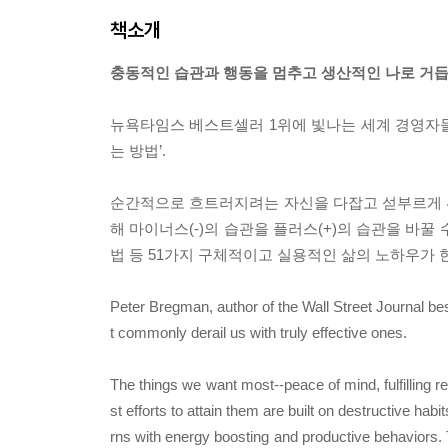
책소개
충동적인 습관과 행동을 멈추고 생산적인 나로 거듭
뉴욕타임스 베스트셀러 1위에 빛나는 세계 경영자들
는 방법’.
순간적으로 흐트러지려는 자신을 다잡고 섣부르게 튀
해 마이너스(-)의 습관을 플러스(+)의 습관을 바
법 등 51가지 구체적이고 실용적인 삶의 노하우가 
Peter Bregman, author of the Wall Street Journal bes
t commonly derail us with truly effective ones.
The things we want most--peace of mind, fulfilling rel
st efforts to attain them are built on destructive h
rns with energy boosting and productive behaviors. To