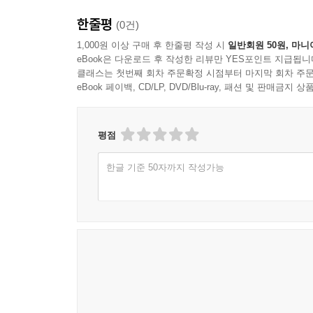
한줄평
(0건)
1,000원 이상 구매 후 한줄평 작성 시
일반회원 50원, 마니
eBook은 다운로드 후 작성한 리뷰만 YES포인트 지급됩니
클래스는 첫번째 회차 주문확정 시점부터 마지막 회차 주문
eBook 페이백, CD/LP, DVD/Blu-ray, 패션 및 판매금
평점
한글 기준 50자까지 작성가능