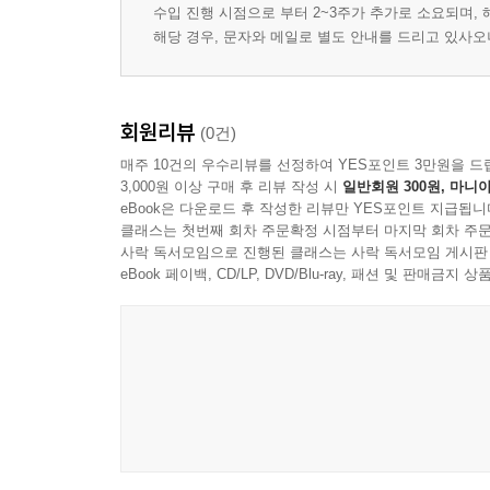
수입 진행 시점으로 부터 2~3주가 추가로 소요되며,
해당 경우, 문자와 메일로 별도 안내를 드리고 있사
회원리뷰
(0건)
매주 10건의 우수리뷰를 선정하여 YES포인트 3만원을 드
3,000원 이상 구매 후 리뷰 작성 시
일반회원 300원, 마니아
eBook은 다운로드 후 작성한 리뷰만 YES포인트 지급됩니
클래스는 첫번째 회차 주문확정 시점부터 마지막 회차 주문
사락 독서모임으로 진행된 클래스는 사락 독서모임 게시판
eBook 페이백, CD/LP, DVD/Blu-ray, 패션 및 판매금