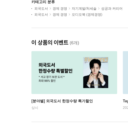
카테고리 분류
외국도서
경제 경영
자기계발/처세술
성공과 커리어
외국도서
경제 경영
오디오북 (경제경영)
이 상품의 이벤트
(6개)
[분야별] 외국도서 한정수량 특가할인
Ta
상시
20