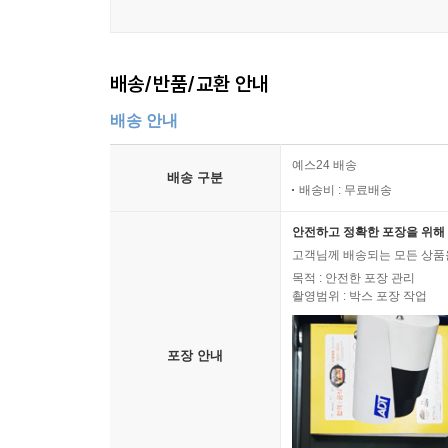
배송/반품/교환 안내
배송 안내
예스24 배송
배송 구분
배송비 : 무료배송
안전하고 정확한 포장을 위해 
고객님께 배송되는 모든 상품을
목적 : 안전한 포장 관리
촬영범위 : 박스 포장 작업
포장 안내