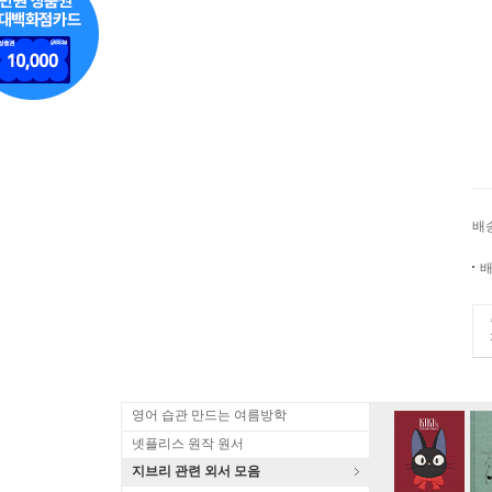
배
배
영어 습관 만드는 여름방학
넷플리스 원작 원서
지브리 관련 외서 모음