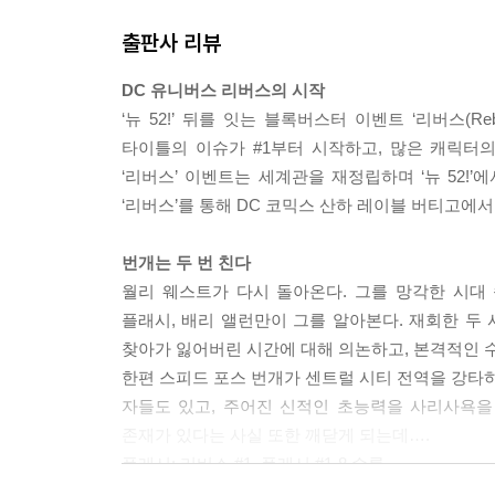
출판사 리뷰
DC 유니버스 리버스의 시작
‘뉴 52!’ 뒤를 잇는 블록버스터 이벤트 ‘리버스(Reb
타이틀의 이슈가 #1부터 시작하고, 많은 캐릭터의
‘리버스’ 이벤트는 세계관을 재정립하며 ‘뉴 52
‘리버스’를 통해 DC 코믹스 산하 레이블 버티고
번개는 두 번 친다
월리 웨스트가 다시 돌아온다. 그를 망각한 시대
플래시, 배리 앨런만이 그를 알아본다. 재회한 두
찾아가 잃어버린 시간에 대해 의논하고, 본격적인 
한편 스피드 포스 번개가 센트럴 시티 전역을 강타하
자들도 있고, 주어진 신적인 초능력을 사리사욕을
존재가 있다는 사실 또한 깨닫게 되는데….
플래시: 리버스 #1, 플래시 #1-8 수록.