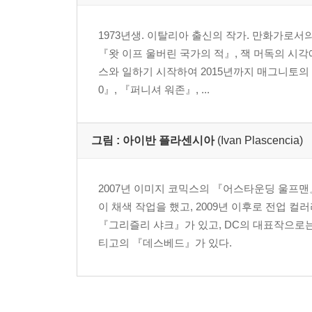
1973년생. 이탈리아 출신의 작가. 만화가로서
『왓 이프 울버린 국가의 적』, 잭 머독의 시
스와 일하기 시작하여 2015년까지 매그니토의
0』, 『퍼니셔 워존』, ...
그림 :
아이반 플라센시아
(Ivan Plascencia)
2007년 이미지 코믹스의 『어스타운딩 울프
이 채색 작업을 했고, 2009년 이후로 전업
『그리즐리 샤크』가 있고, DC의 대표작으로는
티고의 『데스베드』가 있다.