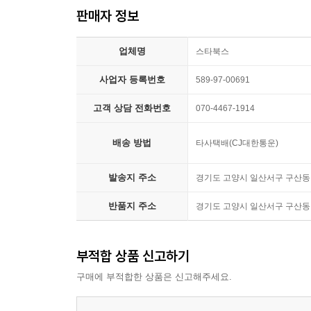
판매자 정보
업체명
스타북스
사업자 등록번호
589-97-00691
고객 상담 전화번호
070-4467-1914
배송 방법
타사택배(CJ대한통운)
발송지 주소
경기도 고양시 일산서구 구산동 1
반품지 주소
경기도 고양시 일산서구 구산동 1
부적합 상품 신고하기
구매에 부적합한 상품은 신고해주세요.