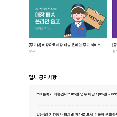
[중고샵] 매장ON! 매장 배송 온라인 중고 서비스
[
상시
상
업체 공지사항
**여름휴가 배송안내** 8/5일 업무 마감 / (8/6일 ~
8/3~8/9 기간동안 업체별 휴가로 도서 수급이 원활