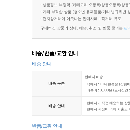
상품정보 부정확 (카테고리 오등록/상품오등록/상품
거래 부적합 상품 (청소년 유해물품/기타 법규위반 
전자상거래에 어긋나는 판매사례 : 직거래 유도
구매하신 상품의 상태, 배송, 취소 및 반품 문의는
판
배송/반품/교환 안내
배송 안내
판매자 배송
배송 구분
택배사 : CJ대한통운 (상황에
배송비 : 3,300원 (
도서산간 : 
판매자가 직접 배송하는 상
배송 안내
판매자 사정에 의하여 출고
반품/교환 안내