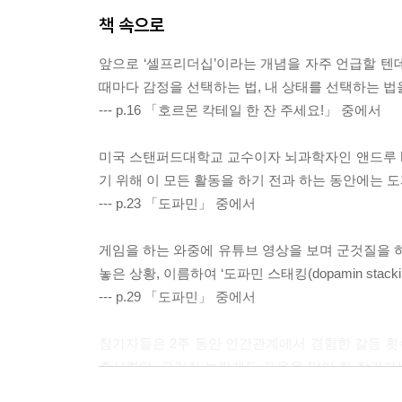
책 속으로
앞으로 ‘셀프리더십’이라는 개념을 자주 언급할 텐데
때마다 감정을 선택하는 법, 내 상태를 선택하는 법
--- p.16 「호르몬 칵테일 한 잔 주세요!」 중에서
미국 스탠퍼드대학교 교수이자 뇌과학자인 앤드루 D
기 위해 이 모든 활동을 하기 전과 하는 동안에는 
--- p.23 「도파민」 중에서
게임을 하는 와중에 유튜브 영상을 보며 군것질을 하
놓은 상황, 이름하여 ‘도파민 스태킹(dopamin stacki
--- p.29 「도파민」 중에서
참가자들은 2주 동안 인간관계에서 경험한 갈등 횟수
출시켰다. 그러자 놀랍게도 포옹을 많이 한 참가자는
더 많이 경험한 참가자는 감기를 더 심하게 앓았다.