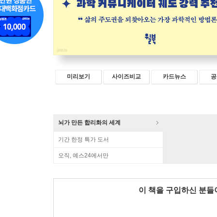
미리보기
사이즈비교
카드뉴스
공
뇌가 만든 합리화의 세계
기간 한정 특가 도서
오직, 예스24에서만
이 책을 구입하신 분