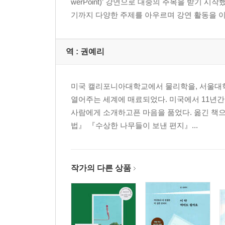
werPoint)’ 강연으로 대중의 주목을 받기
기까지 다양한 주제를 아우르며 강연 활동을 이어오
역 :
권예리
미국 캘리포니아대학교에서 물리학을, 서울대학
열어주는 세계에 매료되었다. 미국에서 11년간
사람에게 소개하고픈 마음을 품었다. 옮긴 책
법』 『수상한 나무들이 보낸 편지』...
작가의 다른 상품