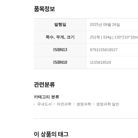
품목정보
발행일
2025년 09월 26일
쪽수, 무게, 크기
252쪽 | 334g | 130*210*16
ISBN13
9791155818527
ISBN10
1155818520
관련분류
카테고리 분류
국내도서
자연과학
생명과학
생명과학 일반
이 상품의 태그