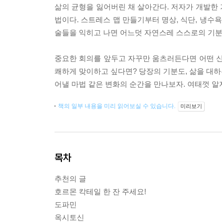
삶의 균형을 잃어버린 채 살아간다. 저자가 개발한
법이다. 스트레스 맵 만들기부터 명상, 식단, 냉
술들을 익히고 나면 어느덧 자연스레 스스로의 기분을
중요한 회의를 앞두고 자꾸만 움츠러든다면 어떤 
쾌하게 맞이하고 싶다면? 당장의 기분도, 삶을 대하
어낼 마법 같은 변화의 순간을 만나보자. 여태껏 알
책의 일부 내용을 미리 읽어보실 수 있습니다.
미리보기
목차
추천의 글
호르몬 칵테일 한 잔 주세요!
도파민
옥시토신