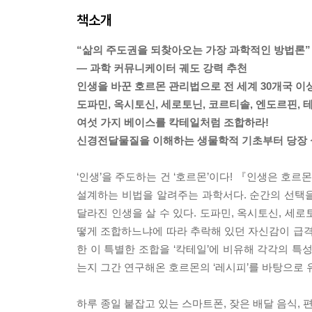
책소개
“삶의 주도권을 되찾아오는 가장 과학적인 방법론”
― 과학 커뮤니케이터 궤도 강력 추천
인생을 바꾼 호르몬 관리법으로 전 세계 30개국 이상
도파민, 옥시토신, 세로토닌, 코르티솔, 엔도르핀,
여섯 가지 베이스를 칵테일처럼 조합하라!
신경전달물질을 이해하는 생물학적 기초부터 당장 
‘인생’을 주도하는 건 ‘호르몬’이다! 『인생은 호
설계하는 비법을 알려주는 과학서다. 순간의 선택을
달라진 인생을 살 수 있다. 도파민, 옥시토신, 세로
떻게 조합하느냐에 따라 추락해 있던 자신감이 급격
한 이 특별한 조합을 ‘칵테일’에 비유해 각각의 특
는지 그간 연구해온 호르몬의 ‘레시피’를 바탕으로 
하루 종일 붙잡고 있는 스마트폰, 잦은 배달 음식,