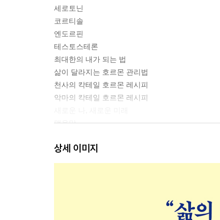
세로토닌
코르티솔
엔도르핀
테스토스테론
최대한의 내가 되는 법
삶이 달라지는 호르몬 관리법
천사의 칵테일 호르몬 레시피
악마의 칵테일 호르몬 레시피
새로운 나, 새로운 미래
맺음말
상세 이미지