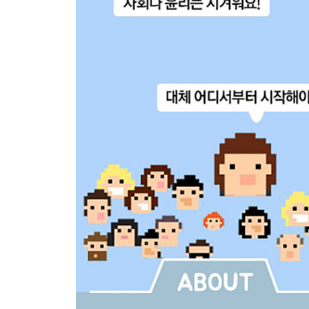
- 개인과 사회
: 역사, 경제, 정치가 사회에 미치는 영향
- 개인주의와 집단주의
: 개인과 사회의 이익이 충돌할 때 누구의 편에 설 
- 이기주의와 전체주의
: 전체주의는 개인이 비윤리적 행위에 눈감게 한다
- 자연권
: 전체주의에서 개인을 구하는 법
- 전체주의와 세금
: 부유층의 세금을 높이는 것은 전체주의적 폭력인
- 미디어의 말
: 미디어는 어떻게 거짓을 말하는가
5. 윤리
- 우리를 시험에 빠트리는 윤리적 상황
: 윤리적 판단은 상황에 따라 달라진다
- 윤리의 정의
: 윤리적 판단은 실제의 세계와 무관하게 존재한다