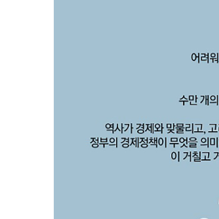
- 의무론과 목적론
: 주어진 의무를 고려할 것인가, 미래의 결과를 고
- 의무론과 칸트의 정언명법
: 절대적인 윤리법칙을 찾아라
- 목적론과 공리주의
: 최대 다수의 최대 행복을 구하라
- 하이에크와 롤즈
: 어떤 사회가 윤리적인 사회인가