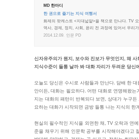
MD 한마디
한 권으로 즐기는 지식 여행서
화제의 팟캐스트 <지대넓얕>을 책으로 만나다. TV 오
역사, 경제, 정치, 사회, 윤리 전 과정에 있어서 우
2014.12.09.
인문 PD
신자유주의가 뭔지, 보수와 진보가 무엇인지, 왜 
지식수준이 들통 날까 봐 대화 자리가 두려운 당신
오늘도 당신은 수시로 사람들과 만난다. 담배 한 대
안이든, 대화는 필요하다. 어떤 대화로 연명해왔는가
지는 대화의 패턴이 반복되다 보면, 상대가 누구든 
요하는 대화가 시작되면 금방 들통 나는 지식의 한
현실의 필수적인 지식을 외면한 채, TV 오락과 연
준을 채우기 위해 인문학 공부를 시작해야겠다고 절