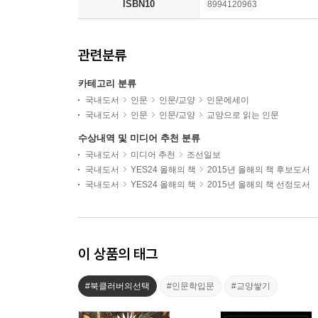
ISBN10
8994120963
관련분류
카테고리 분류
국내도서
인문
인문/교양
인문에세이
국내도서
인문
인문/교양
교양으로 읽는 인문
수상내역 및 미디어 추천 분류
국내도서
미디어 추천
조선일보
국내도서
YES24 올해의 책
2015년 올해의 책 후보도서
국내도서
YES24 올해의 책
2015년 올해의 책 선정도서
이 상품의 태그
#북클러버의선택
#인문학입문
#교양쌓기