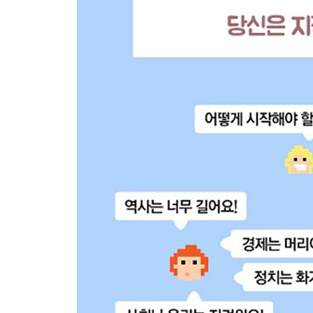
: 현실에서 보수와 진보는 어떻게 나타나는가
- FTA, 무상급식, 민영화
: 보수와 진보를 실제 현실에 적용해보자
- 보수/진보에 대한 축구 경기의 비유
: 보수와 진보의 한 판, 당신은 누구를 응원하겠는가
- 민주주의
: 민주주의는 어떻게 독재를 탄생시키는가
- 독재, 엘리트주의
: 독재와 엘리트주의는 나쁜 것인가
- 독재와 민주주의 비교
: 지금 우리에게 필요한 정치체제는 무엇인가
- 자유민주주의, 공산주의, 사회민주주의
: 경제와 정치는 어떻게 결합되는가
- 민주주의의 형식적 급진성과 현실적 보수성
: 우리는 왜 보수화되어가는가
4. 사회