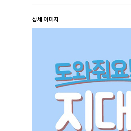
- 신자유주의
: 새롭고 독특한 경제체제의 세계
상세 이미지
2. 경제
- 네 개의 경제체제
: 경제가 바뀌면 모든 것이 바뀐다
- 시장의 자유 vs 정부의 개입
: 당신은 어떤 사회를 선택하겠는가
- 자본주의와 공산주의
: 너에게 생산수단을 허하노라
- 초기 자본주의, 후기 자본주의, 신자유주의
: 자본주의는 어떻게 변화해왔는가
- 초기 자본주의
: 시장은 자유다
- 후기 자본주의
: 정부가 개입한다