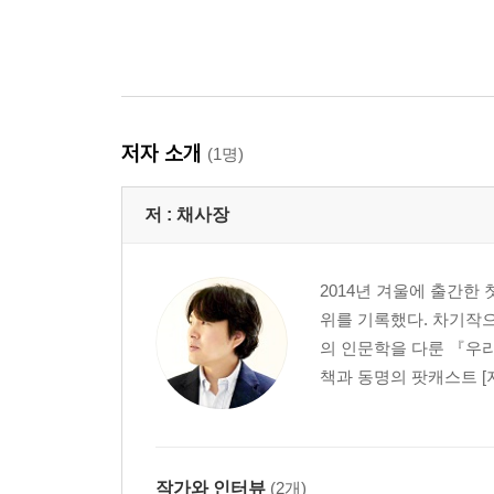
저자 소개
(1명)
저 :
채사장
2014년 겨울에 출간한 
위를 기록했다. 차기작
의 인문학을 다룬 『우리
책과 동명의 팟캐스트 [지
작가와 인터뷰
(2개)