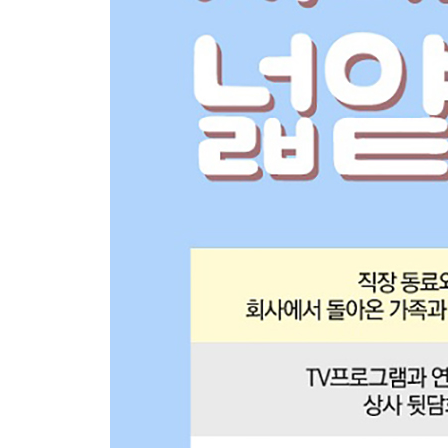
- 신자유주의
: 다시 시장에 자유를 주어라
- 공산주의
: 공산주의는 왜 실패했는가
- 공산주의와 사회주의의 구분
: 무엇이 공산주의이고, 무엇이 사회주의인가
- 역사와의 연계
: 경제체제는 시대 상황을 반영한다
- 성장중심정책, 분배중심정책
: 성장할 것인가, 분배할 것인가
3. 정치
- 보수와 진보 그리고 민주주의
: 경제체제를 무엇으로 할 것인가
- 보수와 진보의 이론적 구분
: 당신은 보수인가, 진보인가
- 보수와 진보의 현실적 구분