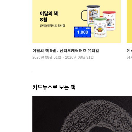
이달의 책 8월 : 산리오캐릭터즈 유리컵
예
2026년 08월 01일 ~ 2026년 08월 31일
상
카드뉴스로 보는 책